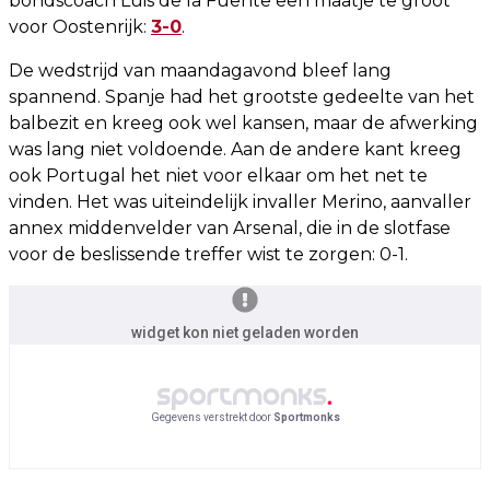
bondscoach Luis de la Fuente een maatje te groot
voor Oostenrijk:
3-0
.
De wedstrijd van maandagavond bleef lang
spannend. Spanje had het grootste gedeelte van het
balbezit en kreeg ook wel kansen, maar de afwerking
was lang niet voldoende. Aan de andere kant kreeg
ook Portugal het niet voor elkaar om het net te
vinden. Het was uiteindelijk invaller Merino, aanvaller
annex middenvelder van Arsenal, die in de slotfase
voor de beslissende treffer wist te zorgen: 0-1.
widget kon niet geladen worden
Gegevens verstrekt door
Sportmonks