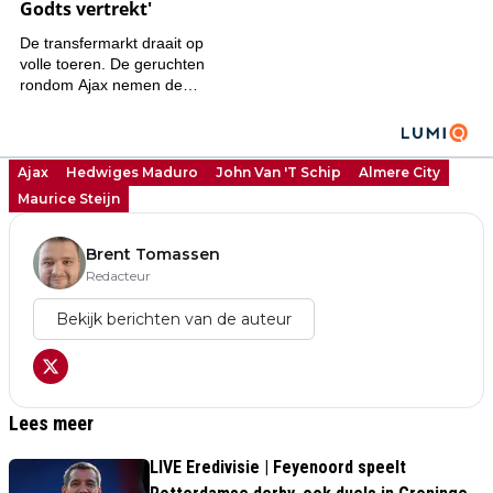
Ajax
Hedwiges Maduro
John Van 't Schip
Almere City
Maurice Steijn
Brent Tomassen
Redacteur
Bekijk berichten van de auteur
Lees meer
LIVE Eredivisie | Feyenoord speelt