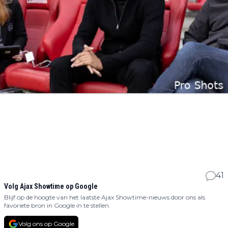
41
Volg Ajax Showtime op Google
Blijf op de hoogte van het laatste Ajax Showtime-nieuws door ons als
favoriete bron in Google in te stellen.
Volg ons op Google