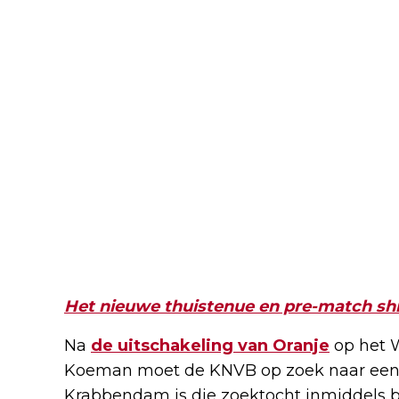
Het nieuwe thuistenue en pre-match shir
Na
de uitschakeling van Oranje
op het 
Koeman moet de KNVB op zoek naar een
Krabbendam is die zoektocht inmiddels 