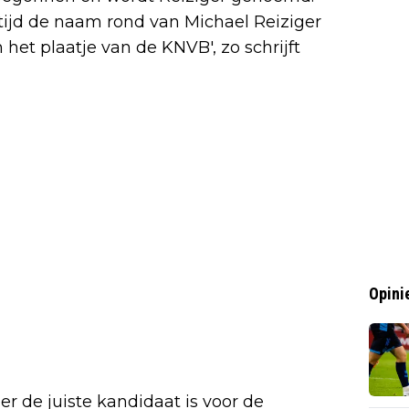
 tijd de naam rond van Michael Reiziger
 het plaatje van de KNVB', zo schrijft
Opini
r de juiste kandidaat is voor de