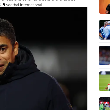
5
Voetbal International