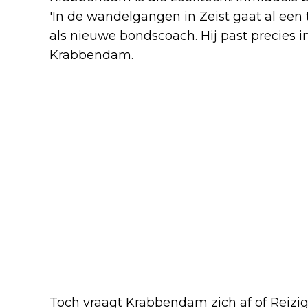
'In de wandelgangen in Zeist gaat al een
als nieuwe bondscoach. Hij past precies in
Krabbendam.
Toch vraagt Krabbendam zich af of Reizige