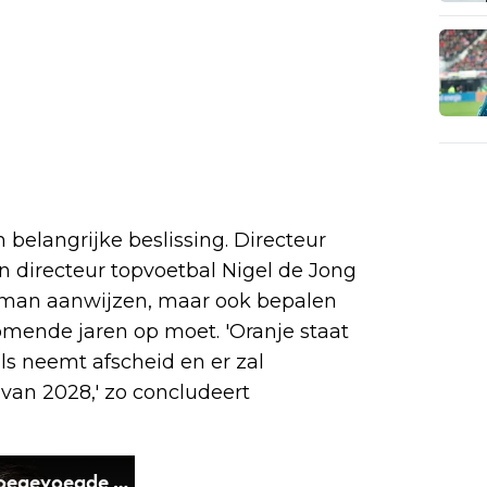
elangrijke beslissing. Directeur
 directeur topvoetbal Nigel de Jong
eman aanwijzen, maar ook bepalen
komende jaren op moet. 'Oranje staat
als neemt afscheid en er zal
van 2028,' zo concludeert