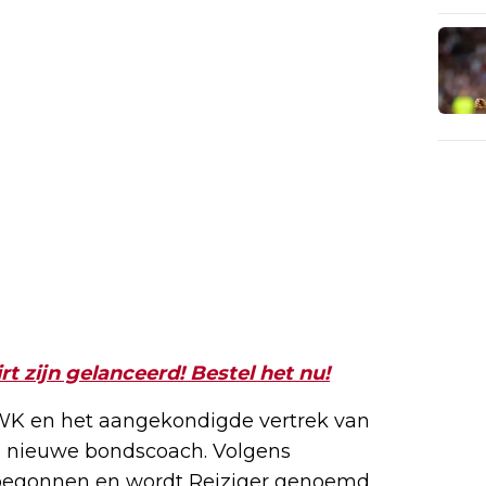
t zijn gelanceerd! Bestel het nu!
WK en het aangekondigde vertrek van
 nieuwe bondscoach. Volgens
begonnen en wordt Reiziger genoemd.