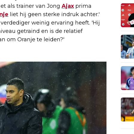
het als trainer van Jong
Ajax
prima
nje
liet hij geen sterke indruk achter.'
verdediger weinig ervaring heeft. 'Hij
veau getraind en is de relatief
an om Oranje te leiden?'