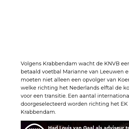
Volgens Krabbendam wacht de KNVB een b
betaald voetbal Marianne van Leeuwen en
moeten niet alleen een opvolger van Ko
welke richting het Nederlands elftal de 
voor een transitie. Een aantal internation
doorgeselecteerd worden richting het EK 
Krabbendam.