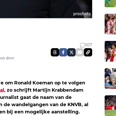
107
uws door
stje om Ronald Koeman op te volgen
al
, zo schrijft Martijn Krabbendam
ournalist gaat de naam van de
 in de wandelgangen van de KNVB, al
en bij een mogelijke aanstelling.