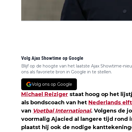
Volg Ajax Showtime op Google
Blijf op de hoogte van het laatste Ajax Showtime-nie
ons als favoriete bron in Google in te stellen.
Volg ons op Google
Michael Reiziger
staat hoog op het lij
als bondscoach van het
Nederlands elft
van
Voetbal International
. Volgens de j
voormalig Ajacied al langere tijd rond
plaatst hij ook de nodige kanttekening