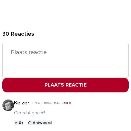
30 Reacties
PLAATS REACTIE
Keizer
12 juni 2025 om 19:24
+
35296
Gerechtigheid!!
0
+
Antwoord