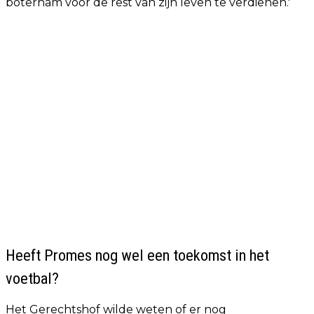
boterham voor de rest van zijn leven te verdienen.'
Heeft Promes nog wel een toekomst in het
voetbal?
Het Gerechtshof wilde weten of er nog