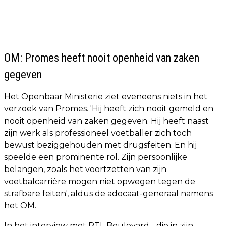
OM: Promes heeft nooit openheid van zaken
gegeven
Het Openbaar Ministerie ziet eveneens niets in het
verzoek van Promes. 'Hij heeft zich nooit gemeld en
nooit openheid van zaken gegeven. Hij heeft naast
zijn werk als professioneel voetballer zich toch
bewust beziggehouden met drugsfeiten. En hij
speelde een prominente rol. Zijn persoonlijke
belangen, zoals het voortzetten van zijn
voetbalcarrière mogen niet opwegen tegen de
strafbare feiten', aldus de adocaat-generaal namens
het OM.
In het interview met RTL Boulevard - die in zijn