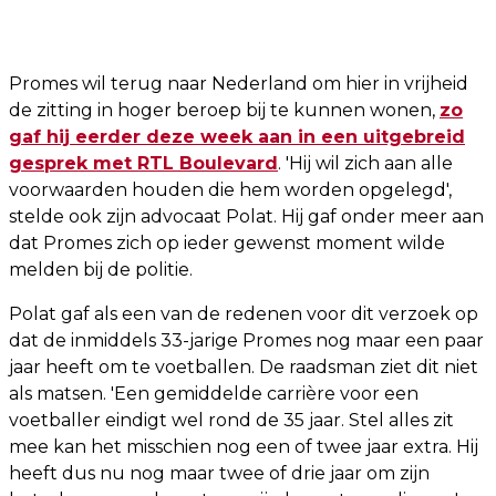
Promes wil terug naar Nederland om hier in vrijheid
de zitting in hoger beroep bij te kunnen wonen,
zo
gaf hij eerder deze week aan in een uitgebreid
gesprek met RTL Boulevard
. 'Hij wil zich aan alle
voorwaarden houden die hem worden opgelegd',
stelde ook zijn advocaat Polat. Hij gaf onder meer aan
dat Promes zich op ieder gewenst moment wilde
melden bij de politie.
Polat gaf als een van de redenen voor dit verzoek op
dat de inmiddels 33-jarige Promes nog maar een paar
jaar heeft om te voetballen. De raadsman ziet dit niet
als matsen. 'Een gemiddelde carrière voor een
voetballer eindigt wel rond de 35 jaar. Stel alles zit
mee kan het misschien nog een of twee jaar extra. Hij
heeft dus nu nog maar twee of drie jaar om zijn