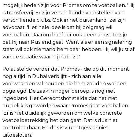
mogelijkheden zijn voor Promes om te voetballen. 'Hij
is transfervrij. Er zijn verschillende voorstellen van
verschillende clubs. Ook in het buitenland', zei zijn
advocaat. 'Het hele idee is dat hij dolgraag wil
voetballen. Daarom hoeft er ook geen angst te zijn
dat hij naar Rusland gaat. Want als er een signalering
staat wil ook niemand hem daar hebben. Hij wil juist af
van de situatie waar hij nu in zit.'
Polat stelde verder dat Promes - die op dit moment
nog altijd in Dubai verblijft - zich aan alle
voorwaarden wil houden die hem zouden worden
opgelegd. De zaak in hoger beroep is nog niet
ingepland. Het Gerechtshof stelde dat het niet
duidelijk is geworden waar Promes gaat voetballen.
'Er is niet duidelijk geworden om welke concrete
voetbalbetrekking het dan gaat. Dat is dus niet
controleerbaar. En dus is vluchtgevaar niet
uitgesloten.'