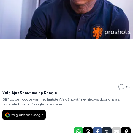
30
Volg Ajax Showtime op Google
Blijf op de hoogte van het laatste Ajax Showtime-nieuws door ons als
favoriete bron in Google in te stellen.
Volg ons op Google