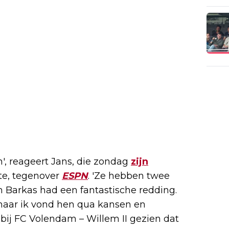
', reageert Jans, die zondag
zijn
e, tegenover
ESPN
. 'Ze hebben twee
n Barkas had een fantastische redding.
aar ik vond hen qua kansen en
n bij FC Volendam – Willem II gezien dat