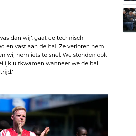
as dan wij', gaat de technisch
ed en vast aan de bal. Ze verloren hem
ren wij hem iets te snel. We stonden ook
oeilijk uitkwamen wanneer we de bal
ijd.'