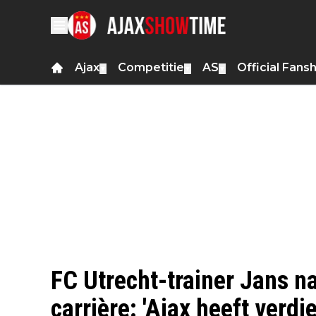
Ajax
Competitie
AS
Official Fans
▼
▼
▼
FC Utrecht-trainer Jans na 
carrière: 'Ajax heeft verd