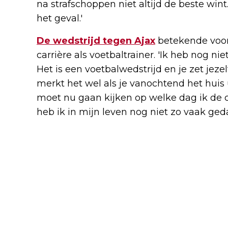
na strafschoppen niet altijd de beste win
het geval.'
De wedstrijd tegen Ajax
betekende voor 
carrière als voetbaltrainer. 'Ik heb nog n
Het is een voetbalwedstrijd en je zet jezelf
merkt het wel als je vanochtend het huis ui
moet nu gaan kijken op welke dag ik de 
heb ik in mijn leven nog niet zo vaak ged