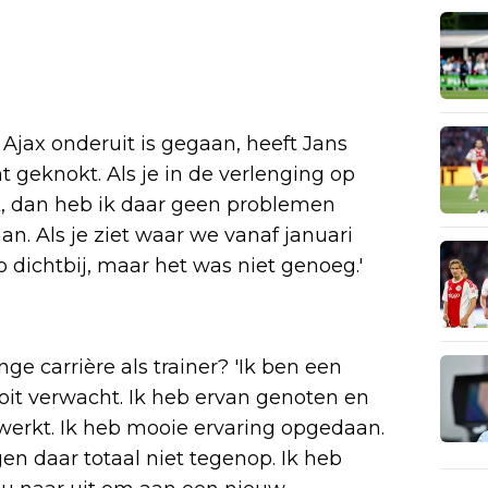
jax onderuit is gegaan, heeft Jans
 geknokt. Als je in de verlenging op
k, dan heb ik daar geen problemen
. Als je ziet waar we vanaf januari
dichtbij, maar het was niet genoeg.'
nge carrière als trainer? 'Ik ben een
oit verwacht. Ik heb ervan genoten en
werkt. Ik heb mooie ervaring opgedaan.
n daar totaal niet tegenop. Ik heb