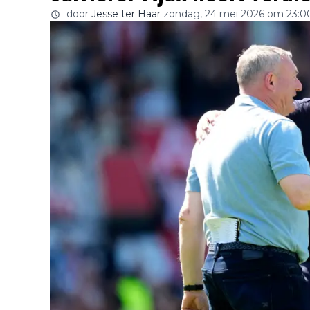
door
Jesse ter Haar
zondag, 24 mei 2026 om 23:0