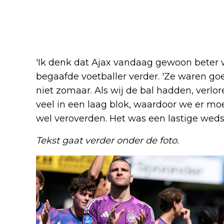
'Ik denk dat Ajax vandaag gewoon beter w
begaafde voetballer verder. 'Ze waren go
niet zomaar. Als wij de bal hadden, verlo
veel in een laag blok, waardoor we er m
wel veroverden. Het was een lastige wedstr
Tekst gaat verder onder de foto.