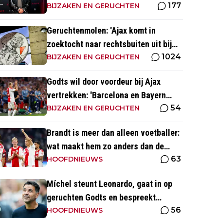
177
BIJZAKEN EN GERUCHTEN
Geruchtenmolen: 'Ajax komt in
zoektocht naar rechtsbuiten uit bij
1024
Couto'
BIJZAKEN EN GERUCHTEN
Godts wil door voordeur bij Ajax
vertrekken: 'Barcelona en Bayern
54
waren ook heel serieus'
BIJZAKEN EN GERUCHTEN
Brandt is meer dan alleen voetballer:
wat maakt hem zo anders dan de
63
'gemiddelde' voetballer?
HOOFDNIEUWS
Míchel steunt Leonardo, gaat in op
geruchten Godts en bespreekt
56
toekomst Baas bij Ajax
HOOFDNIEUWS