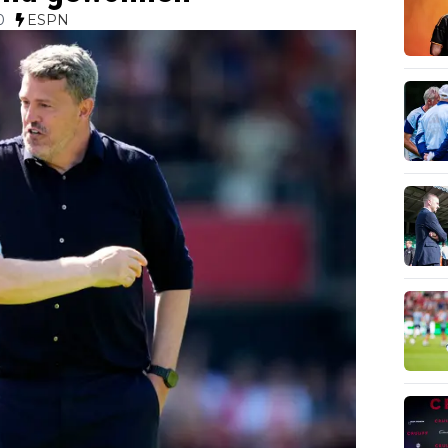
0
ESPN