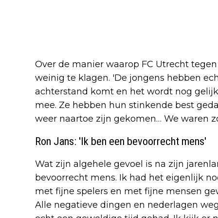
Over de manier waarop FC Utrecht tegen A
weinig te klagen. 'De jongens hebben echt
achterstand komt en het wordt nog gelij
mee. Ze hebben hun stinkende best gedaan
weer naartoe zijn gekomen… We waren zo 
Ron Jans: 'Ik ben een bevoorrecht mens'
Wat zijn algehele gevoel is na zijn jarenla
bevoorrecht mens. Ik had het eigenlijk no
met fijne spelers en met fijne mensen ge
Alle negatieve dingen en nederlagen wege