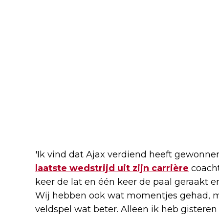
'Ik vind dat Ajax verdiend heeft gewonnen
laatste wedstrijd uit zijn carrière
coacht
keer de lat en één keer de paal geraakt e
Wij hebben ook wat momentjes gehad, m
veldspel wat beter. Alleen ik heb gistere