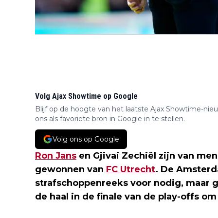
Volg Ajax Showtime op Google
Blijf op de hoogte van het laatste Ajax Showtime-nie
ons als favoriete bron in Google in te stellen.
Volg ons op Google
Ron Jans
en Gjivai Zechiël zijn van me
gewonnen van
FC Utrecht
. De Amster
strafschoppenreeks voor nodig, maar g
de haal in de finale van de play-offs o