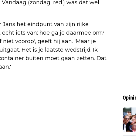
t. Vandaag (zondag, red.) was dat wel
Jans het eindpunt van zijn rijke
iet echt iets van: hoe ga je daarmee om?
 niet voorop', geeft hij aan. 'Maar je
tgaat. Het is je laatste wedstrijd. Ik
container buiten moet gaan zetten. Dat
aan.'
Opini