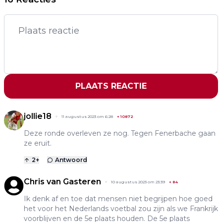
PLAATS REACTIE
jollie18
11 augustus 2023 om 6:28
+
10872
Deze ronde overleven ze nog. Tegen Fenerbache gaan
ze eruit.
2
+
Antwoord
Chris van Gasteren
10 augustus 2023 om 23:39
+
84
Ik denk af en toe dat mensen niet begrijpen hoe goed
het voor het Nederlands voetbal zou zijn als we Frankrijk
voorblijven en de 5e plaats houden. De 5e plaats