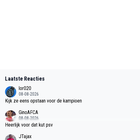
Laatste Reacties
lor020
08-08-2026
Kijk ze eens opstaan voor de kampioen
GinoAFCA
08-08-2026
Heerlijk voor dat kut psv
JTajax