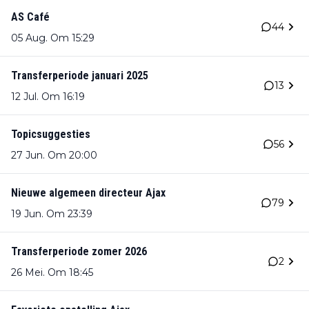
AS Café
44
05 Aug. Om 15:29
Transferperiode januari 2025
13
12 Jul. Om 16:19
Topicsuggesties
56
27 Jun. Om 20:00
Nieuwe algemeen directeur Ajax
79
19 Jun. Om 23:39
Transferperiode zomer 2026
2
26 Mei. Om 18:45