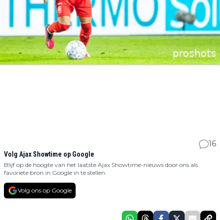
16
Volg Ajax Showtime op Google
Blijf op de hoogte van het laatste Ajax Showtime-nieuws door ons als
favoriete bron in Google in te stellen.
Volg ons op Google