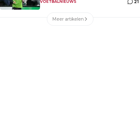
21
VOETBALNIEUWS
Meer artikelen