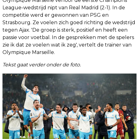
Olympique Marseille verloor de eerste Champions
League-wedstrijd nipt van Real Madrid (2-1). In de
competitie werd er gewonnen van PSG en
Strasbourg. Ze voelen zich goed richting de wedstrijd
tegen Ajax. 'De groep is sterk, positief en heeft een
passie voor voetbal. In de gesprekken met de spelers
zie ik dat ze voelen wat ik zeg', vertelt de trainer van
Olympique Marseille.
Tekst gaat verder onder de foto.