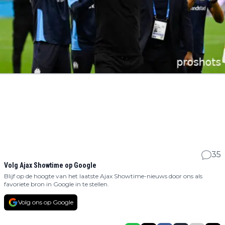
35
Volg Ajax Showtime op Google
Blijf op de hoogte van het laatste Ajax Showtime-nieuws door ons als
favoriete bron in Google in te stellen.
Volg ons op Google