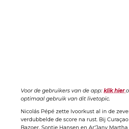
Voor de gebruikers van de app:
klik hier
o
optimaal gebruik van dit livetopic.
Nicolás Pépé zette Ivoorkust al in de ze
verdubbelde de score na rust. Bij Curaça
Bazoer, Sontje Hansen en Ar'Jany Martha 