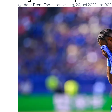
door
Brent Tomassen
vrijdag, 26 juni 2026 om 00: