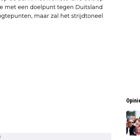
 met een doelpunt tegen Duitsland
gtepunten, maar zal het strijdtoneel
Opini