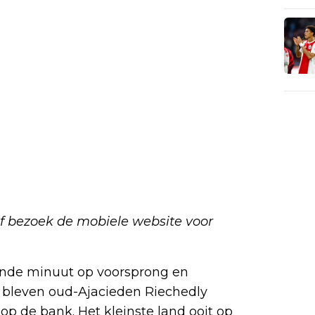
f bezoek de mobiele website voor
vende minuut op voorsprong en
o bleven oud-Ajacieden Riechedly
op de bank. Het kleinste land ooit op