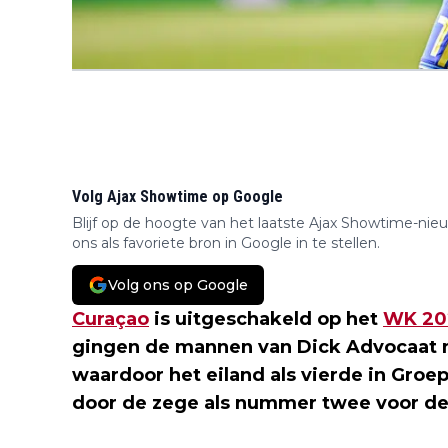
Volg Ajax Showtime op Google
Blijf op de hoogte van het laatste Ajax Showtime-nie
ons als favoriete bron in Google in te stellen.
Volg ons op Google
Curaçao
is uitgeschakeld op het
WK 20
gingen de mannen van Dick Advocaat 
waardoor het eiland als vierde in Groep
door de zege als nummer twee voor de