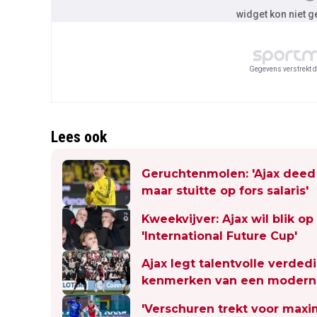
widget kon niet 
Gegevens verstrekt d
Lees ook
Geruchtenmolen: 'Ajax deed 
maar stuitte op fors salaris'
Kweekvijver: Ajax wil blik o
'International Future Cup'
Ajax legt talentvolle verdedi
kenmerken van een moderne
'Verschuren trekt voor maxi