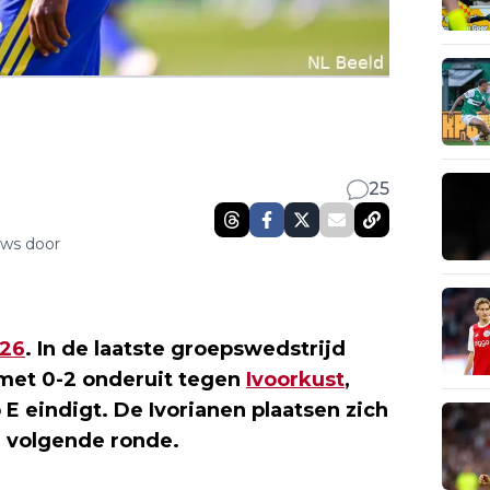
25
uws door
26
. In de laatste groepswedstrijd
met 0-2 onderuit tegen
Ivoorkust
,
 E eindigt. De Ivorianen plaatsen zich
 volgende ronde.