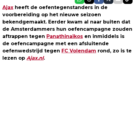
Ajax
heeft de oefentegenstanders in de
voorbereiding op het nieuwe seizoen
bekendgemaakt. Eerder kwam al naar buiten dat
de Amsterdammers hun oefencampagne zouden
aftrappen tegen
Panathinaikos
en inmiddels is
de oefencampagne met een afsluitende
oefenwedstrijd tegen
FC Volendam
rond, zo is te
lezen op
Ajax.nl
.