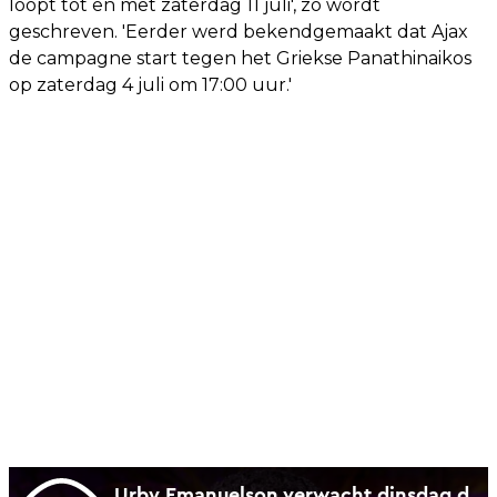
loopt tot en met zaterdag 11 juli', zo wordt
geschreven. 'Eerder werd bekendgemaakt dat Ajax
de campagne start tegen het Griekse Panathinaikos
op zaterdag 4 juli om 17:00 uur.'