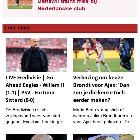
Denswil traint mee bij
Nederlandse club