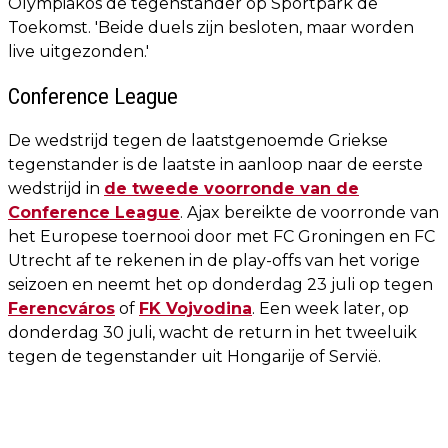
Olympiakos de tegenstander op Sportpark de
Toekomst. 'Beide duels zijn besloten, maar worden
live uitgezonden.'
Conference League
De wedstrijd tegen de laatstgenoemde Griekse
tegenstander is de laatste in aanloop naar de eerste
wedstrijd in
de tweede voorronde van de
Conference League
. Ajax bereikte de voorronde van
het Europese toernooi door met FC Groningen en FC
Utrecht af te rekenen in de play-offs van het vorige
seizoen en neemt het op donderdag 23 juli op tegen
Ferencváros
of
FK Vojvodina
. Een week later, op
donderdag 30 juli, wacht de return in het tweeluik
tegen de tegenstander uit Hongarije of Servië.