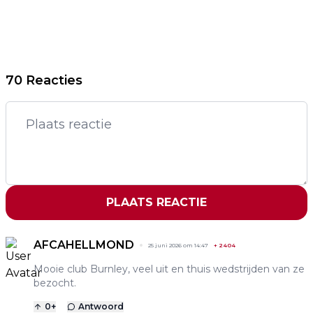
70 Reacties
PLAATS REACTIE
AFCAHELLMOND
25 juni 2026 om 14:47
+
2404
Mooie club Burnley, veel uit en thuis wedstrijden van ze
bezocht.
0
+
Antwoord