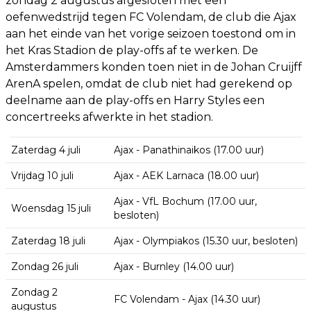
zondag 2 augustus afgesloten met een
oefenwedstrijd tegen FC Volendam, de club die Ajax
aan het einde van het vorige seizoen toestond om in
het Kras Stadion de play-offs af te werken. De
Amsterdammers konden toen niet in de Johan Cruijff
ArenA spelen, omdat de club niet had gerekend op
deelname aan de play-offs en Harry Styles een
concertreeks afwerkte in het stadion.
Zaterdag 4 juli
Ajax - Panathinaikos (17.00 uur)
Vrijdag 10 juli
Ajax - AEK Larnaca (18.00 uur)
Ajax - VfL Bochum (17.00 uur,
Woensdag 15 juli
besloten)
Zaterdag 18 juli
Ajax - Olympiakos (15.30 uur, besloten)
Zondag 26 juli
Ajax - Burnley (14.00 uur)
Zondag 2
FC Volendam - Ajax (14.30 uur)
augustus