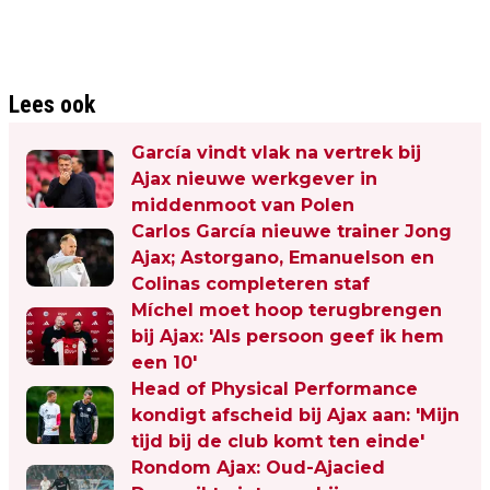
Lees ook
García vindt vlak na vertrek bij
Ajax nieuwe werkgever in
middenmoot van Polen
Carlos García nieuwe trainer Jong
Ajax; Astorgano, Emanuelson en
Colinas completeren staf
Míchel moet hoop terugbrengen
bij Ajax: 'Als persoon geef ik hem
een 10'
Head of Physical Performance
kondigt afscheid bij Ajax aan: 'Mijn
tijd bij de club komt ten einde'
Rondom Ajax: Oud-Ajacied