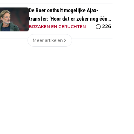
De Boer onthult mogelijke Ajax-
transfer: 'Hoor dat er zeker nog één
226
groot kanon aankomt'
BIJZAKEN EN GERUCHTEN
Meer artikelen