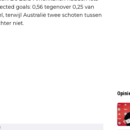
ected goals: 0,56 tegenover 0,25 van
el, terwijl Australië twee schoten tussen
ter niet.
Opini