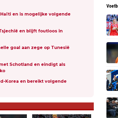
Voetb
 Haïti en is mogelijke volgende
sjechië en blijft foutloos in
elle goal aan zege op Tunesië
met Schotland en eindigt als
kko
uid-Korea en bereikt volgende