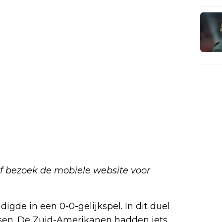
f bezoek de mobiele website voor
igde in een 0-0-gelijkspel. In dit duel
nsen. De Zuid-Amerikanen hadden iets