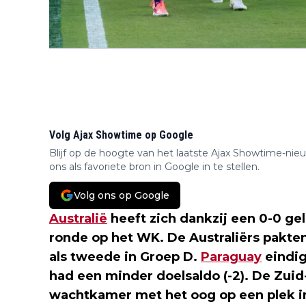
Volg Ajax Showtime op Google
Blijf op de hoogte van het laatste Ajax Showtime-nie
ons als favoriete bron in Google in te stellen.
Volg ons op Google
Australië
heeft zich dankzij een 0-0 ge
ronde op het WK. De Australiërs pakte
als tweede in Groep D.
Paraguay
eindig
had een minder doelsaldo (-2). De Zuid
wachtkamer met het oog op een plek i