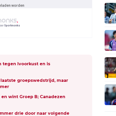
geladen worden
oor
Sportmonks
 tegen Ivoorkust en is
 laatste groepswedstrijd, maar
amer
a en wint Groep B; Canadezen
ummer drie door naar volgende