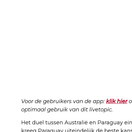
Voor de gebruikers van de app:
klik hier
o
optimaal gebruik van dit livetopic.
Het duel tussen Australië en Paraguay eind
kreeg Paraguay uiteindelijk de beste ka