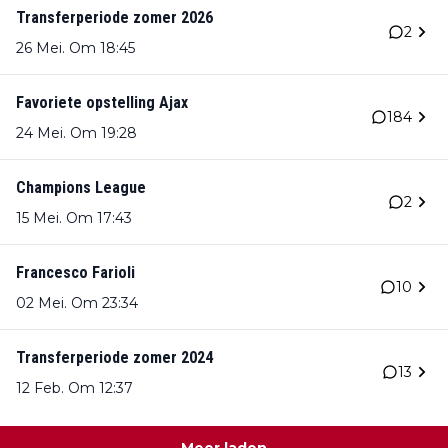
Transferperiode zomer 2026
2
26 Mei. Om 18:45
Favoriete opstelling Ajax
184
24 Mei. Om 19:28
Champions League
2
15 Mei. Om 17:43
Francesco Farioli
10
02 Mei. Om 23:34
Transferperiode zomer 2024
13
12 Feb. Om 12:37
Meer laden