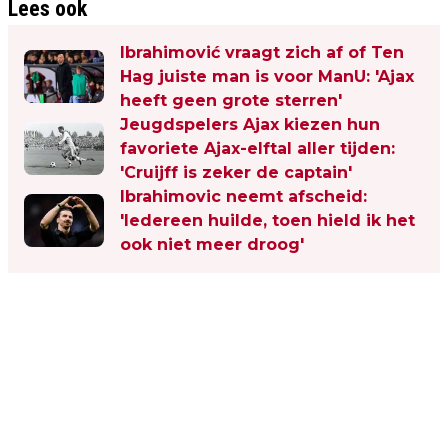
Lees ook
Ibrahimović vraagt zich af of Ten
Hag juiste man is voor ManU: 'Ajax
heeft geen grote sterren'
Jeugdspelers Ajax kiezen hun
favoriete Ajax-elftal aller tijden:
'Cruijff is zeker de captain'
Ibrahimovic neemt afscheid:
'Iedereen huilde, toen hield ik het
ook niet meer droog'