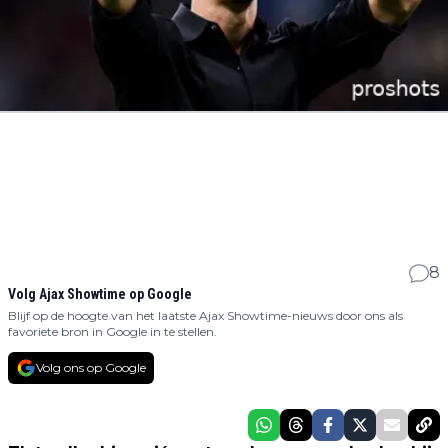
8
Volg Ajax Showtime op Google
Blijf op de hoogte van het laatste Ajax Showtime-nieuws door ons als
favoriete bron in Google in te stellen.
Volg ons op Google