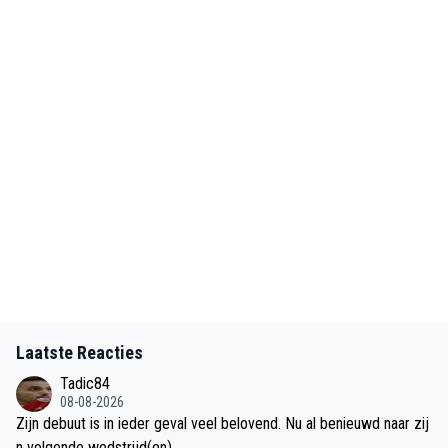
Laatste Reacties
Tadic84
08-08-2026
Zijn debuut is in ieder geval veel belovend. Nu al benieuwd naar zij
n volgende wedstrijd(en).