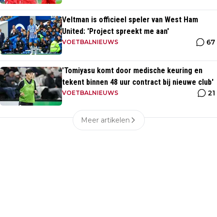
Veltman is officieel speler van West Ham
United: 'Project spreekt me aan'
67
VOETBALNIEUWS
'Tomiyasu komt door medische keuring en
tekent binnen 48 uur contract bij nieuwe club'
21
VOETBALNIEUWS
Meer artikelen