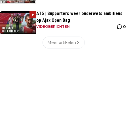
AT5 | Supporters weer ouderwets ambitieus
op Ajax Open Dag
0
VIDEOBERICHTEN
Meer artikelen