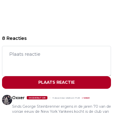
8 Reacties
PLAATS REACTIE
Oxxer
MODERATOR
11 december 2023 om 17:29
+
189531
Sinds George Steinbrenner ergens in de jaren 70 van de
vorige eeuw de New York Yankees kocht is de club van