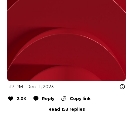
1:17 PM · Dec 11, 2023
2.0K
Reply
Copy link
Read 153 replies