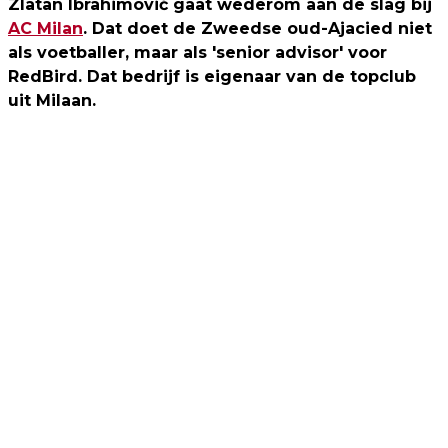
Zlatan Ibrahimović gaat wederom aan de slag bij
AC Milan
. Dat doet de Zweedse oud-Ajacied niet
als voetballer, maar als 'senior advisor' voor
RedBird. Dat bedrijf is eigenaar van de topclub
uit Milaan.