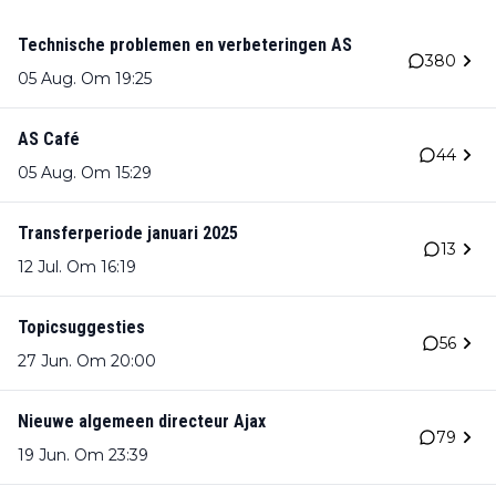
Technische problemen en verbeteringen AS
380
05 Aug. Om 19:25
AS Café
44
05 Aug. Om 15:29
Transferperiode januari 2025
13
12 Jul. Om 16:19
Topicsuggesties
56
27 Jun. Om 20:00
Nieuwe algemeen directeur Ajax
79
19 Jun. Om 23:39