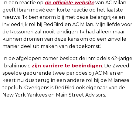
In een reactie op
de officiële website
van AC Milan
geeft Ibrahimović een korte reactie op het laatste
nieuws. 'Ik ben enorm blij met deze belangrijke en
invloedrijk rol bij RedBird en AC Milan. Mijn liefde voor
de Rossoneri zal nooit eindigen. Ik had alleen maar
kunnen dromen van deze kans om op een zinvolle
manier deel uit maken van de toekomst.'
In de afgelopen zomer besloot de inmiddels 42-jarige
Ibrahimović
zijn carrière te beëindigen
. De Zweed
speelde gedurende twee periodes bij AC Milan en
keert nu dus terug in een andere rol bij de Milanese
topclub. Overigens is RedBird ook eigenaar van de
New York Yankees en Main Street Advisors.