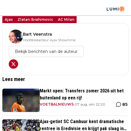
Ajax
Zlatan Ibrahimovic
AC Milan
Bart Veenstra
Hoofdredacteur Ajax Showtime
Bekijk berichten van de auteur
Lees meer
Markt open: Transfers zomer 2026 uit het
buitenland op een rij!
85
VOETBALNIEUWS
•
07 aug. om 22:20
Ajax-getint SC Cambuur kent dramatische
rentree in Eredivisie en krijgt pak slaag in