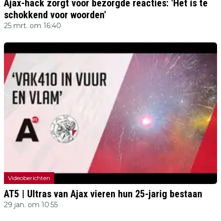
Ajax-hack zorgt voor bezorgde reacties: 'Het is te
schokkend voor woorden'
25 mrt. om 16:40
Videoberichten
AT5 | Ultras van Ajax vieren hun 25-jarig bestaan
29 jan. om 10:55