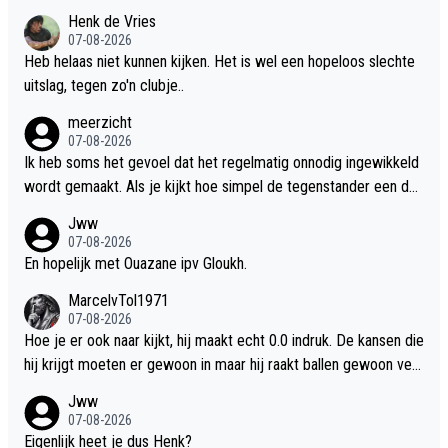
l andere spelers in zullen staan. En dat het nog traag gaat is ook
Henk de Vries
logisch. Het moet nog verder worden geautomatiseerd. Denk d
07-08-2026
at als je over 2 maanden het opnieuw bekijkt dat het spel al vee
Heb helaas niet kunnen kijken. Het is wel een hopeloos slechte
l sneller zal gaan. Alleen moet je in de tussentijd geen punten lat
uitslag, tegen zo'n clubje..
en liggen.
meerzicht
07-08-2026
Ik heb soms het gevoel dat het regelmatig onnodig ingewikkeld
wordt gemaakt. Als je kijkt hoe simpel de tegenstander een do
elpunt maakt, dan lijkt het bij Ajax er soms ol of er hogere wisku
Jww
nde aan te pas moet komen om een doelpunt te maken
07-08-2026
En hopelijk met Ouazane ipv Gloukh.
MarcelvTol1971
07-08-2026
Hoe je er ook naar kijkt, hij maakt echt 0.0 indruk. De kansen die
hij krijgt moeten er gewoon in maar hij raakt ballen gewoon verk
eerd. En als daar dan 20 miljoen voor betaald is.
Jww
07-08-2026
Eigenlijk heet je dus Henk?