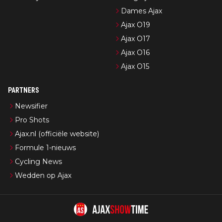
Dames Ajax
Ajax O19
Ajax O17
Ajax O16
Ajax O15
PARTNERS
Newsifier
Pro Shots
Ajax.nl (officiële website)
Formule 1-nieuws
Cycling News
Wedden op Ajax