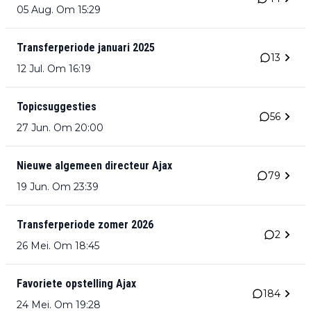
05 Aug. Om 15:29
Transferperiode januari 2025
13
12 Jul. Om 16:19
Topicsuggesties
56
27 Jun. Om 20:00
Nieuwe algemeen directeur Ajax
79
19 Jun. Om 23:39
Transferperiode zomer 2026
2
26 Mei. Om 18:45
Favoriete opstelling Ajax
184
24 Mei. Om 19:28