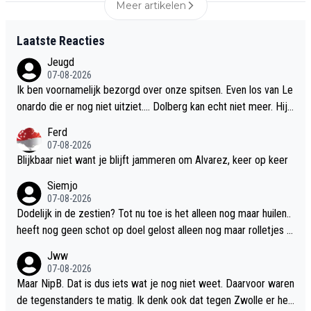
Meer artikelen
Laatste Reacties
Jeugd
07-08-2026
Ik ben voornamelijk bezorgd over onze spitsen. Even los van Le
onardo die er nog niet uitziet.... Dolberg kan echt niet meer. Hij
kan nog geen bal meer aannemen.
Ferd
07-08-2026
Blijkbaar niet want je blijft jammeren om Alvarez, keer op keer
Siemjo
07-08-2026
Dodelijk in de zestien? Tot nu toe is het alleen nog maar huilen..
heeft nog geen schot op doel gelost alleen nog maar rolletjes di
e ver naast gingen. Presterrt nog minder dan Dolberg
Jww
07-08-2026
Maar NipB. Dat is dus iets wat je nog niet weet. Daarvoor waren
de tegenstanders te matig. Ik denk ook dat tegen Zwolle er hee