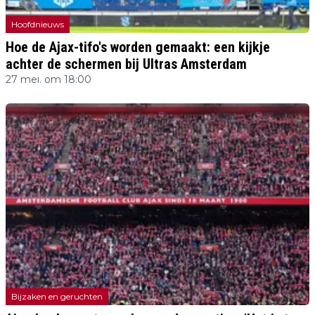
Hoofdnieuws
Hoe de Ajax-tifo's worden gemaakt: een kijkje
achter de schermen bij Ultras Amsterdam
27 mei. om 18:00
Bijzaken en geruchten