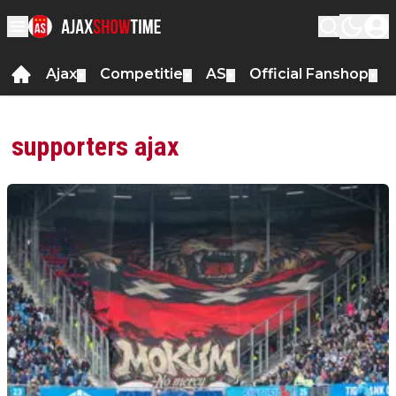
Ajax
Competitie
AS
Official Fanshop
▼
▼
▼
▼
supporters ajax