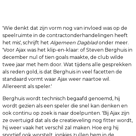
'Wie denkt dat zijn vorm nog van invloed was op de
speelruimte in de contractonderhandelingen heeft
het mis', schrijft het
Algemeen Dagblad
onder meer.
'Voor Ajax was het klip-en-klaar: of Steven Berghuis in
december nul of tien goals maakte, de club wilde
twee jaar met hem door. Wat tijdens alle gesprekken
als reden gold, is dat Berghuis in veel facetten de
standaard vormt waar Ajax weer naartoe wil.
Allereerst als speler.'
Berghuis wordt technisch begaafd genoemd, hij
wordt gezien als een speler die snel kan denken en
ook continu op zoek is naar doelpunten. 'Bij Ajax zijn
ze overtuigd dat als de creatieveling nog fitter wordt,
hij weer vaak het verschil zal maken. Hoe erg hij
sportief ook worstelt, jonkies zullen hem in de