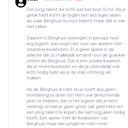
Een jong talent die echt wat kan kost 15 mil. Als je
geluk hebt komt dir tegen een iets lager salaris
als waar Berghuis nu voor tekent, maar dat is ook
niet zeker.
Daarom is Berghuis verlengen in principe heel
erg logisch. Ajax loopt niet over van spelers met
creatieve kwaliteiten. Er is geen speler in de
selectie die zo makkelijk iemand voor de goal kan
zetten als Berghuis. Dat is een unieke kwaliteit,
die je moet koesteren en die je uiteindelijk ook
echt nodig hebt als je de stap omhoog wil
maken.
Als de Berghuis al hebt en je hoeft dus geen
investering te doen om hem ook de komende
jaren te hebben, dan is het logisch dat je hem
verlengt omdat je geen grote zak geld hebt om
een jong talent te kopen die niet nog jaren nodig
heeft. Een speler met de kwaliteiten van
Berghuis, maar dan jonger en met meer