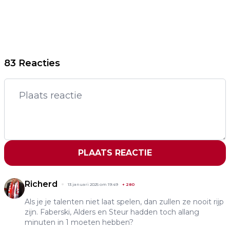
83 Reacties
PLAATS REACTIE
Richerd
13 januari 2025 om 19:49
+
280
Als je je talenten niet laat spelen, dan zullen ze nooit rijp
zijn. Faberski, Alders en Steur hadden toch allang
minuten in 1 moeten hebben?