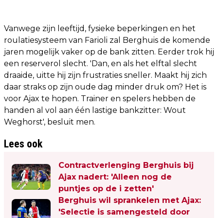
Vanwege zijn leeftijd, fysieke beperkingen en het
roulatiesysteem van Farioli zal Berghuis de komende
jaren mogelijk vaker op de bank zitten. Eerder trok hij
een reserverol slecht. 'Dan, en als het elftal slecht
draaide, uitte hij zijn frustraties sneller. Maakt hij zich
daar straks op zijn oude dag minder druk om? Het is
voor Ajax te hopen. Trainer en spelers hebben de
handen al vol aan één lastige bankzitter: Wout
Weghorst', besluit men.
Lees ook
Contractverlenging Berghuis bij
Ajax nadert: 'Alleen nog de
puntjes op de i zetten'
Berghuis wil sprankelen met Ajax:
'Selectie is samengesteld door