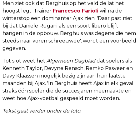
Men ziet ook dat Berghuis op het veld de lat het
hoogst legt. Trainer
Francesco Farioli
wil na de
winterstop een dominanter Ajax zien. 'Daar past niet
bij dat Daniele Rugani als een soort libero blijft
hangen in de opbouw. Berghuis was degene die hem
steeds naar voren schreeuwde', wordt een voorbeeld
gegeven.
Tot slot weet het
Algemeen Dagblad
dat spelers als
Kenneth Taylor, Devyne Rensch, Remko Pasveer en
Davy Klaassen mogelijk bezig zijn aan hun laatste
maanden bij Ajax. 'In Berghuis heeft Ajax in elk geval
straks één speler die de succesjaren meemaakte en
weet hoe Ajax-voetbal gespeeld moet worden.'
Tekst gaat verder onder de foto.