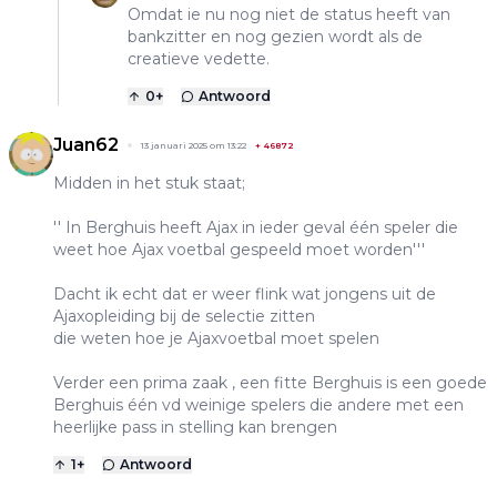
Omdat ie nu nog niet de status heeft van
bankzitter en nog gezien wordt als de
creatieve vedette.
0
+
Antwoord
Juan62
13 januari 2025 om 13:22
+
46872
Midden in het stuk staat;
'' In Berghuis heeft Ajax in ieder geval één speler die
weet hoe Ajax voetbal gespeeld moet worden'''
Dacht ik echt dat er weer flink wat jongens uit de
Ajaxopleiding bij de selectie zitten
die weten hoe je Ajaxvoetbal moet spelen
Verder een prima zaak , een fitte Berghuis is een goede
Berghuis één vd weinige spelers die andere met een
heerlijke pass in stelling kan brengen
1
+
Antwoord