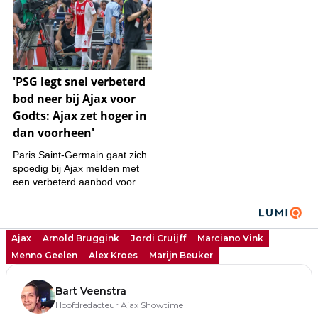
Ajax
Arnold Bruggink
Jordi Cruijff
Marciano Vink
Menno Geelen
Alex Kroes
Marijn Beuker
Bart Veenstra
Hoofdredacteur Ajax Showtime