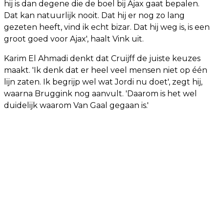
hij is dan degene die de boel bij Ajax gaat bepalen.
Dat kan natuurlijk nooit. Dat hij er nog zo lang
gezeten heeft, vind ik echt bizar. Dat hij weg is, is een
groot goed voor Ajax', haalt Vink uit.
Karim El Ahmadi denkt dat Cruijff de juiste keuzes
maakt. 'Ik denk dat er heel veel mensen niet op één
lijn zaten. Ik begrijp wel wat Jordi nu doet', zegt hij,
waarna Bruggink nog aanvult. 'Daarom is het wel
duidelijk waarom Van Gaal gegaan is.'