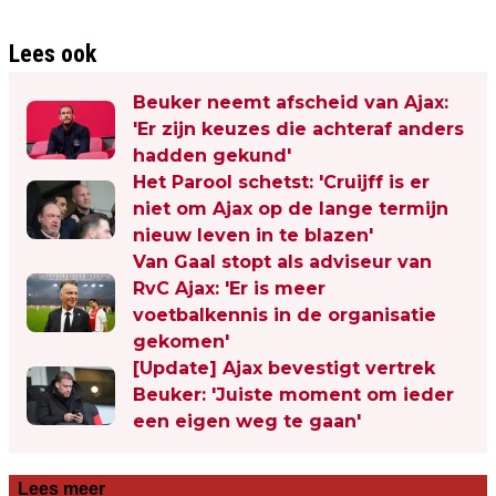
Lees ook
Beuker neemt afscheid van Ajax:
'Er zijn keuzes die achteraf anders
hadden gekund'
Het Parool schetst: 'Cruijff is er
niet om Ajax op de lange termijn
nieuw leven in te blazen'
Van Gaal stopt als adviseur van
RvC Ajax: 'Er is meer
voetbalkennis in de organisatie
gekomen'
[Update] Ajax bevestigt vertrek
Beuker: 'Juiste moment om ieder
een eigen weg te gaan'