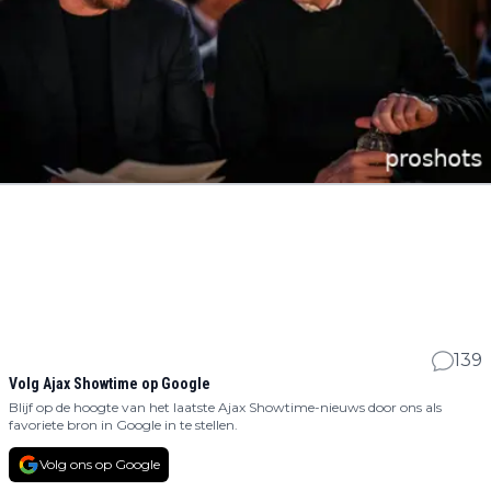
139
Volg Ajax Showtime op Google
Blijf op de hoogte van het laatste Ajax Showtime-nieuws door ons als
favoriete bron in Google in te stellen.
Volg ons op Google