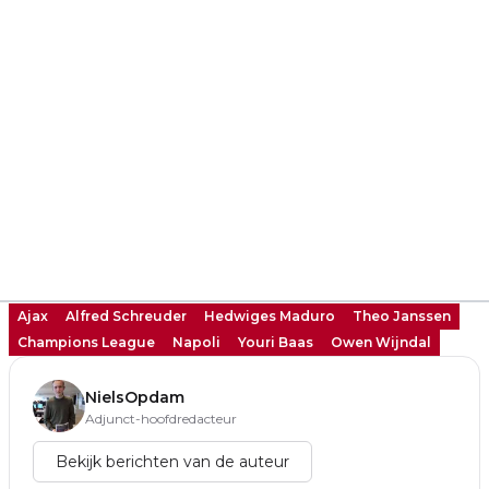
Ajax
Alfred Schreuder
Hedwiges Maduro
Theo Janssen
Champions League
Napoli
Youri Baas
Owen Wijndal
NielsOpdam
Adjunct-hoofdredacteur
Bekijk berichten van de auteur