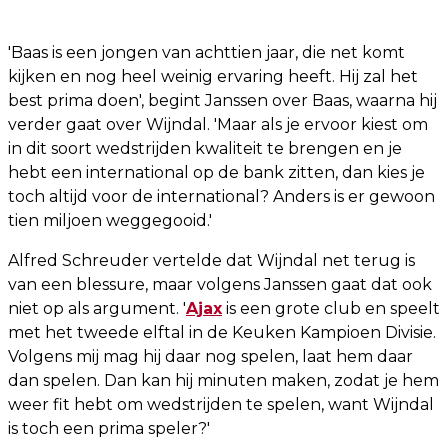
'Baas is een jongen van achttien jaar, die net komt
kijken en nog heel weinig ervaring heeft. Hij zal het
best prima doen', begint Janssen over Baas, waarna hij
verder gaat over Wijndal. 'Maar als je ervoor kiest om
in dit soort wedstrijden kwaliteit te brengen en je
hebt een international op de bank zitten, dan kies je
toch altijd voor de international? Anders is er gewoon
tien miljoen weggegooid.'
Alfred Schreuder vertelde dat Wijndal net terug is
van een blessure, maar volgens Janssen gaat dat ook
niet op als argument. '
Ajax
is een grote club en speelt
met het tweede elftal in de Keuken Kampioen Divisie.
Volgens mij mag hij daar nog spelen, laat hem daar
dan spelen. Dan kan hij minuten maken, zodat je hem
weer fit hebt om wedstrijden te spelen, want Wijndal
is toch een prima speler?'