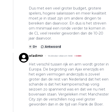
Dus met een veel groter budget, grotere
spelers, hogere salarisssen en meer kwaliteit
moet je in staat zijn om andere dingen te
bereiken dan daarvoor. En dus is het streven
om minimaal een ronde verder te komen in
de CL veel reeeler geworden dan de 10-20
jaar daarvoor.
0
+
Antwoord
wladimir
13 oktober 2022 om 13:30
+
3059
Het verschil tussen rijk en arm wordt groter in
Europa. De begroting van Ajax enerzijds en
het eigen vermogen anderzijds is zoveel
groter dan de rest van Nederland dat het een
schande is dat het kampioenschap vorig
seizoen zo spannend was en dat we nu niet
bovenaan staan. Vergeleken met Manchester
City zijn de verschillen nog veel groter
geworden dan in de tijd van Frank de Boer.