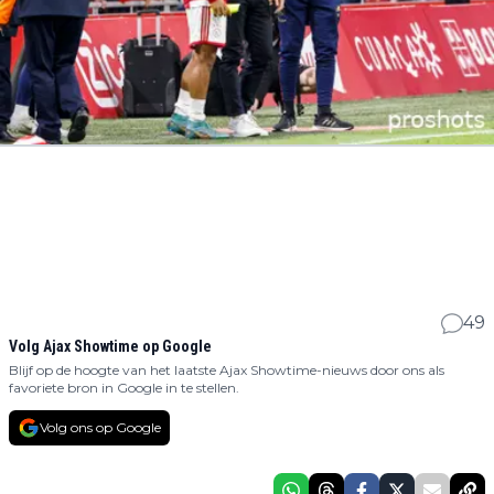
49
Volg Ajax Showtime op Google
Blijf op de hoogte van het laatste Ajax Showtime-nieuws door ons als
favoriete bron in Google in te stellen.
Volg ons op Google