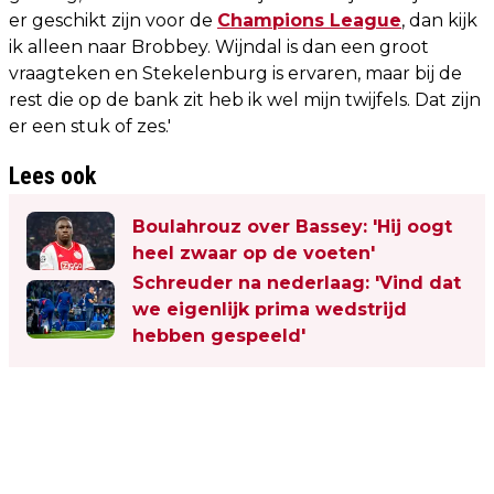
er geschikt zijn voor de
Champions League
, dan kijk
ik alleen naar Brobbey. Wijndal is dan een groot
vraagteken en Stekelenburg is ervaren, maar bij de
rest die op de bank zit heb ik wel mijn twijfels. Dat zijn
er een stuk of zes.'
Lees ook
Boulahrouz over Bassey: 'Hij oogt
heel zwaar op de voeten'
Schreuder na nederlaag: 'Vind dat
we eigenlijk prima wedstrijd
hebben gespeeld'