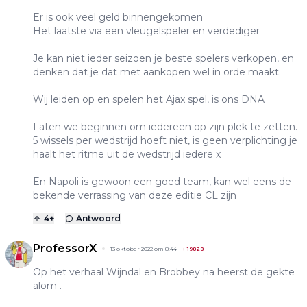
Er is ook veel geld binnengekomen
Het laatste via een vleugelspeler en verdediger
Je kan niet ieder seizoen je beste spelers verkopen, en
denken dat je dat met aankopen wel in orde maakt.
Wij leiden op en spelen het Ajax spel, is ons DNA
Laten we beginnen om iedereen op zijn plek te zetten.
5 wissels per wedstrijd hoeft niet, is geen verplichting je
haalt het ritme uit de wedstrijd iedere x
En Napoli is gewoon een goed team, kan wel eens de
bekende verrassing van deze editie CL zijn
4
+
Antwoord
ProfessorX
13 oktober 2022 om 8:44
+
19828
Op het verhaal Wijndal en Brobbey na heerst de gekte
alom .