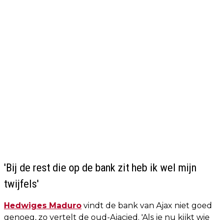
'Bij de rest die op de bank zit heb ik wel mijn
twijfels'
Hedwiges Maduro
vindt de bank van Ajax niet goed
genoeg, zo vertelt de oud-Ajacied. 'Als je nu kijkt wie