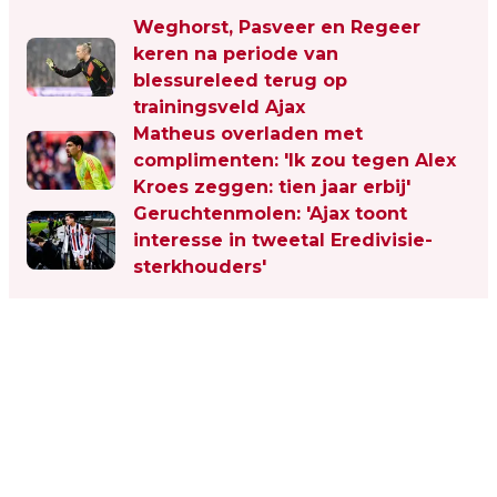
Weghorst, Pasveer en Regeer
keren na periode van
blessureleed terug op
trainingsveld Ajax
Matheus overladen met
complimenten: 'Ik zou tegen Alex
Kroes zeggen: tien jaar erbij'
Geruchtenmolen: 'Ajax toont
interesse in tweetal Eredivisie-
sterkhouders'