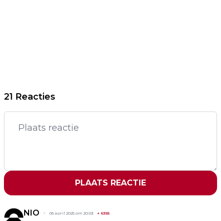
21 Reacties
PLAATS REACTIE
NIO
05 april 2025 om 20:03
+
6355