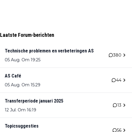
Laatste Forum-berichten
Technische problemen en verbeteringen AS
380
05 Aug. Om 19:25
AS Café
44
05 Aug. Om 15:29
Transferperiode januari 2025
13
12 Jul. Om 16:19
Topicsuggesties
56