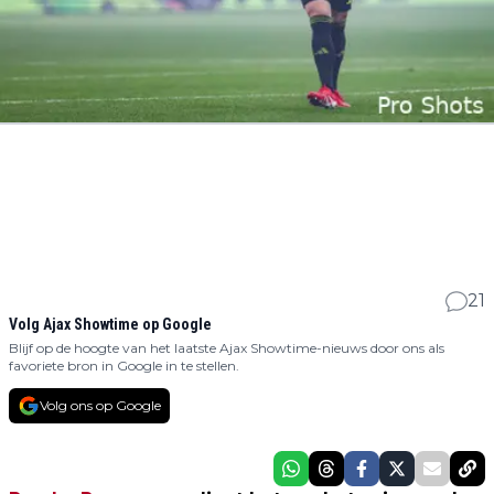
21
Volg Ajax Showtime op Google
Blijf op de hoogte van het laatste Ajax Showtime-nieuws door ons als
favoriete bron in Google in te stellen.
Volg ons op Google