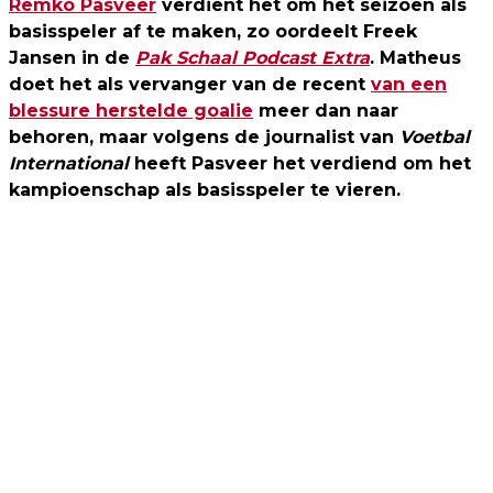
Remko Pasveer
verdient het om het seizoen als
basisspeler af te maken, zo oordeelt Freek
Jansen in de
Pak Schaal Podcast Extra
. Matheus
doet het als vervanger van de recent
van een
blessure herstelde goalie
meer dan naar
behoren, maar volgens de journalist van
Voetbal
International
heeft Pasveer het verdiend om het
kampioenschap als basisspeler te vieren.