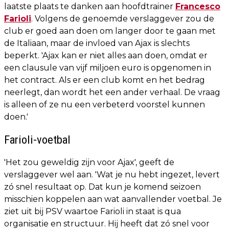
laatste plaats te danken aan hoofdtrainer
Francesco
Farioli
. Volgens de genoemde verslaggever zou de
club er goed aan doen om langer door te gaan met
de Italiaan, maar de invloed van Ajax is slechts
beperkt. 'Ajax kan er niet alles aan doen, omdat er
een clausule van vijf miljoen euro is opgenomen in
het contract. Als er een club komt en het bedrag
neerlegt, dan wordt het een ander verhaal. De vraag
is alleen of ze nu een verbeterd voorstel kunnen
doen.'
Farioli-voetbal
'Het zou geweldig zijn voor Ajax', geeft de
verslaggever wel aan. 'Wat je nu hebt ingezet, levert
zó snel resultaat op. Dat kun je komend seizoen
misschien koppelen aan wat aanvallender voetbal. Je
ziet uit bij PSV waartoe Farioli in staat is qua
organisatie en structuur. Hij heeft dat zó snel voor