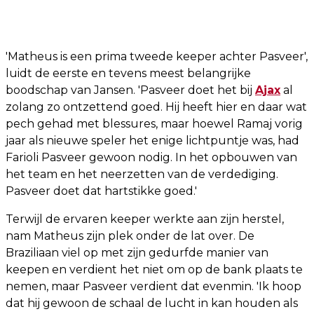
'Matheus is een prima tweede keeper achter Pasveer',
luidt de eerste en tevens meest belangrijke
boodschap van Jansen. 'Pasveer doet het bij
Ajax
al
zolang zo ontzettend goed. Hij heeft hier en daar wat
pech gehad met blessures, maar hoewel Ramaj vorig
jaar als nieuwe speler het enige lichtpuntje was, had
Farioli Pasveer gewoon nodig. In het opbouwen van
het team en het neerzetten van de verdediging.
Pasveer doet dat hartstikke goed.'
Terwijl de ervaren keeper werkte aan zijn herstel,
nam Matheus zijn plek onder de lat over. De
Braziliaan viel op met zijn gedurfde manier van
keepen en verdient het niet om op de bank plaats te
nemen, maar Pasveer verdient dat evenmin. 'Ik hoop
dat hij gewoon de schaal de lucht in kan houden als