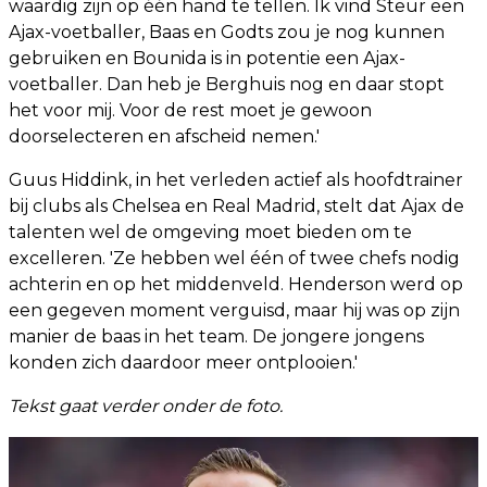
waardig zijn op één hand te tellen. Ik vind Steur een
Ajax-voetballer, Baas en Godts zou je nog kunnen
gebruiken en Bounida is in potentie een Ajax-
voetballer. Dan heb je Berghuis nog en daar stopt
het voor mij. Voor de rest moet je gewoon
doorselecteren en afscheid nemen.'
Guus Hiddink, in het verleden actief als hoofdtrainer
bij clubs als Chelsea en Real Madrid, stelt dat Ajax de
talenten wel de omgeving moet bieden om te
excelleren. 'Ze hebben wel één of twee chefs nodig
achterin en op het middenveld. Henderson werd op
een gegeven moment verguisd, maar hij was op zijn
manier de baas in het team. De jongere jongens
konden zich daardoor meer ontplooien.'
Tekst gaat verder onder de foto.