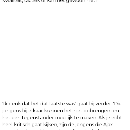
kwaliteit, tactiek of kan het gewoon niet?'
'Ik denk dat het dat laatste was', gaat hij verder. 'Die
jongens bij elkaar kunnen het niet opbrengen om
het een tegenstander moeilijk te maken. Als je echt
heel kritisch gaat kijken, zijn de jongens die Ajax-