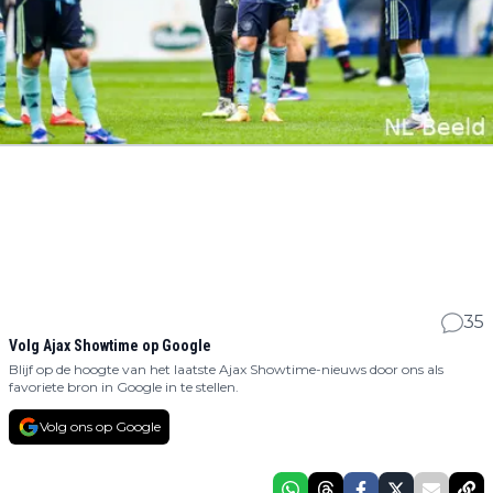
35
Volg Ajax Showtime op Google
Blijf op de hoogte van het laatste Ajax Showtime-nieuws door ons als
favoriete bron in Google in te stellen.
Volg ons op Google