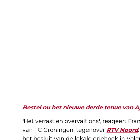
Bestel nu het nieuwe derde tenue van A
'Het verrast en overvalt ons', reageert F
van FC Groningen, tegenover
RTV Noord
het besluit van de lokale driehoek in V