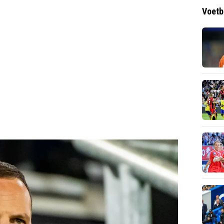
Voetb