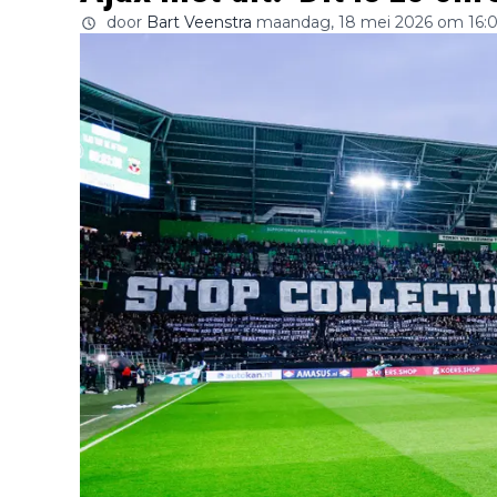
door
Bart Veenstra
maandag, 18 mei 2026 om 16: