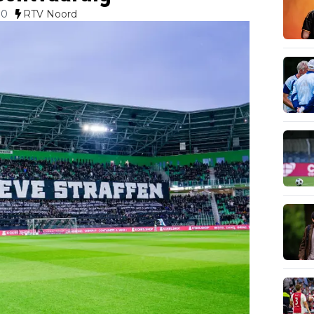
00
RTV Noord