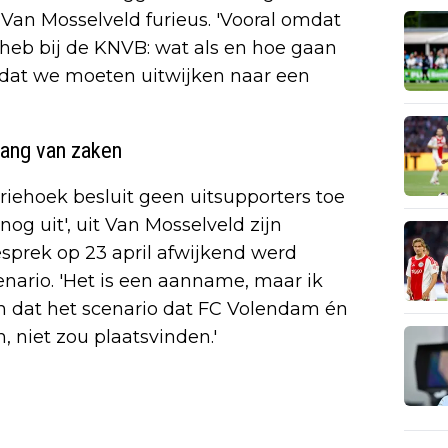
t Van Mosselveld furieus. 'Vooral omdat
d heb bij de KNVB: wat als en hoe gaan
 dat we moeten uitwijken naar een
gang van zaken
driehoek besluit geen uitsupporters toe
nog uit', uit Van Mosselveld zijn
 gesprek op 23 april afwijkend werd
nario. 'Het is een aanname, maar ik
n dat het scenario dat FC Volendam én
, niet zou plaatsvinden.'