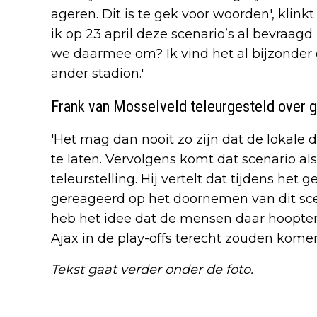
ageren. Dit is te gek voor woorden', klink
ik op 23 april deze scenario’s al bevraag
we daarmee om? Ik vind het al bijzonder
ander stadion.'
Frank van Mosselveld teleurgesteld over 
'Het mag dan nooit zo zijn dat de lokale 
te laten. Vervolgens komt dat scenario als
teleurstelling. Hij vertelt dat tijdens het
gereageerd op het doornemen van dit sce
heb het idee dat de mensen daar hoopte
Ajax in de play-offs terecht zouden komen
Tekst gaat verder onder de foto.