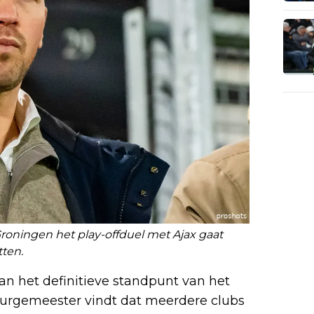
 Groningen het play-offduel met Ajax gaat
ten.
an het definitieve standpunt van het
burgemeester vindt dat meerdere clubs