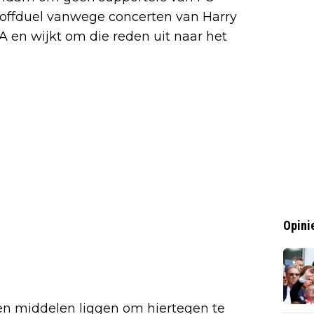
y-offduel vanwege concerten van Harry
nA en wijkt om die reden uit naar het
Opini
en middelen liggen om hiertegen te