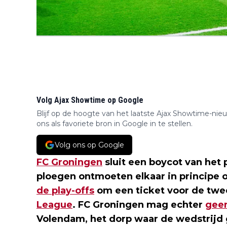
Volg Ajax Showtime op Google
Blijf op de hoogte van het laatste Ajax Showtime-nie
ons als favoriete bron in Google in te stellen.
Volg ons op Google
FC Groningen
sluit een boycot van het
ploegen ontmoeten elkaar in principe 
de play-offs
om een ticket voor de tw
League
. FC Groningen mag echter
gee
Volendam, het dorp waar de wedstrijd