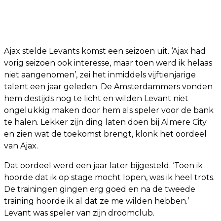
Ajax stelde Levants komst een seizoen uit. ‘Ajax had
vorig seizoen ook interesse, maar toen werd ik helaas
niet aangenomen’, zei het inmiddels vijftienjarige
talent een jaar geleden. De Amsterdammers vonden
hem destijds nog te licht en wilden Levant niet
ongelukkig maken door hem als speler voor de bank
te halen. Lekker zijn ding laten doen bij Almere City
en zien wat de toekomst brengt, klonk het oordeel
van Ajax.
Dat oordeel werd een jaar later bijgesteld. ‘Toen ik
hoorde dat ik op stage mocht lopen, was ik heel trots.
De trainingen gingen erg goed en na de tweede
training hoorde ik al dat ze me wilden hebben.’
Levant was speler van zijn droomclub.