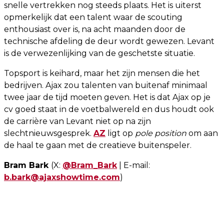
snelle vertrekken nog steeds plaats. Het is uiterst
opmerkelijk dat een talent waar de scouting
enthousiast over is, na acht maanden door de
technische afdeling de deur wordt gewezen. Levant
is de verwezenlijking van de geschetste situatie.
Topsport is keihard, maar het zijn mensen die het
bedrijven. Ajax zou talenten van buitenaf minimaal
twee jaar de tijd moeten geven. Het is dat Ajax op je
cv goed staat in de voetbalwereld en dus houdt ook
de carrière van Levant niet op na zijn
slechtnieuwsgesprek.
AZ
ligt op
pole position
om aan
de haal te gaan met de creatieve buitenspeler.
Bram Bark
(X:
@Bram_Bark
| E-mail:
b.bark@ajaxshowtime.com
)