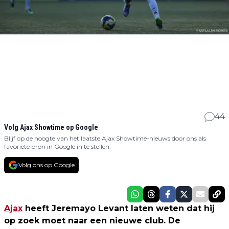
44
Volg Ajax Showtime op Google
Blijf op de hoogte van het laatste Ajax Showtime-nieuws door ons als
favoriete bron in Google in te stellen.
Volg ons op Google
Ajax
heeft Jeremayo Levant laten weten dat hij
op zoek moet naar een nieuwe club. De