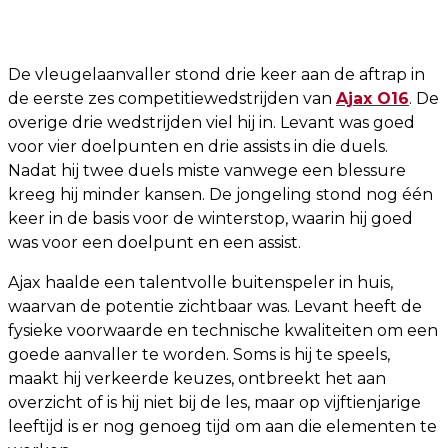
De vleugelaanvaller stond drie keer aan de aftrap in
de eerste zes competitiewedstrijden van
Ajax O16
. De
overige drie wedstrijden viel hij in. Levant was goed
voor vier doelpunten en drie assists in die duels.
Nadat hij twee duels miste vanwege een blessure
kreeg hij minder kansen. De jongeling stond nog één
keer in de basis voor de winterstop, waarin hij goed
was voor een doelpunt en een assist.
Ajax haalde een talentvolle buitenspeler in huis,
waarvan de potentie zichtbaar was. Levant heeft de
fysieke voorwaarde en technische kwaliteiten om een
goede aanvaller te worden. Soms is hij te speels,
maakt hij verkeerde keuzes, ontbreekt het aan
overzicht of is hij niet bij de les, maar op vijftienjarige
leeftijd is er nog genoeg tijd om aan die elementen te