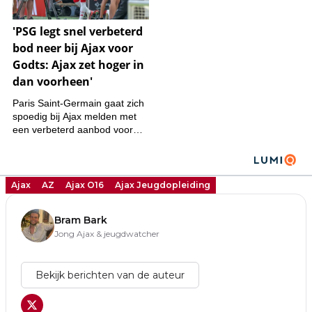
Ajax
AZ
Ajax O16
Ajax Jeugdopleiding
Bram Bark
Jong Ajax & jeugdwatcher
Bekijk berichten van de auteur