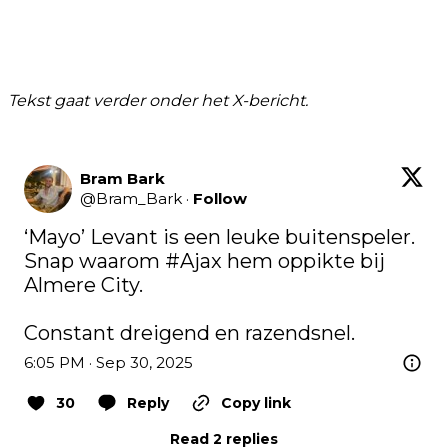
Tekst gaat verder onder het X-bericht.
Bram Bark
@
Bram_Bark
·
Follow
‘Mayo’ Levant is een leuke buitenspeler. 
Snap waarom 
#Ajax
 hem oppikte bij 
Almere City.

Constant dreigend en razendsnel.
6:05 PM · Sep 30, 2025
30
Reply
Copy link
Read 2 replies