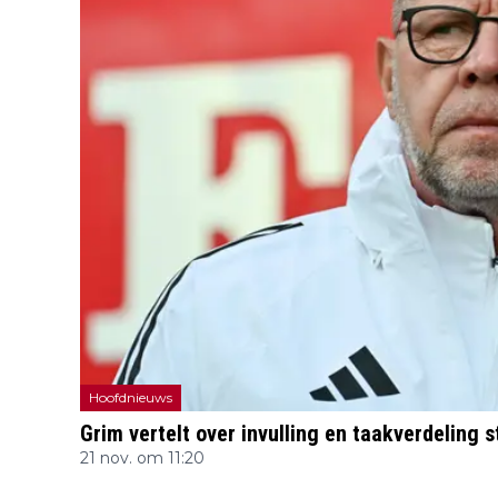
Hoofdnieuws
Grim vertelt over invulling en taakverdeling st
21 nov. om 11:20