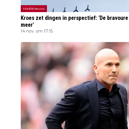
Hoofdnieuws
Kroes zet dingen in perspectief: 'De bravoure
meer'
14 nov. om 17:15