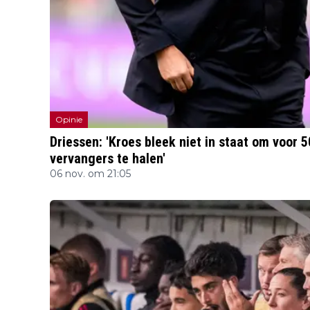
Opinie
Driessen: 'Kroes bleek niet in staat om voor 
vervangers te halen'
06 nov. om 21:05