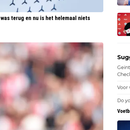
 was terug en nu is het helemaal niets
Sug
Geïnt
Chec
Voor 
Do yo
Voetb