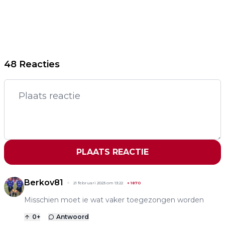
48 Reacties
PLAATS REACTIE
Berkov81
21 februari 2023 om 13:22
+
1870
Misschien moet ie wat vaker toegezongen worden
0
+
Antwoord