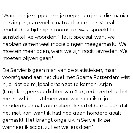
'Wanneer je supporters je roepen en je op die manier
toezingen, dan voel je natuurlijk emotie. Vooral
omdat dit altijd mijn droomclub was', spreekt hij
aanstekelijke woorden. 'Het is speciaal, want we
hebben samen veel mooie dingen meegemaakt. We
moeten meer doen, want we zijn nooit tevreden. We
moeten blijven gaan.'
De Serviër is geen man van de statistieken, maar
voorafgaand aan het duel met Sparta Rotterdam wist
hij al dat de mijlpaal eraan zat te komen. 'Arjan
(Duijnker, persvoorlichter van Ajax, red.) vertelde het
me en wilde iets filmen voor wanneer ik mijn
honderdste goal zou maken. Ik vertelde meteen dat
het niet kon, want ik had nog geen honderd goals
gemaakt. Het brengt ongeluk in Servië. Ik zei:
wanneer ik scoor, zullen we iets doen.'