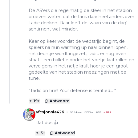
De AS'ers die regelmatig de sfeer in het stadion
proeven weten dat de fans daar heel anders over
Tadic denken. Daar leeft de 'waan van de dag'
sentiment wat minder.
Keer op keer voordat de wedstrijd begint, de
spelers na hun warming up naar binnen lopen,
het deuntje wordt ingezet, Tadic er nog even
staat... een balletje onder het voetje laat rollen en
vervolgens in het netje krult hoor je een groot
gedeelte van het stadion meezingen met de
tune...
"Tadic on fire!! Your defense is terrified... "
19
+
Antwoord
afcsjonnie426
20 februari 2023 om 6:59
+
5189
Dat dus 👍
3
+
Antwoord