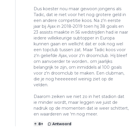
Dus koester nou maar gewoon jongens als
Tadic, dat ie niet voor het nog grotere geld in
een andere competitie koos. Na z'n eerste
jaar bij Ajax in 2018-2019 toen hij 38 goals en
23 assists maakte in 56 wedstrijden had ie naar
iedere willekeurige subtopper in Europa
kunnen gaan en wellicht dat er ook nog wel
een topclub tussen zat. Maar Tadic koos voor
z'n geliefde Ajax, voor z'n droomclub. Hij bleef
om aanvoerder te worden.. om jaarlijks
belangrijk te zijn, om inmiddels al 100 goals
voor z'n droomclub te maken. Een clubman,
die je nog heeeeeeel weinig ziet op de
velden.
Daarom zeiken we niet zo in het stadion dat
ie minder wordt, maar leggen we juist de
nadruk op de momenten dat ie weer schittert,
en waarderen we 'm nog meer.
8
+
Antwoord