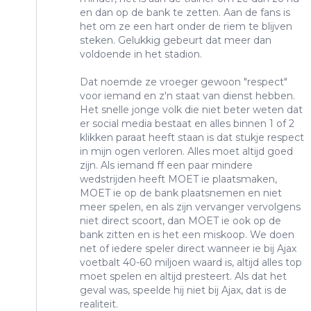
en dan op de bank te zetten. Aan de fans is
het om ze een hart onder de riem te blijven
steken. Gelukkig gebeurt dat meer dan
voldoende in het stadion.
Dat noemde ze vroeger gewoon "respect"
voor iemand en z'n staat van dienst hebben.
Het snelle jonge volk die niet beter weten dat
er social media bestaat en alles binnen 1 of 2
klikken paraat heeft staan is dat stukje respect
in mijn ogen verloren. Alles moet altijd goed
zijn. Als iemand ff een paar mindere
wedstrijden heeft MOET ie plaatsmaken,
MOET ie op de bank plaatsnemen en niet
meer spelen, en als zijn vervanger vervolgens
niet direct scoort, dan MOET ie ook op de
bank zitten en is het een miskoop. We doen
net of iedere speler direct wanneer ie bij Ajax
voetbalt 40-60 miljoen waard is, altijd alles top
moet spelen en altijd presteert. Als dat het
geval was, speelde hij niet bij Ajax, dat is de
realiteit.