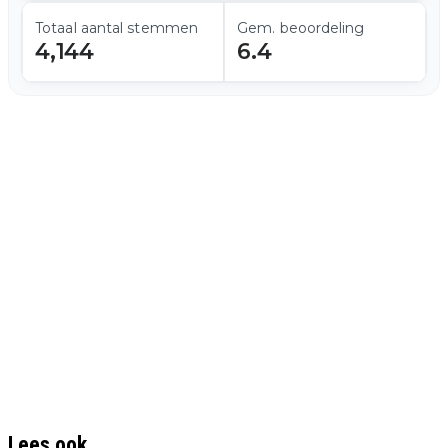
Totaal aantal stemmen
Gem. beoordeling
4,144
6.4
Lees ook