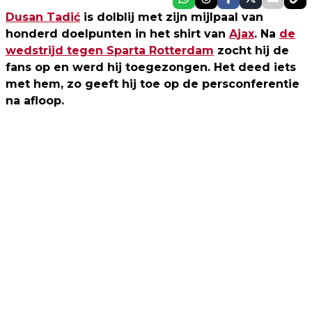
Dusan Tadić
is dolblij met zijn mijlpaal van
honderd doelpunten in het shirt van
Ajax
. Na
de
wedstrijd tegen Sparta Rotterdam
zocht hij de
fans op en werd hij toegezongen. Het deed iets
met hem, zo geeft hij toe op de persconferentie
na afloop.