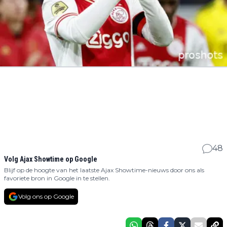
48
Volg Ajax Showtime op Google
Blijf op de hoogte van het laatste Ajax Showtime-nieuws door ons als
favoriete bron in Google in te stellen.
Volg ons op Google