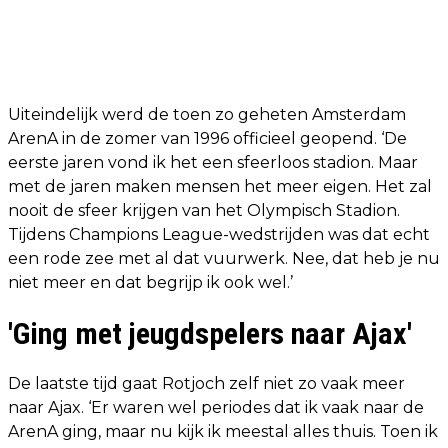
Uiteindelijk werd de toen zo geheten Amsterdam
ArenA in de zomer van 1996 officieel geopend. ‘De
eerste jaren vond ik het een sfeerloos stadion. Maar
met de jaren maken mensen het meer eigen. Het zal
nooit de sfeer krijgen van het Olympisch Stadion.
Tijdens Champions League-wedstrijden was dat echt
een rode zee met al dat vuurwerk. Nee, dat heb je nu
niet meer en dat begrijp ik ook wel.’
'Ging met jeugdspelers naar Ajax'
De laatste tijd gaat Rotjoch zelf niet zo vaak meer
naar Ajax. ‘Er waren wel periodes dat ik vaak naar de
ArenA ging, maar nu kijk ik meestal alles thuis. Toen ik