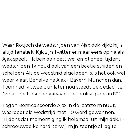
Waar Rotjoch de wedstrijden van Ajax ook kijkt: hij is
altijd fanatiek. Kijk zijn Twitter er maar eens op na als
Ajax speelt. ‘Ik ben ook best wel emotioneel tijdens
wedstrijden. Ik houd ook van een beetje strijden en
schelden. Als de wedstrijd afgelopen is, is het ook wel
weer klaar. Behalve na Ajax - Bayern München dan.
Toen had ik twee uur later nog steeds de gedachte:
“what the fuck is er vanavond eigenlijk gebeurd?”’
Tegen Benfica scoorde Ajax in de laatste minuut,
waardoor die wedstrijd met 1-0 werd gewonnen.
‘Tijdens dat moment ging ik helemaal uit mijn dak. Ik
schreeuwde keihard, terwijl mijn zoontje al lag te