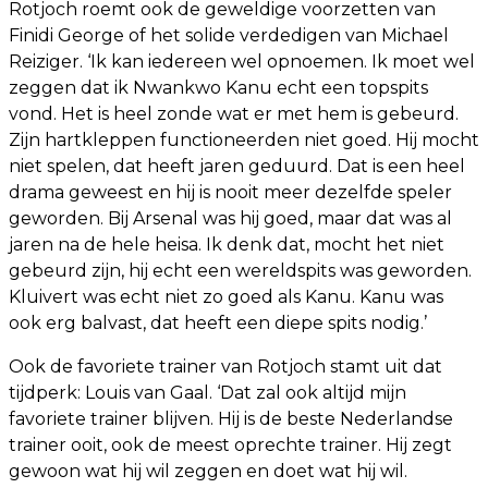
Rotjoch roemt ook de geweldige voorzetten van
Finidi George of het solide verdedigen van Michael
Reiziger. ‘Ik kan iedereen wel opnoemen. Ik moet wel
zeggen dat ik Nwankwo Kanu echt een topspits
vond. Het is heel zonde wat er met hem is gebeurd.
Zijn hartkleppen functioneerden niet goed. Hij mocht
niet spelen, dat heeft jaren geduurd. Dat is een heel
drama geweest en hij is nooit meer dezelfde speler
geworden. Bij Arsenal was hij goed, maar dat was al
jaren na de hele heisa. Ik denk dat, mocht het niet
gebeurd zijn, hij echt een wereldspits was geworden.
Kluivert was echt niet zo goed als Kanu. Kanu was
ook erg balvast, dat heeft een diepe spits nodig.’
Ook de favoriete trainer van Rotjoch stamt uit dat
tijdperk: Louis van Gaal. ‘Dat zal ook altijd mijn
favoriete trainer blijven. Hij is de beste Nederlandse
trainer ooit, ook de meest oprechte trainer. Hij zegt
gewoon wat hij wil zeggen en doet wat hij wil.