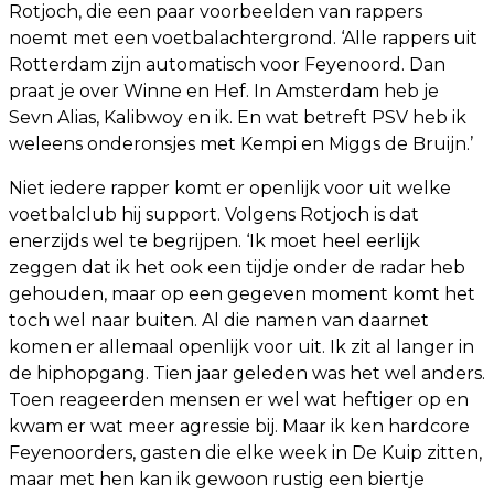
Rotjoch, die een paar voorbeelden van rappers
noemt met een voetbalachtergrond. ‘Alle rappers uit
Rotterdam zijn automatisch voor Feyenoord. Dan
praat je over Winne en Hef. In Amsterdam heb je
Sevn Alias, Kalibwoy en ik. En wat betreft PSV heb ik
weleens onderonsjes met Kempi en Miggs de Bruijn.’
Niet iedere rapper komt er openlijk voor uit welke
voetbalclub hij support. Volgens Rotjoch is dat
enerzijds wel te begrijpen. ‘Ik moet heel eerlijk
zeggen dat ik het ook een tijdje onder de radar heb
gehouden, maar op een gegeven moment komt het
toch wel naar buiten. Al die namen van daarnet
komen er allemaal openlijk voor uit. Ik zit al langer in
de hiphopgang. Tien jaar geleden was het wel anders.
Toen reageerden mensen er wel wat heftiger op en
kwam er wat meer agressie bij. Maar ik ken hardcore
Feyenoorders, gasten die elke week in De Kuip zitten,
maar met hen kan ik gewoon rustig een biertje