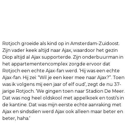
Rotjoch groeide als kind op in Amsterdam-Zuidoost.
Zijn vader keek altijd naar Ajax, waardoor het gezin
Diop altijd al Ajax supporterde. Zijn onderbuurman in
het appartementencomplex zorgde ervoor dat
Rotjoch een echte Ajax-fan werd. ‘Hij was een echte
Ajax-fan. Hij zei: “Wil je een keer mee naar Ajax?”. Toen
was ik volgens mij een jaar of elf oud’, zegt de nu 37-
jarige Rotjoch. ‘We gingen toen naar Stadion De Meer.
Dat was nog heel oldskool met appelkoek en tosti’s in
de kantine. Dat was mijn eerste echte aanraking met
Ajax en sindsdien werd Ajax ook alleen maar beter en
beter, haha.’