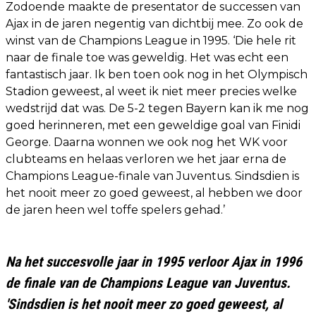
Zodoende maakte de presentator de successen van
Ajax in de jaren negentig van dichtbij mee. Zo ook de
winst van de Champions League in 1995. ‘Die hele rit
naar de finale toe was geweldig. Het was echt een
fantastisch jaar. Ik ben toen ook nog in het Olympisch
Stadion geweest, al weet ik niet meer precies welke
wedstrijd dat was. De 5-2 tegen Bayern kan ik me nog
goed herinneren, met een geweldige goal van Finidi
George. Daarna wonnen we ook nog het WK voor
clubteams en helaas verloren we het jaar erna de
Champions League-finale van Juventus. Sindsdien is
het nooit meer zo goed geweest, al hebben we door
de jaren heen wel toffe spelers gehad.’
Na het succesvolle jaar in 1995 verloor Ajax in 1996
de finale van de Champions League van Juventus.
'Sindsdien is het nooit meer zo goed geweest, al