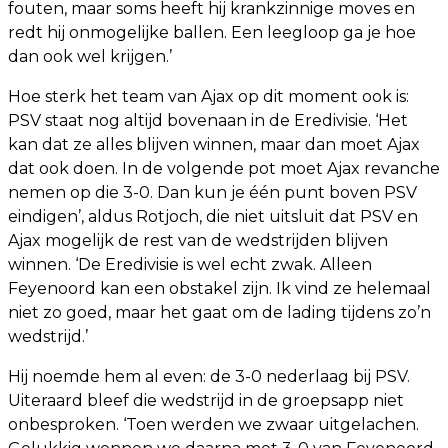
fouten, maar soms heeft hij krankzinnige moves en
redt hij onmogelijke ballen. Een leegloop ga je hoe
dan ook wel krijgen.’
Hoe sterk het team van Ajax op dit moment ook is:
PSV staat nog altijd bovenaan in de Eredivisie. ‘Het
kan dat ze alles blijven winnen, maar dan moet Ajax
dat ook doen. In de volgende pot moet Ajax revanche
nemen op die 3-0. Dan kun je één punt boven PSV
eindigen’, aldus Rotjoch, die niet uitsluit dat PSV en
Ajax mogelijk de rest van de wedstrijden blijven
winnen. ‘De Eredivisie is wel echt zwak. Alleen
Feyenoord kan een obstakel zijn. Ik vind ze helemaal
niet zo goed, maar het gaat om de lading tijdens zo’n
wedstrijd.’
Hij noemde hem al even: de 3-0 nederlaag bij PSV.
Uiteraard bleef die wedstrijd in de groepsapp niet
onbesproken. ‘Toen werden we zwaar uitgelachen.