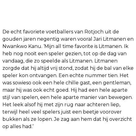
De echt favoriete voetballers van Rotjoch uit de
gouden jaren negentig waren vooral Jari Litmanen en
Nwankwo Kanu. ‘Mijn all time favorite is Litmanen. Ik
heb nog nooit een speler gezien, tot op de dag van
vandaag, die zo speelde als Litmanen. Litmanen
zorgde dat hij altijd vrij stond, zodat hij de bal van elke
speler kon ontvangen. Een echte nummer tien. Het
was sowieso ook een hele chille gast, een gentleman,
maar hij was ook echt goed. Hij had een hele aparte
stijl van spelen, een hele aparte manier van bewegen.
Het leek alsof hij met zijn rug naar achteren liep,
terwijl heel veel spelers juist een beetje voorover
bukken als ze lopen. Je zag aan hem dat hij overzicht
op alles had.’