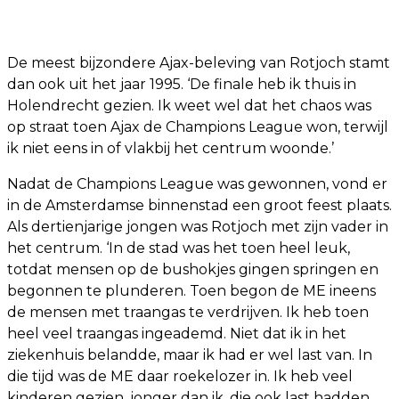
De meest bijzondere Ajax-beleving van Rotjoch stamt
dan ook uit het jaar 1995. ‘De finale heb ik thuis in
Holendrecht gezien. Ik weet wel dat het chaos was
op straat toen Ajax de Champions League won, terwijl
ik niet eens in of vlakbij het centrum woonde.’
Nadat de Champions League was gewonnen, vond er
in de Amsterdamse binnenstad een groot feest plaats.
Als dertienjarige jongen was Rotjoch met zijn vader in
het centrum. ‘In de stad was het toen heel leuk,
totdat mensen op de bushokjes gingen springen en
begonnen te plunderen. Toen begon de ME ineens
de mensen met traangas te verdrijven. Ik heb toen
heel veel traangas ingeademd. Niet dat ik in het
ziekenhuis belandde, maar ik had er wel last van. In
die tijd was de ME daar roekelozer in. Ik heb veel
kinderen gezien, jonger dan ik, die ook last hadden