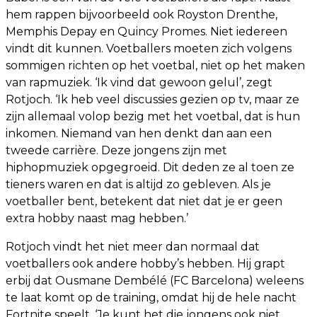
hem rappen bijvoorbeeld ook Royston Drenthe,
Memphis Depay en Quincy Promes. Niet iedereen
vindt dit kunnen. Voetballers moeten zich volgens
sommigen richten op het voetbal, niet op het maken
van rapmuziek. ‘Ik vind dat gewoon gelul’, zegt
Rotjoch. ‘Ik heb veel discussies gezien op tv, maar ze
zijn allemaal volop bezig met het voetbal, dat is hun
inkomen. Niemand van hen denkt dan aan een
tweede carrière. Deze jongens zijn met
hiphopmuziek opgegroeid. Dit deden ze al toen ze
tieners waren en dat is altijd zo gebleven. Als je
voetballer bent, betekent dat niet dat je er geen
extra hobby naast mag hebben.’
Rotjoch vindt het niet meer dan normaal dat
voetballers ook andere hobby’s hebben. Hij grapt
erbij dat Ousmane Dembélé (FC Barcelona) weleens
te laat komt op de training, omdat hij de hele nacht
Fortnite speelt. ‘Je kunt het die jongens ook niet