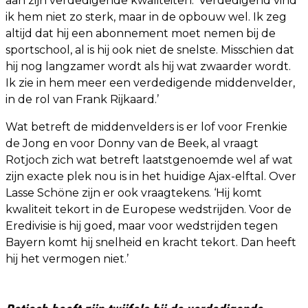
aan zijn verdedigende kwaliteiten. ‘Verdedigend vind
ik hem niet zo sterk, maar in de opbouw wel. Ik zeg
altijd dat hij een abonnement moet nemen bij de
sportschool, al is hij ook niet de snelste. Misschien dat
hij nog langzamer wordt als hij wat zwaarder wordt.
Ik zie in hem meer een verdedigende middenvelder,
in de rol van Frank Rijkaard.’
Wat betreft de middenvelders is er lof voor Frenkie
de Jong en voor Donny van de Beek, al vraagt
Rotjoch zich wat betreft laatstgenoemde wel af wat
zijn exacte plek nou is in het huidige Ajax-elftal. Over
Lasse Schöne zijn er ook vraagtekens. ‘Hij komt
kwaliteit tekort in de Europese wedstrijden. Voor de
Eredivisie is hij goed, maar voor wedstrijden tegen
Bayern komt hij snelheid en kracht tekort. Dan heeft
hij het vermogen niet.’