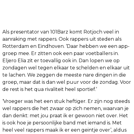
Als presentator van 101Barz komt Rotjoch veel in
aanraking met rappers. Ook rappers uit steden als
Rotterdam en Eindhoven. ‘Daar hebben we een app-
groep mee. Er zitten ook een paar voetballers in.
Eljero Elia zit er toevallig ook in. Dan lopen we op
zondagen wel tegen elkaar te schelden en elkaar uit
te lachen. We zeggen de meeste nare dingen in die
groep, maar dat is dan wel puur voor de zondag. Voor
de rest is het qua rivaliteit heel sportief.’
‘Vroeger was het een stuk heftiger. Er zijn nog steeds
wel rappers die het zwaar op zich nemen, waarvan je
dan denkt: met jou praat ik er gewoon niet over. Het
is ook hoe je persoonlijke band met iemand is. Met
heel veel rappers maak ik er een geintje over’, aldus