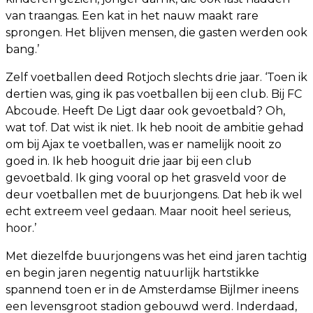
van traangas. Een kat in het nauw maakt rare
sprongen. Het blijven mensen, die gasten werden ook
bang.’
Zelf voetballen deed Rotjoch slechts drie jaar. ‘Toen ik
dertien was, ging ik pas voetballen bij een club. Bij FC
Abcoude. Heeft De Ligt daar ook gevoetbald? Oh,
wat tof. Dat wist ik niet. Ik heb nooit de ambitie gehad
om bij Ajax te voetballen, was er namelijk nooit zo
goed in. Ik heb hooguit drie jaar bij een club
gevoetbald. Ik ging vooral op het grasveld voor de
deur voetballen met de buurjongens. Dat heb ik wel
echt extreem veel gedaan. Maar nooit heel serieus,
hoor.’
Met diezelfde buurjongens was het eind jaren tachtig
en begin jaren negentig natuurlijk hartstikke
spannend toen er in de Amsterdamse Bijlmer ineens
een levensgroot stadion gebouwd werd. Inderdaad,