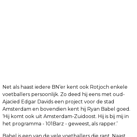
Net als haast iedere BN’er kent ook Rotjoch enkele
voetballers persoonlijk. Zo deed hij eens met oud-
Ajacied Edgar Davids een project voor de stad
Amsterdam en bovendien kent hij Ryan Babel goed.
‘Hij komt ook uit Amsterdam-Zuidoost. Hij is bij mij in
het programma - 101Barz - geweest, als rapper.’
Babel is een van de vele voetballers die rapt. Naast