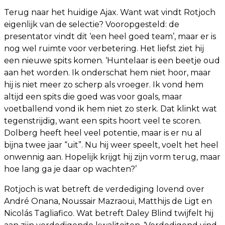
Terug naar het huidige Ajax. Want wat vindt Rotjoch
eigenlijk van de selectie? Vooropgesteld: de
presentator vindt dit ‘een heel goed team’, maar er is
nog wel ruimte voor verbetering. Het liefst ziet hij
een nieuwe spits komen. ‘Huntelaar is een beetje oud
aan het worden. Ik onderschat hem niet hoor, maar
hij is niet meer zo scherp als vroeger. Ik vond hem
altijd een spits die goed was voor goals, maar
voetballend vond ik hem niet zo sterk. Dat klinkt wat
tegenstrijdig, want een spits hoort veel te scoren.
Dolberg heeft heel veel potentie, maar is er nu al
bijna twee jaar “uit”. Nu hij weer speelt, voelt het heel
onwennig aan. Hopelijk krijgt hij zijn vorm terug, maar
hoe lang ga je daar op wachten?’
Rotjoch is wat betreft de verdediging lovend over
André Onana, Noussair Mazraoui, Matthijs de Ligt en
Nicolás Tagliafico. Wat betreft Daley Blind twijfelt hij