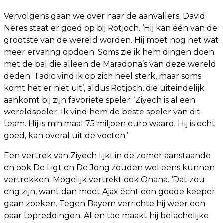
Vervolgens gaan we over naar de aanvallers. David
Neres staat er goed op bij Rotjoch. ‘Hij kan één van de
grootste van de wereld worden. Hij moet nog net wat
meer ervaring opdoen. Soms zie ik hem dingen doen
met de bal die alleen de Maradona’s van deze wereld
deden. Tadic vind ik op zich heel sterk, maar soms
komt het er niet uit’, aldus Rotjoch, die uiteindelijk
aankomt bij zijn favoriete speler. ‘Ziyech is al een
wereldspeler. Ik vind hem de beste speler van dit
team. Hij is minimaal 75 miljoen euro waard. Hij is echt
goed, kan overal uit de voeten.’
Een vertrek van Ziyech lijkt in de zomer aanstaande
en ook De Ligt en De Jong zouden wel eens kunnen
vertrekken. Mogelijk vertrekt ook Onana. ‘Dat zou
eng zijn, want dan moet Ajax écht een goede keeper
gaan zoeken. Tegen Bayern verrichte hij weer een
paar topreddingen. Af en toe maakt hij belachelijke