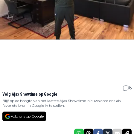
6
Volg Ajax Showtime op Google
Blijf op de hoogte van het laatste Ajax Showtime-nieuws door ons als
favoriete bron in Google in te stellen.
Volg ons op Google