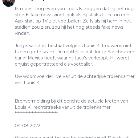
Ik moest nog even van Louis K. zeggen dat hij het nog
steeds fake news vindt, ook als hij straks Lucca in een
Ajax-shirt op TV ziet voetballen. Zelfs als hij hem in het
stadion zou zien, zou hij het nog steeds fake news
vinden.
Jorge Sanchez bestaat volgens Louis K. trouwens niet.
Is één grote scam. De realiteit is dat Jorge Sanchez een
bar in Mexico heeft waar hij taco's verkoopt. Hij wordt
onjuist geportretteerd als voetballer.
Uw woordvoerder live vanuit de achterlijke trollenkamer
van Louis K.
Bronvermelding bij dit bericht: de actuele kreten van
Louis K., rechtstreeks vanuit de trollenkamer.
****************************
04-08-2022
Wacht maar eerst tot het bevestigd wordt Dat duurt