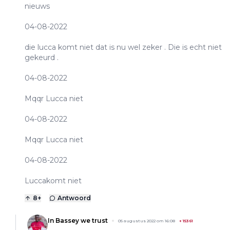
nieuws
04-08-2022
die lucca komt niet dat is nu wel zeker . Die is echt niet
gekeurd .
04-08-2022
Mqqr Lucca niet
04-08-2022
Mqqr Lucca niet
04-08-2022
Luccakomt niet
8
+
Antwoord
In Bassey we trust
05 augustus 2022 om 16:08
+
15361