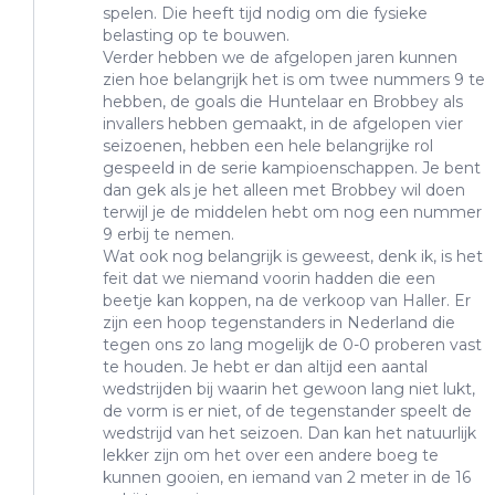
spelen. Die heeft tijd nodig om die fysieke
belasting op te bouwen.
Verder hebben we de afgelopen jaren kunnen
zien hoe belangrijk het is om twee nummers 9 te
hebben, de goals die Huntelaar en Brobbey als
invallers hebben gemaakt, in de afgelopen vier
seizoenen, hebben een hele belangrijke rol
gespeeld in de serie kampioenschappen. Je bent
dan gek als je het alleen met Brobbey wil doen
terwijl je de middelen hebt om nog een nummer
9 erbij te nemen.
Wat ook nog belangrijk is geweest, denk ik, is het
feit dat we niemand voorin hadden die een
beetje kan koppen, na de verkoop van Haller. Er
zijn een hoop tegenstanders in Nederland die
tegen ons zo lang mogelijk de 0-0 proberen vast
te houden. Je hebt er dan altijd een aantal
wedstrijden bij waarin het gewoon lang niet lukt,
de vorm is er niet, of de tegenstander speelt de
wedstrijd van het seizoen. Dan kan het natuurlijk
lekker zijn om het over een andere boeg te
kunnen gooien, en iemand van 2 meter in de 16