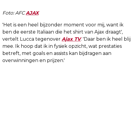
Foto: AFC
AJAX
'Het is een heel bijzonder moment voor mij, want ik
ben de eerste Italiaan die het shirt van Ajax draagt',
vertelt Lucca tegenover
Ajax TV
. 'Daar ben ik heel blij
mee. Ik hoop dat ik in fysiek opzicht, wat prestaties
betreft, met goals en assists kan bijdragen aan
overwinningen en prijzen.'