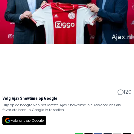
120
Volg Ajax Showtime op Google
Blijf op de hoogte van het laatste Ajax Showtime-nieuws door ons als
favoriete bron in Google in te stellen.
Volg ons op Google