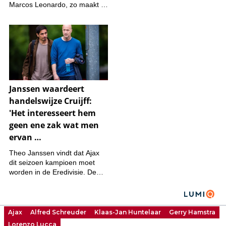
Ajax
Alfred Schreuder
Klaas-Jan Huntelaar
Gerry Hamstra
Lorenzo Lucca