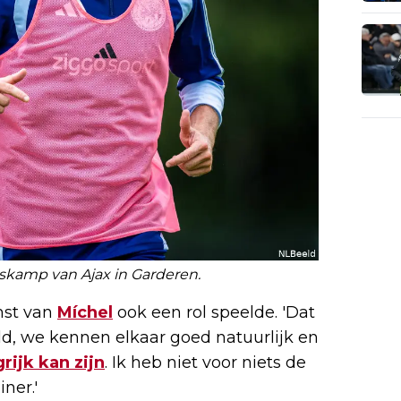
ngskamp van Ajax in Garderen.
mst van
Míchel
ook een rol speelde. 'Dat
d, we kennen elkaar goed natuurlijk en
rijk kan zijn
. Ik heb niet voor niets de
ner.'