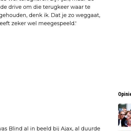
jd de drive om die terugkeer waar te
 gehouden, denk ik. Dat je zo weggaat,
heeft zeker wel meegespeeld.'
Opini
s Blind al in beeld bij Ajax, al duurde