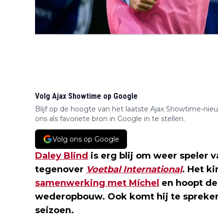
Volg Ajax Showtime op Google
Blijf op de hoogte van het laatste Ajax Showtime-nie
ons als favoriete bron in Google in te stellen.
Volg ons op Google
Daley Blind
is erg blij om weer speler 
tegenover
Voetbal International
. Het ki
samenwerking met Míchel
en hoopt de
wederopbouw. Ook komt hij te spreken 
seizoen.