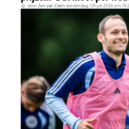
door
Jon van Dam
donderdag, 09 juli 2026 om 19: