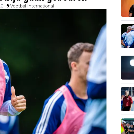
20
Voetbal International