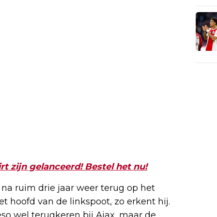
t zijn gelanceerd! Bestel het nu!
s na ruim drie jaar weer terug op het
et hoofd van de linkspoot, zo erkent hij.
wieso wel terugkeren bij Ajax, maar de