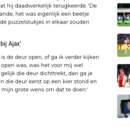
at hij daadwerkelijk terugkeerde. 'De
aande, het was eigenlijk een beetje
e puzzelstukjes in elkaar zouden
bij Ajax'
, is de deur open, of ga ik verder kijken
 open was, was het voor mij wel
ax gelijk die deur dichttrekt, dan ga je
oen die deur eerst op een kier stond en
 mijn grote wens om dat te doen.'