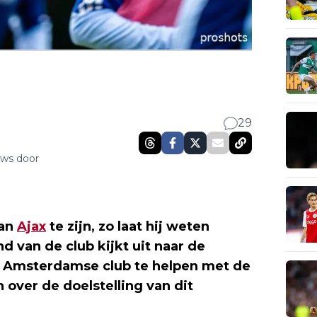
29
uws door
van
Ajax
te zijn, zo laat hij weten
nd van de club kijkt uit naar de
 Amsterdamse club te helpen met de
over de doelstelling van dit