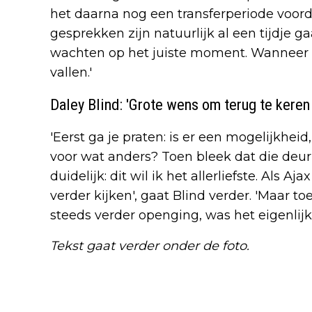
het daarna nog een transferperiode voord
gesprekken zijn natuurlijk al een tijdje g
wachten op het juiste moment. Wanneer d
vallen.'
Daley Blind: 'Grote wens om terug te keren 
'Eerst ga je praten: is er een mogelijkheid
voor wat anders? Toen bleek dat die deur
duidelijk: dit wil ik het allerliefste. Als Aj
verder kijken', gaat Blind verder. 'Maar t
steeds verder openging, was het eigenlijk
Tekst gaat verder onder de foto.