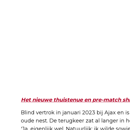
Het nieuwe thuistenue en pre-match shir
Blind vertrok in januari 2023 bij Ajax en i
oude nest. De terugkeer zat al langer in h
'Ja, eigenlijk wel. Natuurlijk: ik wilde so