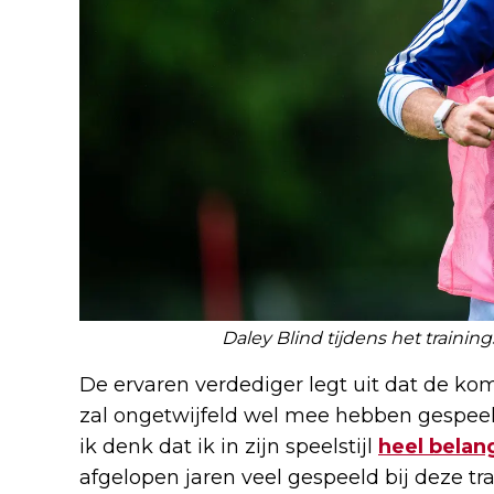
Daley Blind tijdens het traini
De ervaren verdediger legt uit dat de ko
zal ongetwijfeld wel mee hebben gespeel
ik denk dat ik in zijn speelstijl
heel belang
afgelopen jaren veel gespeeld bij deze trai