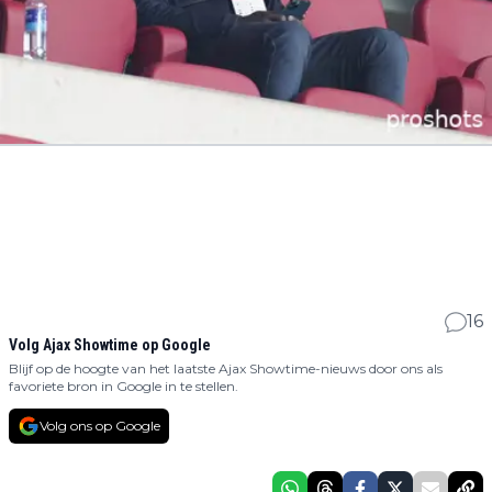
16
Volg Ajax Showtime op Google
Blijf op de hoogte van het laatste Ajax Showtime-nieuws door ons als
favoriete bron in Google in te stellen.
Volg ons op Google