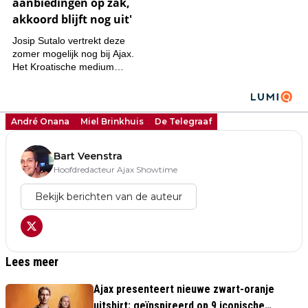
André Onana
Miel Brinkhuis
De Telegraaf
Bart Veenstra
Hoofdredacteur Ajax Showtime
Bekijk berichten van de auteur
Lees meer
Ajax presenteert nieuwe zwart-oranje
uitshirt: geïnspireerd op 9 iconische