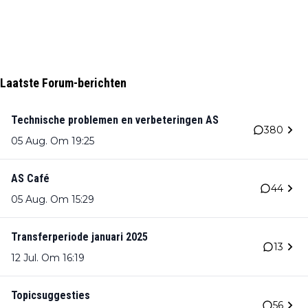
Laatste Forum-berichten
Technische problemen en verbeteringen AS
380
05 Aug. Om 19:25
AS Café
44
05 Aug. Om 15:29
Transferperiode januari 2025
13
12 Jul. Om 16:19
Topicsuggesties
56