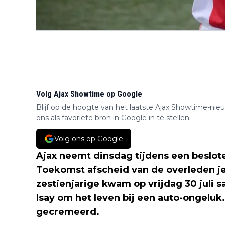
Volg Ajax Showtime op Google
Blijf op de hoogte van het laatste Ajax Showtime-nie
ons als favoriete bron in Google in te stellen.
Volg ons op Google
Ajax neemt dinsdag tijdens een beslot
Toekomst afscheid van de overleden 
zestienjarige kwam op vrijdag 30 juli 
Isay om het leven bij een auto-ongelu
gecremeerd.