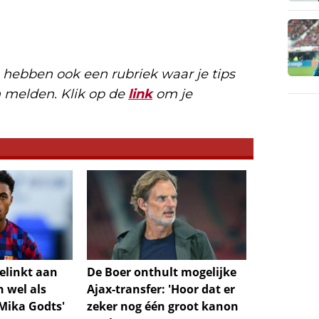
 hebben ook een rubriek waar je tips
n melden. Klik op de
link
om je