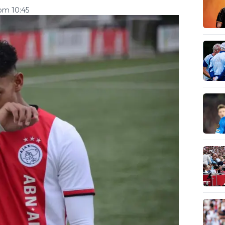
om 10:45