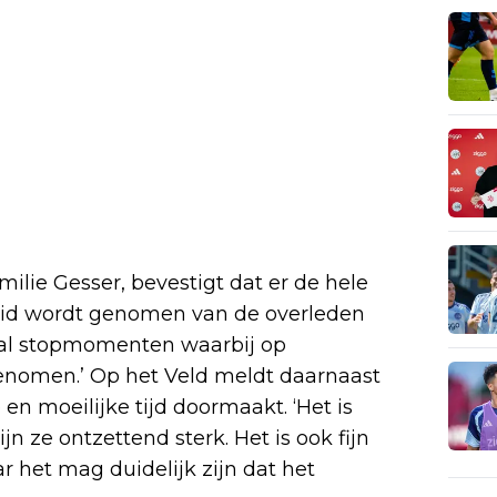
ilie Gesser, bevestigt dat er de hele
heid wordt genomen van de overleden
ntal stopmomenten waarbij op
enomen.’ Op het Veld meldt daarnaast
 en moeilijke tijd doormaakt. ‘Het is
n ze ontzettend sterk. Het is ook fijn
r het mag duidelijk zijn dat het