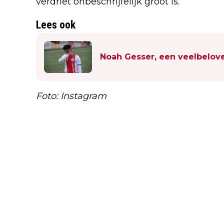
verdriet onbeschrijfelijk groot is.’
Lees ook
Noah Gesser, een veelbelove
Foto: Instagram