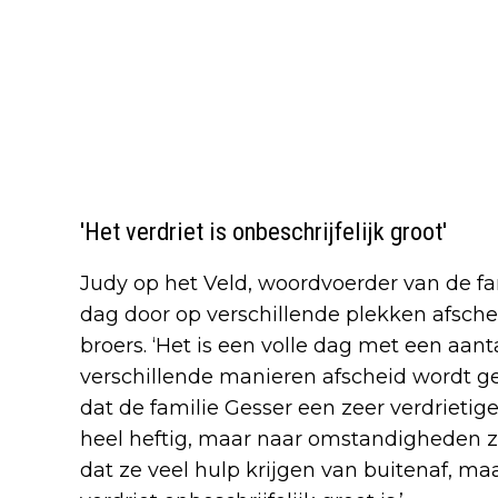
'Het verdriet is onbeschrijfelijk groot'
Judy op het Veld, woordvoerder van de fam
dag door op verschillende plekken afsc
broers. ‘Het is een volle dag met een aa
verschillende manieren afscheid wordt g
dat de familie Gesser een zeer verdrietige
heel heftig, maar naar omstandigheden zij
dat ze veel hulp krijgen van buitenaf, maa