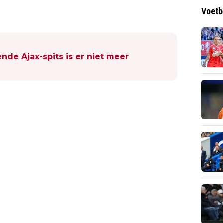
Voetb
nde Ajax-spits is er niet meer