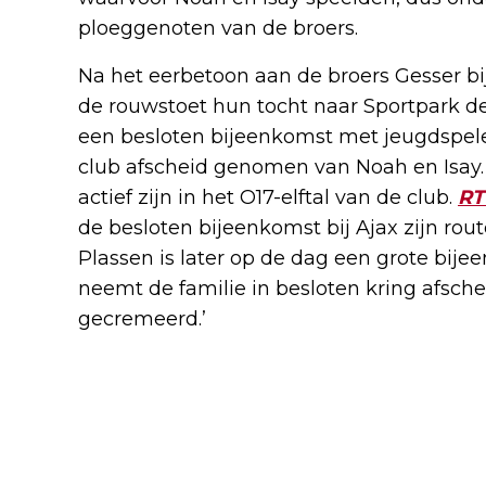
ploeggenoten van de broers.
Na het eerbetoon aan de broers Gesser bij 
de rouwstoet hun tocht naar Sportpark de
een besloten bijeenkomst met jeugdspele
club afscheid genomen van Noah en Isay.
actief zijn in het O17-elftal van de club.
RT
de besloten bijeenkomst bij Ajax zijn rout
Plassen is later op de dag een grote bij
neemt de familie in besloten kring afsch
gecremeerd.’