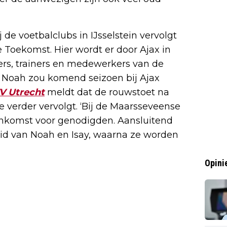
de voetbalclubs in IJsselstein vervolgt
 Toekomst. Hier wordt er door Ajax in
rs, trainers en medewerkers van de
 Noah zou komend seizoen bij Ajax
V Utrecht
meldt dat de rouwstoet na
e verder vervolgt. ‘Bij de Maarsseveense
eenkomst voor genodigden. Aansluitend
eid van Noah en Isay, waarna ze worden
Opini