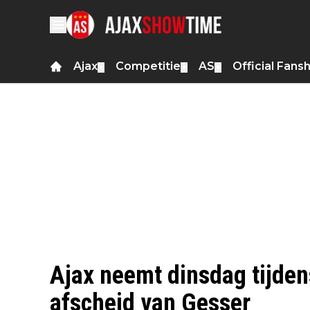
Ajax
Competitie
AS
Official Fans
▼
▼
▼
Ajax neemt dinsdag tijden
afscheid van Gesser