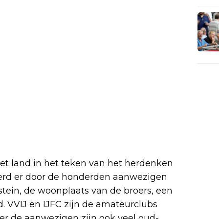
et land in het teken van het herdenken
werd er door de honderden aanwezigen
lstein, de woonplaats van de broers, een
. VVIJ en IJFC zijn de amateurclubs
er de aanwezigen zijn ook veel oud-