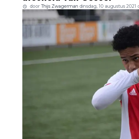
door
Thijs Zwagerman
dinsdag, 10 augustus 2021 