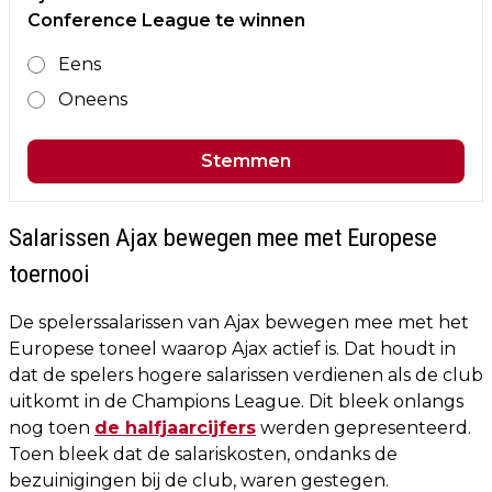
Conference League te winnen
Eens
Oneens
Stemmen
Salarissen Ajax bewegen mee met Europese
toernooi
De spelerssalarissen van Ajax bewegen mee met het
Europese toneel waarop Ajax actief is. Dat houdt in
dat de spelers hogere salarissen verdienen als de club
uitkomt in de Champions League. Dit bleek onlangs
nog toen
de halfjaarcijfers
werden gepresenteerd.
Toen bleek dat de salariskosten, ondanks de
bezuinigingen bij de club, waren gestegen.