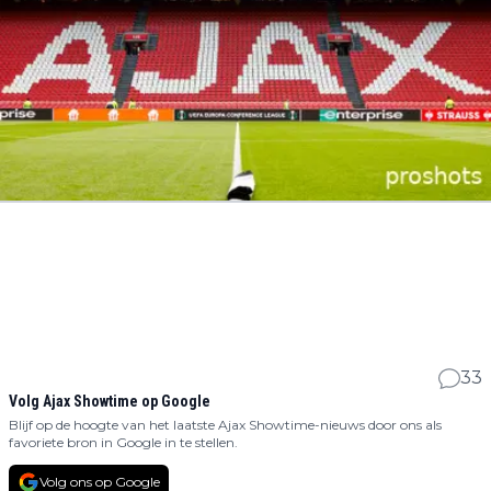
33
Volg Ajax Showtime op Google
Blijf op de hoogte van het laatste Ajax Showtime-nieuws door ons als
favoriete bron in Google in te stellen.
Volg ons op Google