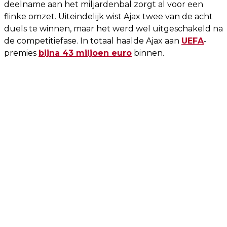
deelname aan het miljardenbal zorgt al voor een
flinke omzet. Uiteindelijk wist Ajax twee van de acht
duels te winnen, maar het werd wel uitgeschakeld na
de competitiefase. In totaal haalde Ajax aan
UEFA
-
premies
bijna 43 miljoen euro
binnen.