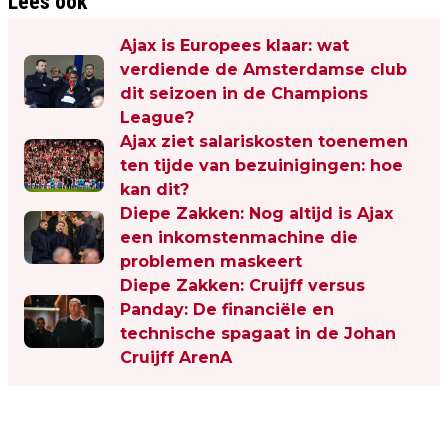
Lees ook
Ajax is Europees klaar: wat
verdiende de Amsterdamse club
dit seizoen in de Champions
League?
Ajax ziet salariskosten toenemen
ten tijde van bezuinigingen: hoe
kan dit?
Diepe Zakken: Nog altijd is Ajax
een inkomstenmachine die
problemen maskeert
Diepe Zakken: Cruijff versus
Panday: De financiële en
technische spagaat in de Johan
Cruijff ArenA