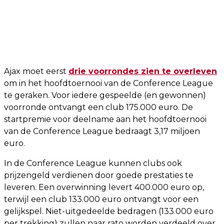
Ajax moet eerst
drie voorrondes zien te overleven
om in het hoofdtoernooi van de Conference League
te geraken. Voor iedere gespeelde (en gewonnen)
voorronde ontvangt een club 175.000 euro. De
startpremie voor deelname aan het hoofdtoernooi
van de Conference League bedraagt 3,17 miljoen
euro.
In de Conference League kunnen clubs ook
prijzengeld verdienen door goede prestaties te
leveren. Een overwinning levert 400.000 euro op,
terwijl een club 133.000 euro ontvangt voor een
gelijkspel. Niet-uitgedeelde bedragen (133.000 euro
per trekking) zullen naar rato worden verdeeld over