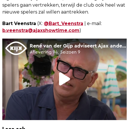
spelers gaan vertrekken, terwijl de club ook heel wat
nieuwe spelers zal willen aantrekken.
Bart Veenstra
(X:
@Bart_Veenstra
| e-mail:
b.veenstra@ajaxshowtime.com
)