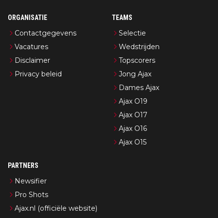
ORGANISATIE
TEAMS
Contactgegevens
Selectie
Vacatures
Wedstrijden
Disclaimer
Topscorers
Privacy beleid
Jong Ajax
Dames Ajax
Ajax O19
Ajax O17
Ajax O16
Ajax O15
PARTNERS
Newsifier
Pro Shots
Ajax.nl (officiële website)