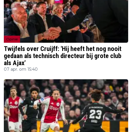
Opinie
Twijfels over Cruijff: 'Hij heeft het nog nooit
gedaan als technisch directeur bij grote club
als Ajax'
07 apr. om 15:40