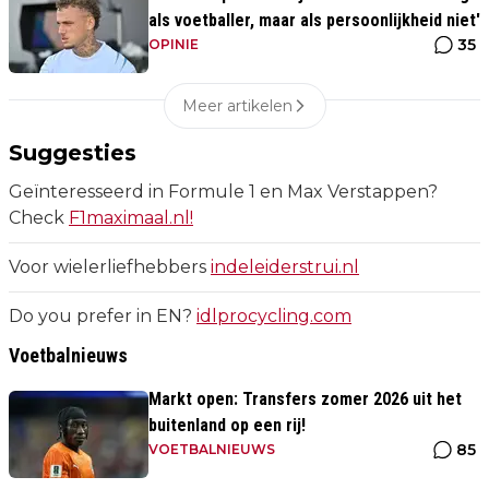
als voetballer, maar als persoonlijkheid niet'
35
OPINIE
Meer artikelen
Suggesties
Geïnteresseerd in Formule 1 en Max Verstappen?
Check
F1maximaal.nl!
Voor wielerliefhebbers
indeleiderstrui.nl
Do you prefer in EN?
idlprocycling.com
Voetbalnieuws
Markt open: Transfers zomer 2026 uit het
buitenland op een rij!
85
VOETBALNIEUWS