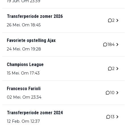
19 Jun. Om 23:39
Transferperiode zomer 2026
2
26 Mei. Om 18:45
Favoriete opstelling Ajax
184
24 Mei. Om 19:28
Champions League
2
15 Mei. Om 17:43
Francesco Farioli
10
02 Mei. Om 23:34
Transferperiode zomer 2024
13
12 Feb. Om 12:37