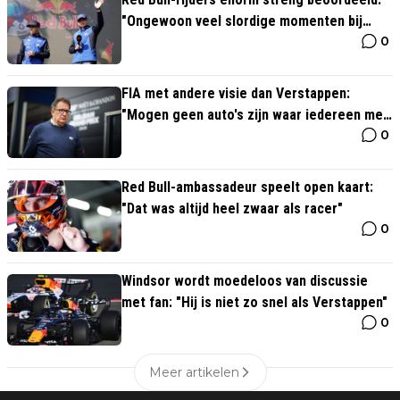
"Ongewoon veel slordige momenten bij
0
Verstappen"
FIA met andere visie dan Verstappen:
"Mogen geen auto's zijn waar iedereen mee
0
kan rijden"
Red Bull-ambassadeur speelt open kaart:
"Dat was altijd heel zwaar als racer"
0
Windsor wordt moedeloos van discussie
met fan: "Hij is niet zo snel als Verstappen"
0
Meer artikelen