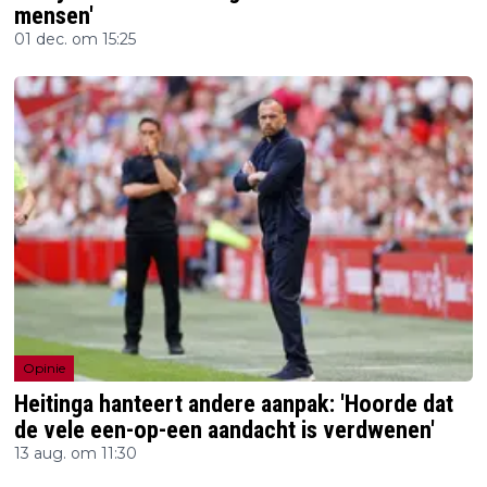
mensen'
01 dec. om 15:25
Opinie
Heitinga hanteert andere aanpak: 'Hoorde dat
de vele een-op-een aandacht is verdwenen'
13 aug. om 11:30