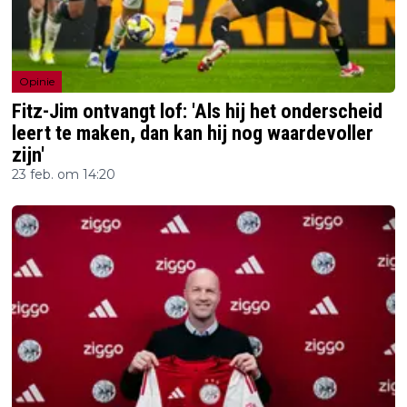
Opinie
Fitz-Jim ontvangt lof: 'Als hij het onderscheid
leert te maken, dan kan hij nog waardevoller
zijn'
23 feb. om 14:20