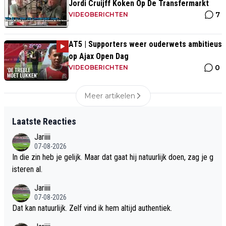
Jordi Cruijff Koken Op De Transfermarkt
7
VIDEOBERICHTEN
AT5 | Supporters weer ouderwets ambitieus
op Ajax Open Dag
0
VIDEOBERICHTEN
Meer artikelen
Laatste Reacties
Jariiii
07-08-2026
In die zin heb je gelijk. Maar dat gaat hij natuurlijk doen, zag je g
isteren al.
Jariiii
07-08-2026
Dat kan natuurlijk. Zelf vind ik hem altijd authentiek.