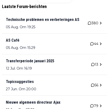
Laatste Forum-berichten
Technische problemen en verbeteringen AS
380
05 Aug. Om 19:25
AS Café
44
05 Aug. Om 15:29
Transferperiode januari 2025
13
12 Jul. Om 16:19
Topicsuggesties
56
27 Jun. Om 20:00
Nieuwe algemeen directeur Ajax
79