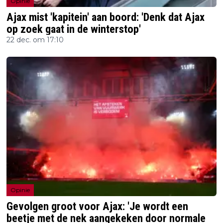
Opinie
Ajax mist 'kapitein' aan boord: 'Denk dat Ajax
op zoek gaat in de winterstop'
22 dec. om 17:10
Opinie
Gevolgen groot voor Ajax: 'Je wordt een
beetje met de nek aangekeken door normale