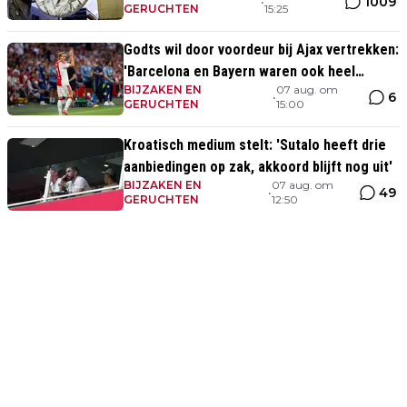
1009
•
GERUCHTEN
15:25
Godts wil door voordeur bij Ajax vertrekken:
'Barcelona en Bayern waren ook heel
BIJZAKEN EN
07 aug. om
serieus'
6
•
GERUCHTEN
15:00
Kroatisch medium stelt: 'Sutalo heeft drie
aanbiedingen op zak, akkoord blijft nog uit'
BIJZAKEN EN
07 aug. om
49
•
GERUCHTEN
12:50