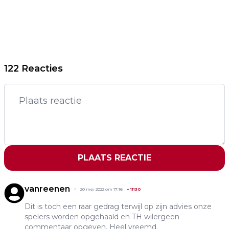
122 Reacties
PLAATS REACTIE
vanreenen
20 mei 2022 om 17:16
+
11130
Dit is toch een raar gedrag terwijl op zijn advies onze
spelers worden opgehaald en TH wilergeen
commentaar opgeven. Heel vreemd.