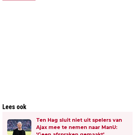
Lees ook
Ten Hag sluit niet uit spelers van
Ajax mee te nemen naar ManU:
'Geen afspraken gemaakt'