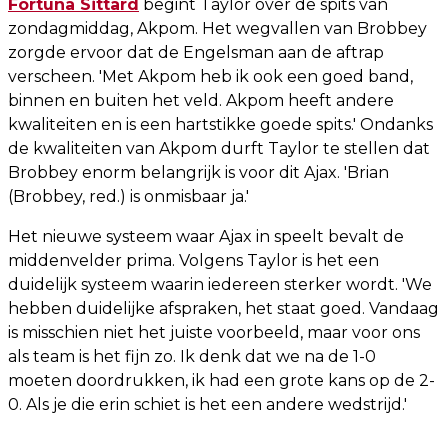
Fortuna Sittard
begint Taylor over de spits van
zondagmiddag, Akpom. Het wegvallen van Brobbey
zorgde ervoor dat de Engelsman aan de aftrap
verscheen. 'Met Akpom heb ik ook een goed band,
binnen en buiten het veld. Akpom heeft andere
kwaliteiten en is een hartstikke goede spits.' Ondanks
de kwaliteiten van Akpom durft Taylor te stellen dat
Brobbey enorm belangrijk is voor dit Ajax. 'Brian
(Brobbey, red.) is onmisbaar ja.'
Het nieuwe systeem waar Ajax in speelt bevalt de
middenvelder prima. Volgens Taylor is het een
duidelijk systeem waarin iedereen sterker wordt. 'We
hebben duidelijke afspraken, het staat goed. Vandaag
is misschien niet het juiste voorbeeld, maar voor ons
als team is het fijn zo. Ik denk dat we na de 1-0
moeten doordrukken, ik had een grote kans op de 2-
0. Als je die erin schiet is het een andere wedstrijd.'