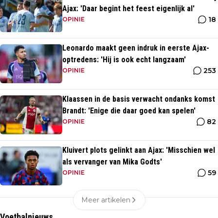
Ajax: 'Daar begint het feest eigenlijk al'
18
OPINIE
Leonardo maakt geen indruk in eerste Ajax-
optredens: 'Hij is ook echt langzaam'
253
OPINIE
Klaassen in de basis verwacht ondanks komst
Brandt: 'Enige die daar goed kan spelen'
82
OPINIE
Kluivert plots gelinkt aan Ajax: 'Misschien wel
als vervanger van Mika Godts'
59
OPINIE
Meer artikelen
Voetbalnieuws