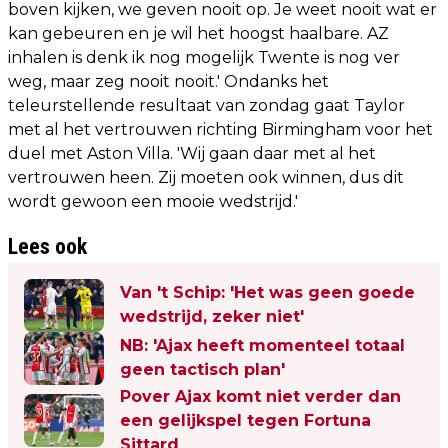
boven kijken, we geven nooit op. Je weet nooit wat er
kan gebeuren en je wil het hoogst haalbare. AZ
inhalen is denk ik nog mogelijk Twente is nog ver
weg, maar zeg nooit nooit.' Ondanks het
teleurstellende resultaat van zondag gaat Taylor
met al het vertrouwen richting Birmingham voor het
duel met Aston Villa. 'Wij gaan daar met al het
vertrouwen heen. Zij moeten ook winnen, dus dit
wordt gewoon een mooie wedstrijd.'
Lees ook
Van 't Schip: 'Het was geen goede
wedstrijd, zeker niet'
NB: 'Ajax heeft momenteel totaal
geen tactisch plan'
Pover Ajax komt niet verder dan
een gelijkspel tegen Fortuna
Sittard