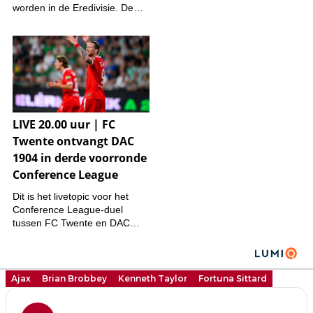
Ajax
Brian Brobbey
Kenneth Taylor
Fortuna Sittard