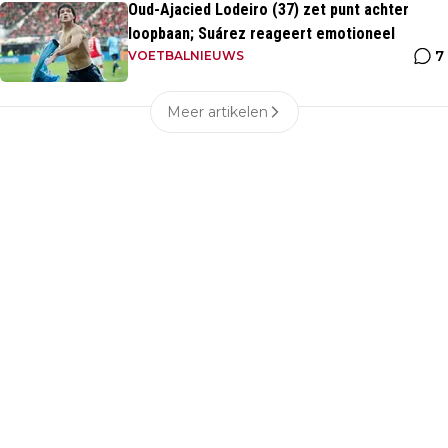
Oud-Ajacied Lodeiro (37) zet punt achter
loopbaan; Suárez reageert emotioneel
7
VOETBALNIEUWS
Meer artikelen