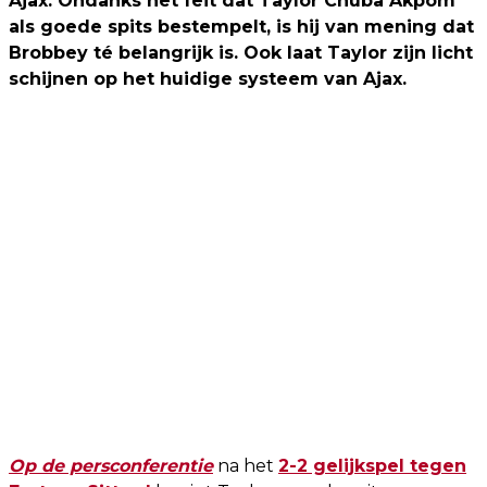
Ajax. Ondanks het feit dat Taylor Chuba Akpom
als goede spits bestempelt, is hij van mening dat
Brobbey té belangrijk is. Ook laat Taylor zijn licht
schijnen op het huidige systeem van Ajax.
Op de persconferentie
na het
2-2 gelijkspel tegen