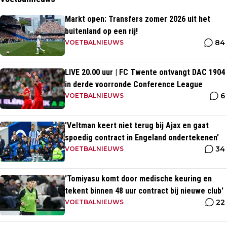
Markt open: Transfers zomer 2026 uit het
buitenland op een rij!
84
VOETBALNIEUWS
LIVE 20.00 uur | FC Twente ontvangt DAC 1904
in derde voorronde Conference League
6
VOETBALNIEUWS
'Veltman keert niet terug bij Ajax en gaat
spoedig contract in Engeland ondertekenen'
34
VOETBALNIEUWS
'Tomiyasu komt door medische keuring en
tekent binnen 48 uur contract bij nieuwe club'
22
VOETBALNIEUWS