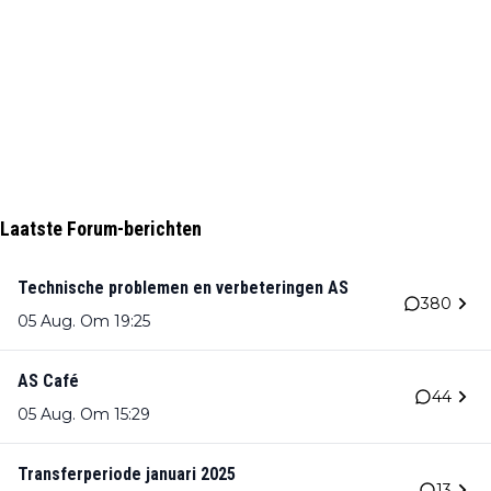
Laatste Forum-berichten
Technische problemen en verbeteringen AS
380
05 Aug. Om 19:25
AS Café
44
05 Aug. Om 15:29
Transferperiode januari 2025
13