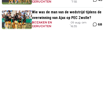
GERUCHTEN
7:55
Wie was de man van de wedstrijd tijdens de
overwinning van Ajax op PEC Zwolle?
BIJZAKEN EN
09 aug. om
68
•
GERUCHTEN
16:35