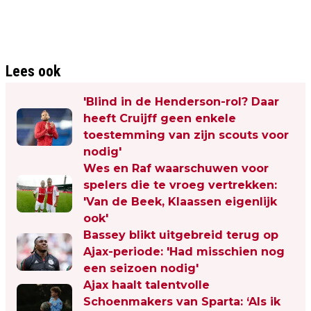
Lees ook
'Blind in de Henderson-rol? Daar
heeft Cruijff geen enkele
toestemming van zijn scouts voor
nodig'
Wes en Raf waarschuwen voor
spelers die te vroeg vertrekken:
'Van de Beek, Klaassen eigenlijk
ook'
Bassey blikt uitgebreid terug op
Ajax-periode: 'Had misschien nog
een seizoen nodig'
Ajax haalt talentvolle
Schoenmakers van Sparta: ‘Als ik