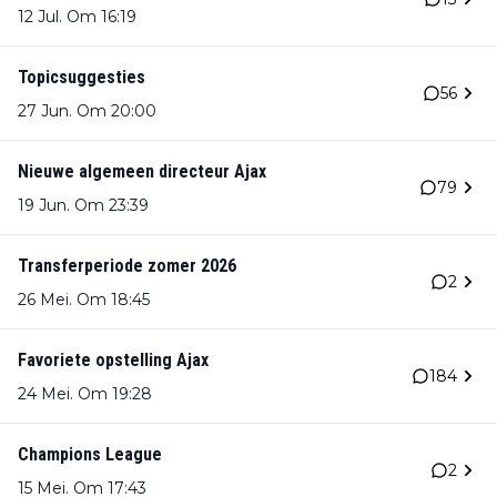
12 Jul. Om 16:19
Topicsuggesties
56
27 Jun. Om 20:00
Nieuwe algemeen directeur Ajax
79
19 Jun. Om 23:39
Transferperiode zomer 2026
2
26 Mei. Om 18:45
Favoriete opstelling Ajax
184
24 Mei. Om 19:28
Champions League
2
15 Mei. Om 17:43