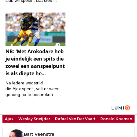
Ajax
Wesley Sneijder
Rafael Van Der Vaart
Ronald Koeman
Bart Veenstra