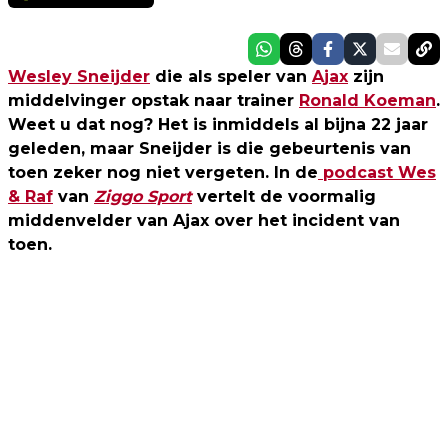
Wesley Sneijder
die als speler van
Ajax
zijn
middelvinger opstak naar trainer
Ronald Koeman
.
Weet u dat nog? Het is inmiddels al bijna 22 jaar
geleden, maar Sneijder is die gebeurtenis van
toen zeker nog niet vergeten. In de
podcast Wes
& Raf
van
Ziggo Sport
vertelt de voormalig
middenvelder van Ajax over het incident van
toen.