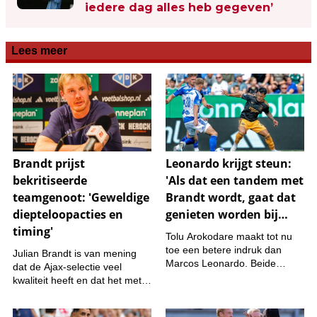
iedere dag alles heb gegeven’