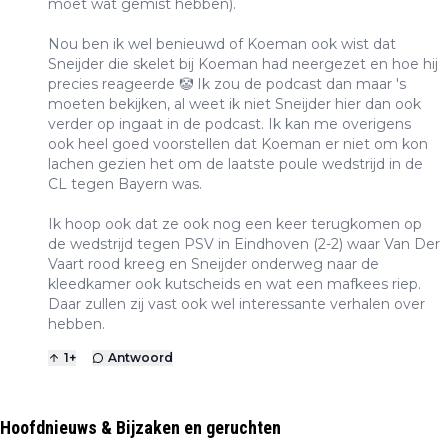
moet wat gemist hebben).
Nou ben ik wel benieuwd of Koeman ook wist dat
Sneijder die skelet bij Koeman had neergezet en hoe hij
precies reageerde 🤡 Ik zou de podcast dan maar 's
moeten bekijken, al weet ik niet Sneijder hier dan ook
verder op ingaat in de podcast. Ik kan me overigens
ook heel goed voorstellen dat Koeman er niet om kon
lachen gezien het om de laatste poule wedstrijd in de
CL tegen Bayern was.
Ik hoop ook dat ze ook nog een keer terugkomen op
de wedstrijd tegen PSV in Eindhoven (2-2) waar Van Der
Vaart rood kreeg en Sneijder onderweg naar de
kleedkamer ook kutscheids en wat een mafkees riep.
Daar zullen zij vast ook wel interessante verhalen over
hebben.
1
+
Antwoord
Hoofdnieuws & Bijzaken en geruchten