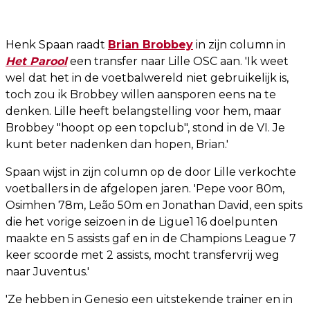
Henk Spaan raadt
Brian Brobbey
in zijn column in
Het Parool
een transfer naar Lille OSC aan. 'Ik weet
wel dat het in de voetbalwereld niet gebruikelijk is,
toch zou ik Brobbey willen aansporen eens na te
denken. Lille heeft belangstelling voor hem, maar
Brobbey "hoopt op een topclub", stond in de VI. Je
kunt beter nadenken dan hopen, Brian.'
Spaan wijst in zijn column op de door Lille verkochte
voetballers in de afgelopen jaren. 'Pepe voor 80m,
Osimhen 78m, Leão 50m en Jonathan David, een spits
die het vorige seizoen in de Ligue1 16 doelpunten
maakte en 5 assists gaf en in de Champions League 7
keer scoorde met 2 assists, mocht transfervrij weg
naar Juventus.'
'Ze hebben in Genesio een uitstekende trainer en in