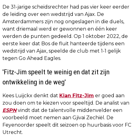
De 31-jarige scheidsrechter had pas vier keer eerder
de leiding over een wedstrijd van Ajax. De
Amsterdammers zijn nog ongeslagen in die duels,
want driemaal werd er gewonnen en één keer
werden de punten gedeeld. Op 1 oktober 2022, de
eerste keer dat Bos de fluit hanteerde tijdens een
wedstrijd van Ajax, speelde de club met 1-1 gelijk
tegen Go Ahead Eagles.
'Fitz-Jim speelt te weinig en dat zit zijn
ontwikkeling in de weg'
Kees Luijckx denkt dat
Kian Fitz-Jim
er goed aan
zou doen om te kiezen voor speeltijd. De analist van
ESPN
vindt dat de talentvolle middenvelder een
voorbeeld moet nemen aan Gjivai Zechiël. De
Feyenoorder speelt dit seizoen op huurbasis voor FC
Utrecht.