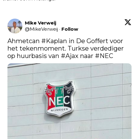
Mike Verweij
@
MikeVerweij
·
Follow
Ahmetcan 
#Kaplan
 in De Goffert voor 
het tekenmoment. Turkse verdediger 
op huurbasis van 
#Ajax
 naar 
#NEC