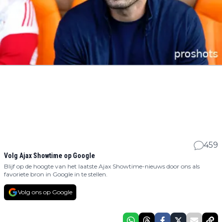
459
Volg Ajax Showtime op Google
Blijf op de hoogte van het laatste Ajax Showtime-nieuws door ons als
favoriete bron in Google in te stellen.
Volg ons op Google