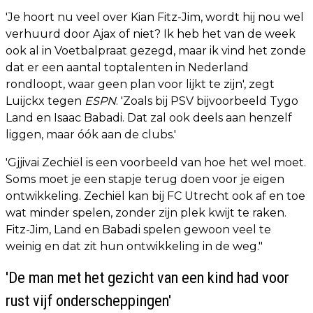
'Je hoort nu veel over Kian Fitz-Jim, wordt hij nou wel
verhuurd door Ajax of niet? Ik heb het van de week
ook al in Voetbalpraat gezegd, maar ik vind het zonde
dat er een aantal toptalenten in Nederland
rondloopt, waar geen plan voor lijkt te zijn', zegt
Luijckx tegen
ESPN
. 'Zoals bij PSV bijvoorbeeld Tygo
Land en Isaac Babadi. Dat zal ook deels aan henzelf
liggen, maar óók aan de clubs.'
'Gjjivai Zechiël is een voorbeeld van hoe het wel moet.
Soms moet je een stapje terug doen voor je eigen
ontwikkeling. Zechiël kan bij FC Utrecht ook af en toe
wat minder spelen, zonder zijn plek kwijt te raken.
Fitz-Jim, Land en Babadi spelen gewoon veel te
weinig en dat zit hun ontwikkeling in de weg."
'De man met het gezicht van een kind had voor
rust vijf onderscheppingen'