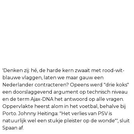
'Denken zij: hé, de harde kern zwaait met rood-wit-
blauwe vlaggen, laten we maar gauw een
Nederlander contracteren? Opeens werd "drie koks"
een doorslaggevend argument op technisch niveau
en de term Ajax-DNA het antwoord op alle vragen.
Oppervlakte heerst alom in het voetbal, behalve bij
Porto. Johnny Heitinga: "Het verlies van PSV is
natuurlijk wel een stukje pleister op de wonde"', sluit
Spaan af.