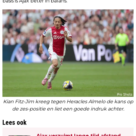
basis is Ajax beter in balans.'
Kian Fitz-Jim kreeg tegen Heracles Almelo de kans op
de zes-positie en liet een goede indruk achter.
Lees ook
Ajax verzuimt lange tijd afstand