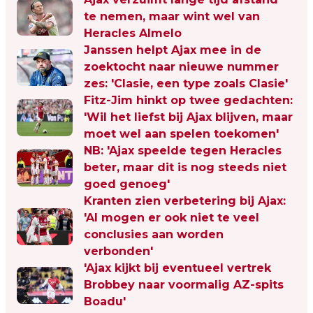
te nemen, maar wint wel van
Heracles Almelo
Janssen helpt Ajax mee in de
zoektocht naar nieuwe nummer
zes: 'Clasie, een type zoals Clasie'
Fitz-Jim hinkt op twee gedachten:
'Wil het liefst bij Ajax blijven, maar
moet wel aan spelen toekomen'
NB: 'Ajax speelde tegen Heracles
beter, maar dit is nog steeds niet
goed genoeg'
Kranten zien verbetering bij Ajax:
'Al mogen er ook niet te veel
conclusies aan worden
verbonden'
'Ajax kijkt bij eventueel vertrek
Brobbey naar voormalig AZ-spits
Boadu'