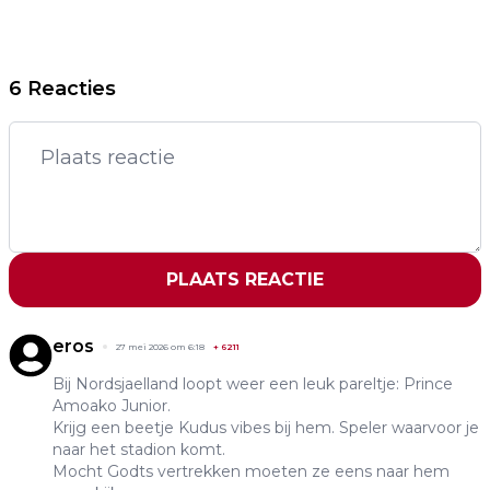
6 Reacties
PLAATS REACTIE
eros
27 mei 2026 om 6:18
+
6211
Bij Nordsjaelland loopt weer een leuk pareltje: Prince
Amoako Junior.
Krijg een beetje Kudus vibes bij hem. Speler waarvoor je
naar het stadion komt.
Mocht Godts vertrekken moeten ze eens naar hem