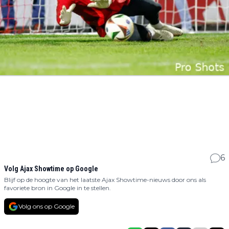
6
Volg Ajax Showtime op Google
Blijf op de hoogte van het laatste Ajax Showtime-nieuws door ons als
favoriete bron in Google in te stellen.
Volg ons op Google