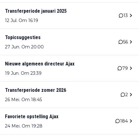
Transferperiode januari 2025
13
12 Jul. Om 16:19
Topicsuggesties
56
27 Jun. Om 20:00
Nieuwe algemeen directeur Ajax
79
19 Jun. Om 23:39
Transferperiode zomer 2026
2
26 Mei. Om 18:45
Favoriete opstelling Ajax
184
24 Mei. Om 19:28