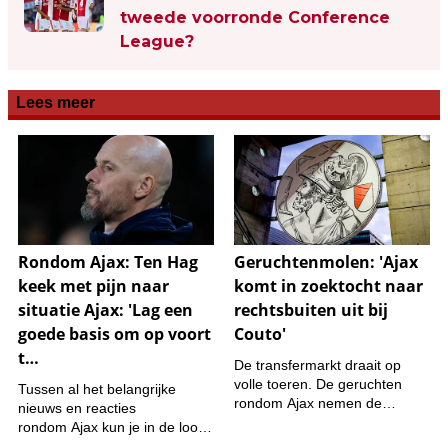
tweede voorronde Conference
League?