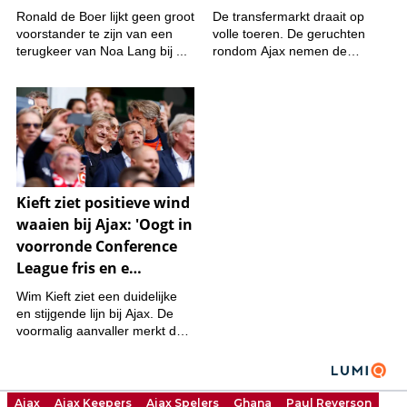
Ajax
Ajax Keepers
Ajax Spelers
Ghana
Paul Reverson