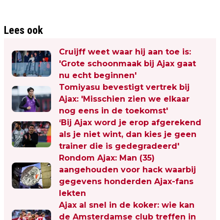
Lees ook
Cruijff weet waar hij aan toe is:
'Grote schoonmaak bij Ajax gaat
nu echt beginnen'
Tomiyasu bevestigt vertrek bij
Ajax: 'Misschien zien we elkaar
nog eens in de toekomst'
‘Bij Ajax word je erop afgerekend
als je niet wint, dan kies je geen
trainer die is gedegradeerd'
Rondom Ajax: Man (35)
aangehouden voor hack waarbij
gegevens honderden Ajax-fans
lekten
Ajax al snel in de koker: wie kan
de Amsterdamse club treffen in