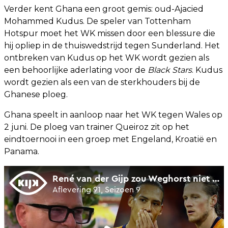
Verder kent Ghana een groot gemis: oud-Ajacied
Mohammed Kudus. De speler van Tottenham
Hotspur moet het WK missen door een blessure die
hij opliep in de thuiswedstrijd tegen Sunderland. Het
ontbreken van Kudus op het WK wordt gezien als
een behoorlijke aderlating voor de
Black Stars
. Kudus
wordt gezien als een van de sterkhouders bij de
Ghanese ploeg.
Ghana speelt in aanloop naar het WK tegen Wales op
2 juni. De ploeg van trainer Queiroz zit op het
eindtoernooi in een groep met Engeland, Kroatië en
Panama.