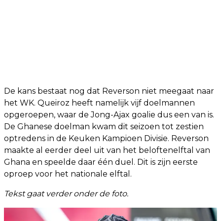
De kans bestaat nog dat Reverson niet meegaat naar
het WK. Queiroz heeft namelijk vijf doelmannen
opgeroepen, waar de Jong-Ajax goalie dus een van is.
De Ghanese doelman kwam dit seizoen tot zestien
optredens in de Keuken Kampioen Divisie. Reverson
maakte al eerder deel uit van het beloftenelftal van
Ghana en speelde daar één duel. Dit is zijn eerste
oproep voor het nationale elftal.
Tekst gaat verder onder de foto.