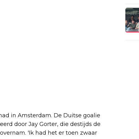
had in Amsterdam. De Duitse goalie
erd door Jay Gorter, die destijds de
overnam. 'Ik had het er toen zwaar