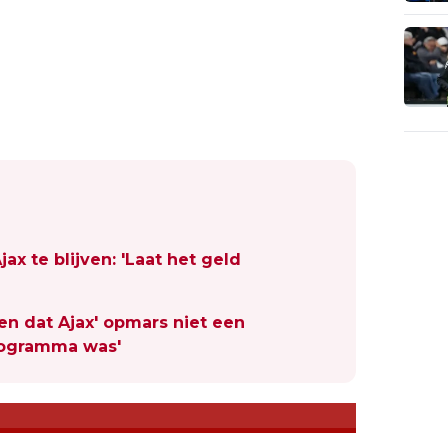
jax te blijven: 'Laat het geld
en dat Ajax' opmars niet een
rogramma was'