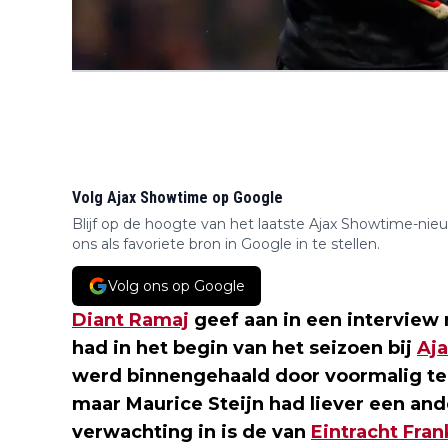
Volg Ajax Showtime op Google
Blijf op de hoogte van het laatste Ajax Showtime-nie
ons als favoriete bron in Google in te stellen.
Volg ons op Google
Diant Ramaj
geef aan in een interview
had in het begin van het seizoen bij
Aja
werd binnengehaald door voormalig tec
maar Maurice Steijn had liever een an
verwachting in is de van
Eintracht Fran