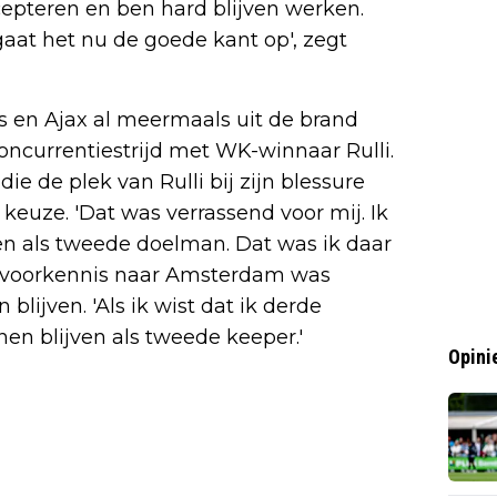
epteren en ben hard blijven werken.
gaat het nu de goede kant op', zegt
is en Ajax al meermaals uit de brand
oncurrentiestrijd met WK-winnaar Rulli.
ie de plek van Rulli bij zijn blessure
keuze. 'Dat was verrassend voor mij. Ik
n als tweede doelman. Dat was ik daar
eze voorkennis naar Amsterdam was
lijven. 'Als ik wist dat ik derde
en blijven als tweede keeper.'
Opini