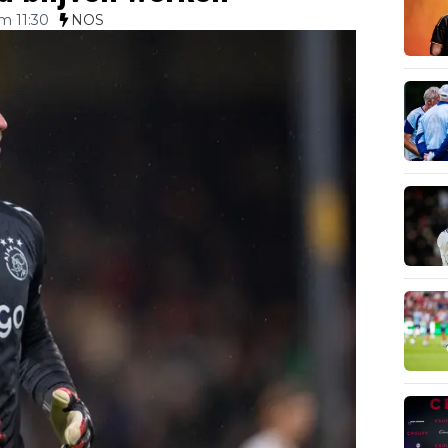
m 11:30
NOS