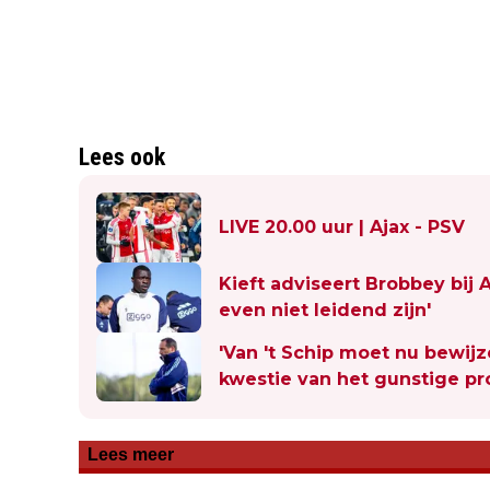
Lees ook
LIVE 20.00 uur | Ajax - PSV
Kieft adviseert Brobbey bij A
even niet leidend zijn'
'Van 't Schip moet nu bewijz
kwestie van het gunstige p