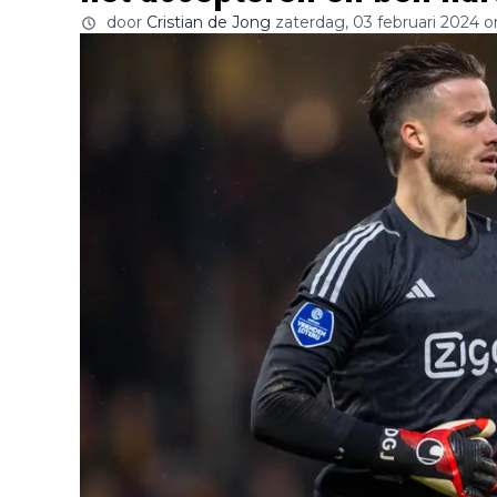
door
Cristian de Jong
zaterdag, 03 februari 2024 o