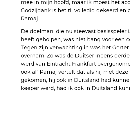
mee in mijn hoofd, maar ik moest het acc
Godzijdank is het tij volledig gekeerd en 
Ramaj.
De doelman, die nu steevast basisspeler 
heeft geholpen, was niet bang voor een c
Tegen zijn verwachting in was het Gorter d
overnam. Zo was de Duitser ineens derde 
werd van Eintracht Frankfurt overgenome
ook al.' Ramaj vertelt dat als hij met d
gekomen, hij ook in Duitsland had kunnen b
keeper werd, had ik ook in Duitsland kunn