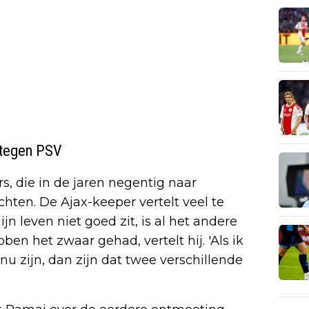
 tegen PSV
, die in de jaren negentig naar
hten. De Ajax-keeper vertelt veel te
jn leven niet goed zit, is al het andere
en het zwaar gehad, vertelt hij. 'Als ik
 zijn, dan zijn dat twee verschillende