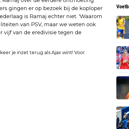
t Ramaj over de eerdere ontmoeting
Voetb
 gingen er op bezoek bij de koploper
ederlaag is Ramaj echter niet. 'Waarom
iteiten van PSV, maar we weten ook
 vijf van de eredivisie tegen de
eer je inzet terug als Ajax wint! Voor