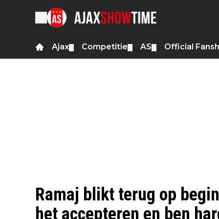
Ajax
Competitie
AS
Official Fans
▼
▼
▼
Ramaj blikt terug op begin
het accepteren en ben har