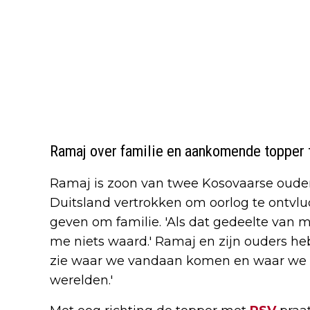
Ramaj over familie en aankomende topper
Ramaj is zoon van twee Kosovaarse ouders
Duitsland vertrokken om oorlog te ontvluc
geven om familie. 'Als dat gedeelte van mi
me niets waard.' Ramaj en zijn ouders hebb
zie waar we vandaan komen en waar we nu
werelden.'