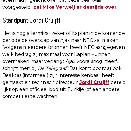
even had ingelicht over dat deze deal was
voorgesteld',
zei Mike Verweij er destijds over
.
Standpunt Jordi Cruijff
Het is nog allerminst zeker of Kaplan in de komende
periode de overstap van Ajax naar NEC zal maken.
'Volgens meerdere bronnen heeft NEC aangegeven
welk bedrag zij maximaal voor Kaplan kunnen
overmaken, maar verlangt Ajax vooralsnog meer',
schrijft men bij
De Telegraaf
. 'Dat komt doordat ook
Besiktas (informeel) zijn interesse kenbaar heeft
gemaakt en technisch directeur
Jordi Cruijff
bereid
lijkt op een officieel bod uit Turkije (of een andere
competitie) te wachten.'