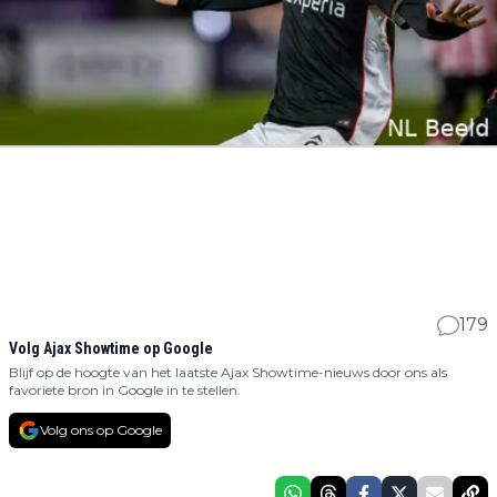
179
Volg Ajax Showtime op Google
Blijf op de hoogte van het laatste Ajax Showtime-nieuws door ons als
favoriete bron in Google in te stellen.
Volg ons op Google