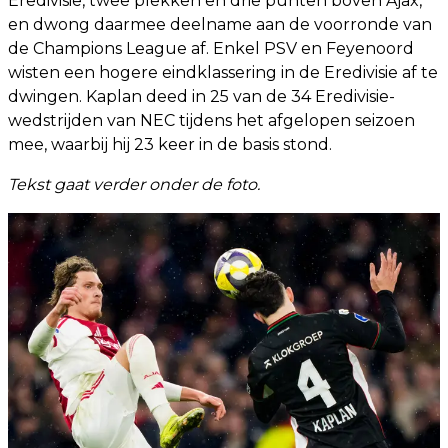
Eredivisie, twee plekken en drie punten boven Ajax,
en dwong daarmee deelname aan de voorronde van
de Champions League af. Enkel PSV en Feyenoord
wisten een hogere eindklassering in de Eredivisie af te
dwingen. Kaplan deed in 25 van de 34 Eredivisie-
wedstrijden van NEC tijdens het afgelopen seizoen
mee, waarbij hij 23 keer in de basis stond.
Tekst gaat verder onder de foto.