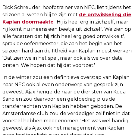
Dick Schreuder, hoofdtrainer van NEC, liet tijdens het
seizoen al weten blij te zijn met
de ontwikkeling die
Kaplan doormaakte
. 'Hij is heel erg in zichzelf, maar
hij komt nu ineens een beetje uit zichzelf. We zien op
alle facetten dat hij zich heel erg goed ontwikkelt',
sprak de oefenmeester, die aan het begin van het
seizoen hard aan de fitheid van Kaplan moest werken.
'Dat zien we in het spel, maar ook als we over data
praten. We hopen dat hij dat voortzet.'
In de winter zou een definitieve overstap van Kaplan
naar NEC ook al even onderwerp van gesprek zijn
geweest. Ajax hengelde naar de diensten van Kodai
Sano en zou daarvoor een geldbedrag plus de
transferrechten van Kaplan hebben geboden. De
Amsterdamse club zou de verdediger zelf niet in dat
voorstel hebben meegenomen. 'Het was wel handig
geweest als Ajax ook het management van Kaplan