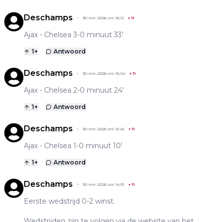
Deschamps
30 mei 2026 om 16:12
+
11
Ajax - Chelsea 3-0 minuut 33'
1
+
Antwoord
Deschamps
30 mei 2026 om 16:04
+
11
Ajax - Chelsea 2-0 minuut 24'
1
+
Antwoord
Deschamps
30 mei 2026 om 15:45
+
11
Ajax - Chelsea 1-0 minuut 10'
1
+
Antwoord
Deschamps
30 mei 2026 om 14:01
+
11
Eerste wedstrijd 0-2 winst.
Wedstrijden zijn te volgen via de website van het