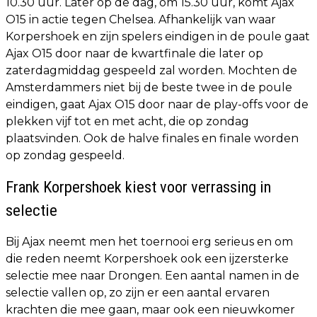
10.30 uur. Later op de dag, om 15.30 uur, komt Ajax
O15 in actie tegen Chelsea. Afhankelijk van waar
Korpershoek en zijn spelers eindigen in de poule gaat
Ajax O15 door naar de kwartfinale die later op
zaterdagmiddag gespeeld zal worden. Mochten de
Amsterdammers niet bij de beste twee in de poule
eindigen, gaat Ajax O15 door naar de play-offs voor de
plekken vijf tot en met acht, die op zondag
plaatsvinden. Ook de halve finales en finale worden
op zondag gespeeld.
Frank Korpershoek kiest voor verrassing in
selectie
Bij Ajax neemt men het toernooi erg serieus en om
die reden neemt Korpershoek ook een ijzersterke
selectie mee naar Drongen. Een aantal namen in de
selectie vallen op, zo zijn er een aantal ervaren
krachten die mee gaan, maar ook een nieuwkomer