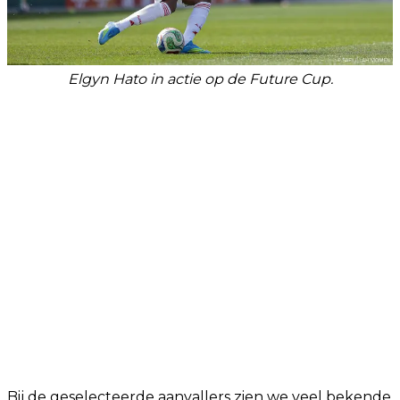
Elgyn Hato in actie op de Future Cup.
Bij de geselecteerde aanvallers zien we veel bekende