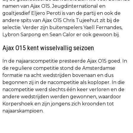
namen van Ajax O15. Jeugdinternational en
goaltjesdief Eljero Peroti is van de partij en ook de
andere spits van Ajax O15 Chris Tujeehut zit bij de
selectie. Verder zijn buitenspelers Yaell Fernandes,
Lybron Sarpong en Sean Calor er ook gewoon bij.
Ajax O15 kent wisselvallig seizoen
In de najaarscompetitie presteerde Ajax O15 goed. In
de reguliere competitie stond de Amsterdamse
formatie na acht wedstrijden bovenaan en dus
begonnen zij in de nacompetitie als koploper. In die
nacompetitie werd slechts één keer verloren en de
andere wedstrijden werden gewonnen, waardoor
Korpershoek en zijn jongens zich kroonden tot
najaarskampioen.