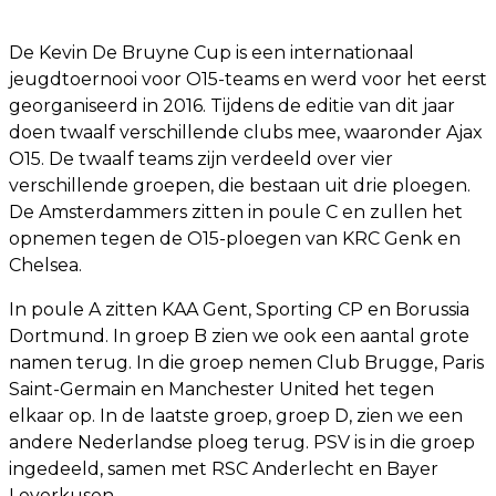
De Kevin De Bruyne Cup is een internationaal
jeugdtoernooi voor O15-teams en werd voor het eerst
georganiseerd in 2016. Tijdens de editie van dit jaar
doen twaalf verschillende clubs mee, waaronder Ajax
O15. De twaalf teams zijn verdeeld over vier
verschillende groepen, die bestaan uit drie ploegen.
De Amsterdammers zitten in poule C en zullen het
opnemen tegen de O15-ploegen van KRC Genk en
Chelsea.
In poule A zitten KAA Gent, Sporting CP en Borussia
Dortmund. In groep B zien we ook een aantal grote
namen terug. In die groep nemen Club Brugge, Paris
Saint-Germain en Manchester United het tegen
elkaar op. In de laatste groep, groep D, zien we een
andere Nederlandse ploeg terug. PSV is in die groep
ingedeeld, samen met RSC Anderlecht en Bayer
Leverkusen.