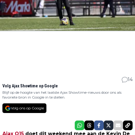
14
Volg Ajax Showtime op Google
Blijf op de hoogte van het laatste Ajax Showtime-nieuws door ons als
favoriete bron in Google in te stellen.
Volg ons op Google
Ajax O15
doet dit weekend mee aan de Kevin De