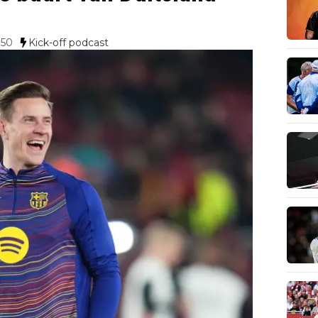
:50
Kick-off podcast