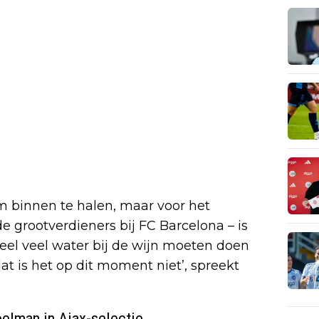
 binnen te halen, maar voor het
 de grootverdieners bij FC Barcelona – is
heel veel water bij de wijn moeten doen
at is het op dit moment niet’, spreekt
elman in Ajax-selectie