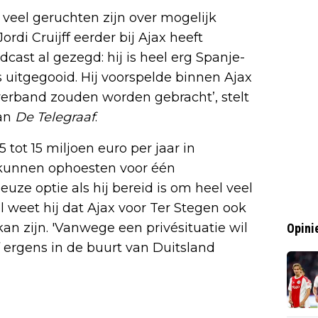
veel geruchten zijn over mogelijk
ordi Cruijff eerder bij Ajax heeft
cast al gezegd: hij is heel erg Spanje-
es uitgegooid. Hij voorspelde binnen Ajax
 verband zouden worden gebracht’, stelt
an
De Telegraaf
.
5 tot 15 miljoen euro per jaar in
l kunnen ophoesten voor één
ieuze optie als hij bereid is om heel veel
Wel weet hij dat Ajax voor Ter Stegen ook
an zijn. 'Vanwege een privésituatie wil
Opini
f ergens in de buurt van Duitsland