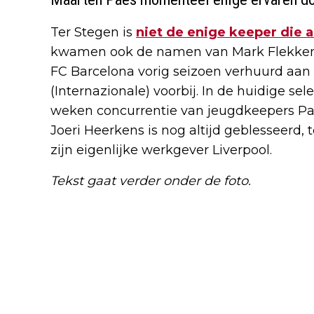
Ter Stegen is
niet de enige keeper die a
kwamen ook de namen van Mark Flekken (
FC Barcelona vorig seizoen verhuurd aa
(Internazionale) voorbij. In de huidige se
weken concurrentie van jeugdkeepers Pau
Joeri Heerkens is nog altijd geblesseerd, t
zijn eigenlijke werkgever Liverpool.
Tekst gaat verder onder de foto.