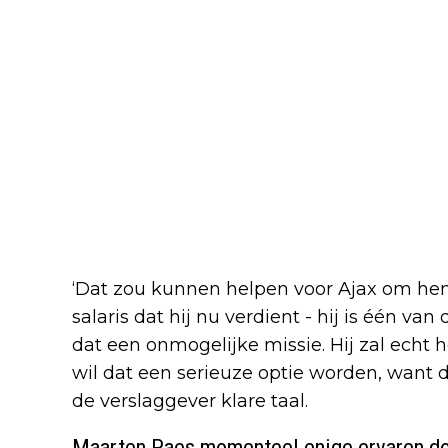
‘Dat zou kunnen helpen voor Ajax om hem
salaris dat hij nu verdient - hij is één van
dat een onmogelijke missie. Hij zal echt 
wil dat een serieuze optie worden, want d
de verslaggever klare taal.
Maarten Paes momenteel enige ervaren do