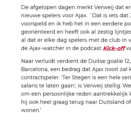
De afgelopen dagen merkt Verweij dat er 
nieuwe spelers voor Ajax. ´Dat is iets dat J
voorspeld en ik heb het in een eerdere pod
georiënteerd en heeft ook al zestig lijntj
al dat er elke dag spelers met de club in
de Ajax-watcher in de podcast
Kick-off
v
Naar verluidt verdient de Duitse goalie 12,
Barcelona, een bedrag dat Ajax nooit za
contractspeler. ‘Ter Stegen is een hele ser
salaris te laten gaan', is Verweij stellig. 
om een persoonlijke reden aantrekkelijk k
hij ook heel graag terug naar Duitsland o
wonen.’