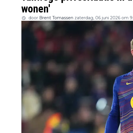
wonen'
door
Brent Tomassen
zaterdag, 06 juni 2026 om 9