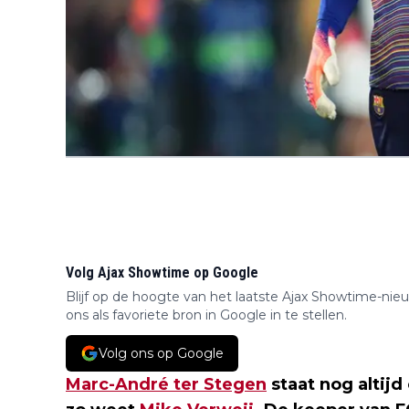
Volg Ajax Showtime op Google
Blijf op de hoogte van het laatste Ajax Showtime-nie
ons als favoriete bron in Google in te stellen.
Volg ons op Google
Marc-André ter Stegen
staat nog altijd