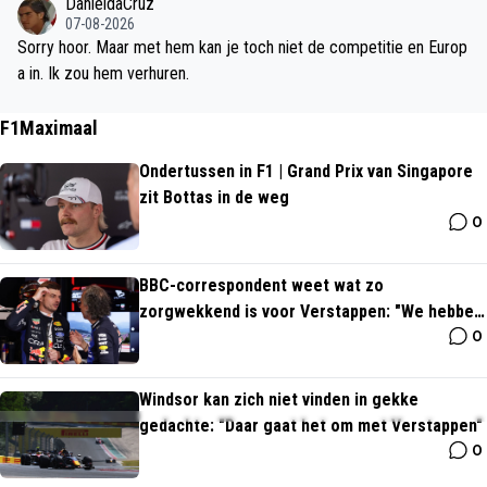
DanieldaCruz
07-08-2026
Sorry hoor. Maar met hem kan je toch niet de competitie en Europ
a in. Ik zou hem verhuren.
F1Maximaal
Ondertussen in F1 | Grand Prix van Singapore
zit Bottas in de weg
0
BBC-correspondent weet wat zo
zorgwekkend is voor Verstappen: "We hebben
0
het over Max"
Windsor kan zich niet vinden in gekke
gedachte: "Daar gaat het om met Verstappen"
0