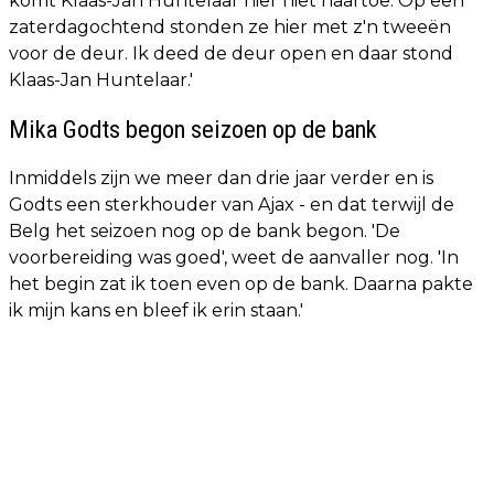
komt Klaas-Jan Huntelaar hier niet naartoe. Op een
zaterdagochtend stonden ze hier met z'n tweeën
voor de deur. Ik deed de deur open en daar stond
Klaas-Jan Huntelaar.'
Mika Godts begon seizoen op de bank
Inmiddels zijn we meer dan drie jaar verder en is
Godts een sterkhouder van Ajax - en dat terwijl de
Belg het seizoen nog op de bank begon. 'De
voorbereiding was goed', weet de aanvaller nog. 'In
het begin zat ik toen even op de bank. Daarna pakte
ik mijn kans en bleef ik erin staan.'