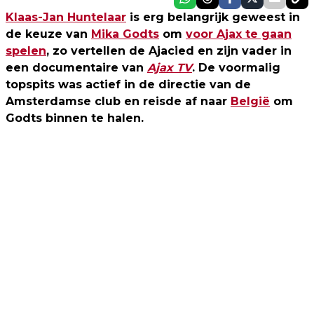
Klaas-Jan Huntelaar
is erg belangrijk geweest in
de keuze van
Mika Godts
om
voor Ajax te gaan
spelen
, zo vertellen de Ajacied en zijn vader in
een documentaire van
Ajax TV
. De voormalig
topspits was actief in de directie van de
Amsterdamse club en reisde af naar
België
om
Godts binnen te halen.