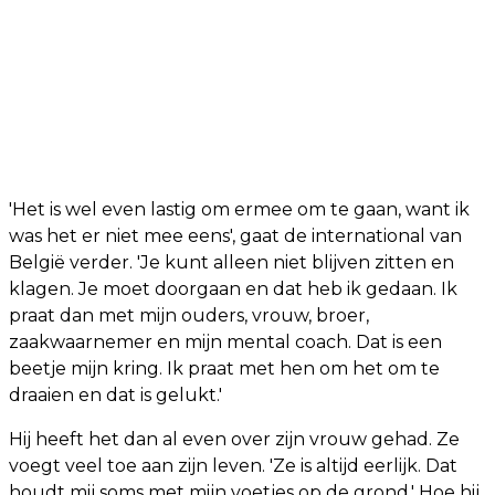
'Het is wel even lastig om ermee om te gaan, want ik
was het er niet mee eens', gaat de international van
België verder. 'Je kunt alleen niet blijven zitten en
klagen. Je moet doorgaan en dat heb ik gedaan. Ik
praat dan met mijn ouders, vrouw, broer,
zaakwaarnemer en mijn mental coach. Dat is een
beetje mijn kring. Ik praat met hen om het om te
draaien en dat is gelukt.'
Hij heeft het dan al even over zijn vrouw gehad. Ze
voegt veel toe aan zijn leven. 'Ze is altijd eerlijk. Dat
houdt mij soms met mijn voetjes op de grond.' Hoe hij