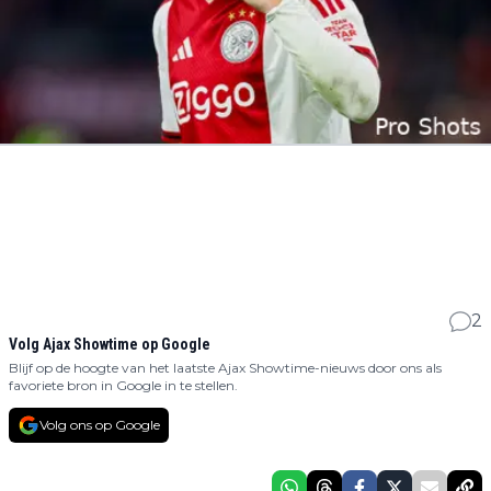
2
Volg Ajax Showtime op Google
Blijf op de hoogte van het laatste Ajax Showtime-nieuws door ons als
favoriete bron in Google in te stellen.
Volg ons op Google