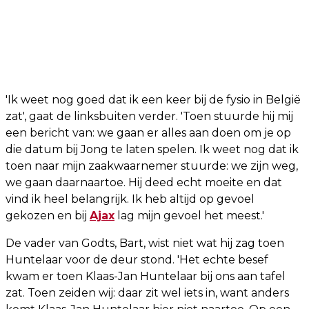
'Ik weet nog goed dat ik een keer bij de fysio in België
zat', gaat de linksbuiten verder. 'Toen stuurde hij mij
een bericht van: we gaan er alles aan doen om je op
die datum bij Jong te laten spelen. Ik weet nog dat ik
toen naar mijn zaakwaarnemer stuurde: we zijn weg,
we gaan daarnaartoe. Hij deed echt moeite en dat
vind ik heel belangrijk. Ik heb altijd op gevoel
gekozen en bij
Ajax
lag mijn gevoel het meest.'
De vader van Godts, Bart, wist niet wat hij zag toen
Huntelaar voor de deur stond. 'Het echte besef
kwam er toen Klaas-Jan Huntelaar bij ons aan tafel
zat. Toen zeiden wij: daar zit wel iets in, want anders