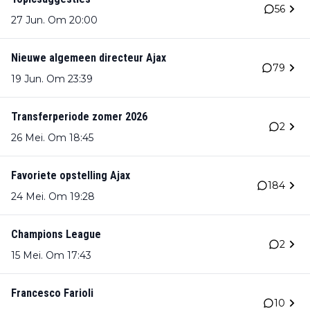
56
27 Jun. Om 20:00
Nieuwe algemeen directeur Ajax
79
19 Jun. Om 23:39
Transferperiode zomer 2026
2
26 Mei. Om 18:45
Favoriete opstelling Ajax
184
24 Mei. Om 19:28
Champions League
2
15 Mei. Om 17:43
Francesco Farioli
10