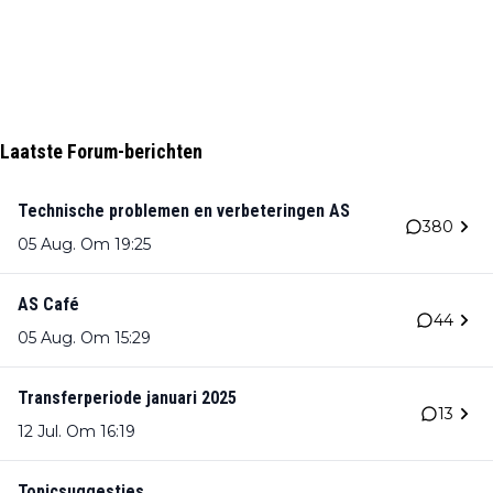
Laatste Forum-berichten
Technische problemen en verbeteringen AS
380
05 Aug. Om 19:25
AS Café
44
05 Aug. Om 15:29
Transferperiode januari 2025
13
12 Jul. Om 16:19
Topicsuggesties