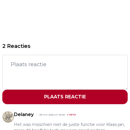
2 Reacties
PLAATS REACTIE
Delaney
08 mei 2026 om 18:48
+
19170
Het was misschien niet de juiste functie voor Klaas-jan,