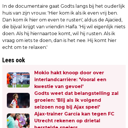
In de documentaire gaat Godts langs bij het ouderlijk
huis van zijn vrouw. 'Hier kom ik als ik even vrij ben.
Dan kom ik hier om even te rusten', aldus de Ajacied,
die bijval krijgt van vriendin Haifa. 'Hij wil eigenlijk niets
doen. Als hij hiernaartoe komt, wil hij rusten. Als ik
vraag om iets te doen, dan is het nee. Hij komt hier
echt om te relaxen.'
Lees ook
Mokio hakt knoop door over
interlandcarrière: 'Vooral een
kwestie van gevoel'
Godts weet dat belangstelling zal
groeien: 'Blij als ik volgend
seizoen nog bij Ajax speel'
Ajax-trainer García kan tegen FC
Utrecht rekenen op drietal
herstelde spelers