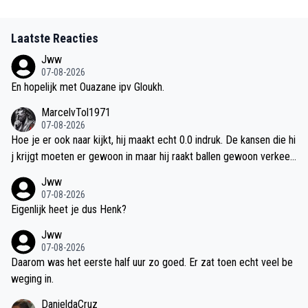
Laatste Reacties
Jww
07-08-2026
En hopelijk met Ouazane ipv Gloukh.
MarcelvTol1971
07-08-2026
Hoe je er ook naar kijkt, hij maakt echt 0.0 indruk. De kansen die hi
j krijgt moeten er gewoon in maar hij raakt ballen gewoon verkeer
d. En als daar dan 20 miljoen voor betaald is.
Jww
07-08-2026
Eigenlijk heet je dus Henk?
Jww
07-08-2026
Daarom was het eerste half uur zo goed. Er zat toen echt veel be
weging in.
DanieldaCruz