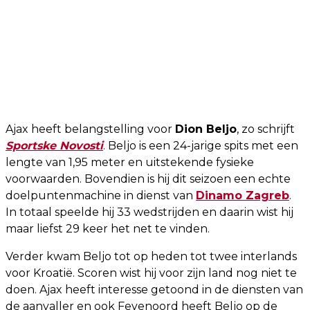
Ajax heeft belangstelling voor
Dion Beljo
, zo schrijft
Sportske Novosti
. Beljo is een 24-jarige spits met een
lengte van 1,95 meter en uitstekende fysieke
voorwaarden. Bovendien is hij dit seizoen een echte
doelpuntenmachine in dienst van
Dinamo Zagreb
.
In totaal speelde hij 33 wedstrijden en daarin wist hij
maar liefst 29 keer het net te vinden.
Verder kwam Beljo tot op heden tot twee interlands
voor Kroatië. Scoren wist hij voor zijn land nog niet te
doen. Ajax heeft interesse getoond in de diensten van
de aanvaller en ook Feyenoord heeft Beljo op de