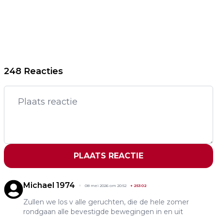
248 Reacties
PLAATS REACTIE
Michael 1974
08 mei 2026 om 20:52
+
25302
Zullen we los v alle geruchten, die de hele zomer
rondgaan alle bevestigde bewegingen in en uit