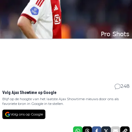
248
Volg Ajax Showtime op Google
Blijf op de hoogte van het laatste Ajax Showtime-nieuws door ons als
favoriete bron in Google in te stellen.
Volg ons op Google