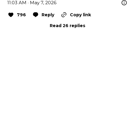
11:03 AM · May 7, 2026
796
Reply
Copy link
Read 26 replies