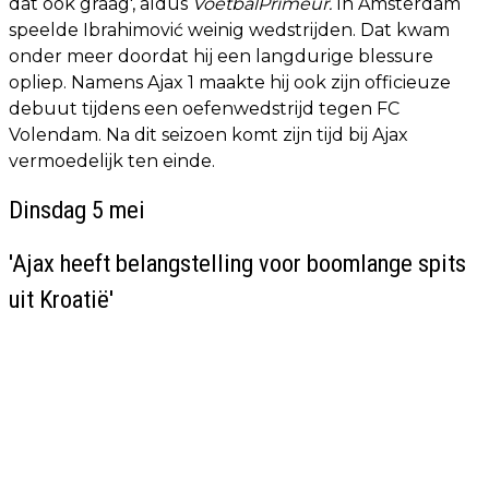
dat ook graag', aldus
VoetbalPrimeur.
In Amsterdam
speelde Ibrahimović weinig wedstrijden. Dat kwam
onder meer doordat hij een langdurige blessure
opliep. Namens Ajax 1 maakte hij ook zijn officieuze
debuut tijdens een oefenwedstrijd tegen FC
Volendam. Na dit seizoen komt zijn tijd bij Ajax
vermoedelijk ten einde.
Dinsdag 5 mei
'Ajax heeft belangstelling voor boomlange spits
uit Kroatië'