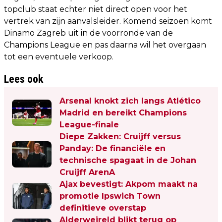
topclub staat echter niet direct open voor het
vertrek van zijn aanvalsleider. Komend seizoen komt
Dinamo Zagreb uit in de voorronde van de
Champions League en pas daarna wil het overgaan
tot een eventuele verkoop.
Lees ook
Arsenal knokt zich langs Atlético
Madrid en bereikt Champions
League-finale
Diepe Zakken: Cruijff versus
Panday: De financiële en
technische spagaat in de Johan
Cruijff ArenA
Ajax bevestigt: Akpom maakt na
promotie Ipswich Town
definitieve overstap
Alderweireld blikt terug op