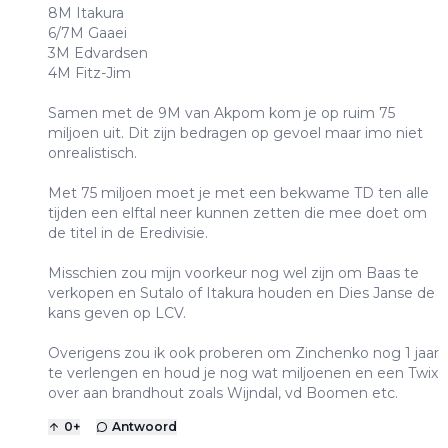
8M Itakura
6/7M Gaaei
3M Edvardsen
4M Fitz-Jim
Samen met de 9M van Akpom kom je op ruim 75
miljoen uit. Dit zijn bedragen op gevoel maar imo niet
onrealistisch.
Met 75 miljoen moet je met een bekwame TD ten alle
tijden een elftal neer kunnen zetten die mee doet om
de titel in de Eredivisie.
Misschien zou mijn voorkeur nog wel zijn om Baas te
verkopen en Sutalo of Itakura houden en Dies Janse de
kans geven op LCV.
Overigens zou ik ook proberen om Zinchenko nog 1 jaar
te verlengen en houd je nog wat miljoenen en een Twix
over aan brandhout zoals Wijndal, vd Boomen etc.
0
+
Antwoord