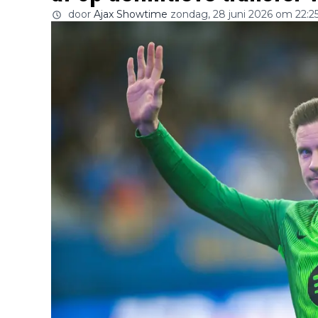
door
Ajax Showtime
zondag, 28 juni 2026 om 22:2