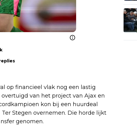
nk
replies
l op financieel vlak nog een lastig
s overtuigd van het project van Ajax en
recordkampioen kon bij een huurdeal
an Ter Stegen overnemen. Die horde lijkt
ransfer genomen.