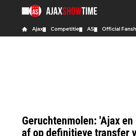
Ajax
Competitie
AS
Official Fans
▼
▼
▼
Geruchtenmolen: 'Ajax en
af op definitieve transfer 