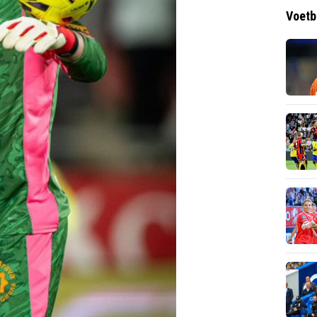
Voetb