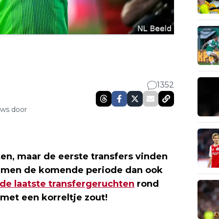
1352
uws door
ten, maar de eerste transfers vinden
men de komende periode dan ook
de laatste transfergeruchten
rond
met een korreltje zout!