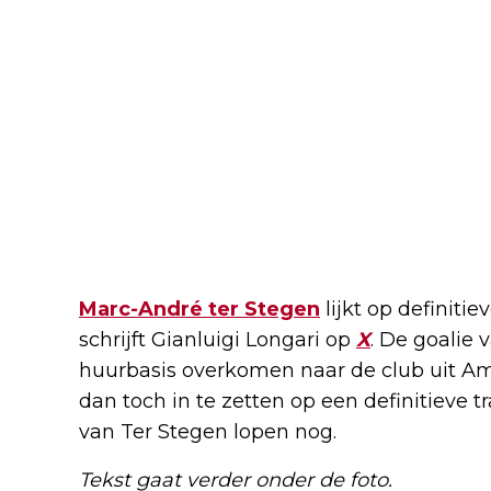
Marc-André ter Stegen
lijkt op definitie
schrijft Gianluigi Longari op
X
. De goalie
huurbasis overkomen naar de club uit Ams
dan toch in te zetten op een definitieve 
van Ter Stegen lopen nog.
Tekst gaat verder onder de foto.