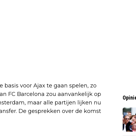
ve basis voor Ajax te gaan spelen, zo
 van FC Barcelona zou aanvankelijk op
Opini
terdam, maar alle partijen lijken nu
transfer. De gesprekken over de komst