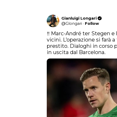
Gianluigi Longari
@
Glongari
·
Follow
‼️ Marc-André ter Stegen e 
vicini. L’operazione si farà a 
prestito. Dialoghi in corso p
in uscita dal Barcelona.