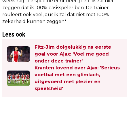
week zag, die speelde echt heel goed. Ik zal niet
zeggen dat ik 100% basisspeler ben. De trainer
rouleert ook veel, dus ik zal dat niet met 100%
zekerheid kunnen zeggen.'
Lees ook
Fitz-Jim dolgelukkig na eerste
goal voor Ajax: 'Voel me goed
onder deze trainer'
Kranten lovend over Ajax: 'Serieus
voetbal met een glimlach,
uitgevoerd met plezier en
speelsheid'