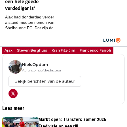
Ajax
Steven Berghuis
Kian Fitz-Jim
Francesco Farioli
NielsOpdam
Adjunct-hoofdredacteur
Bekijk berichten van de auteur
Lees meer
Markt open: Transfers zomer 2026
Eredivisie op een rij!