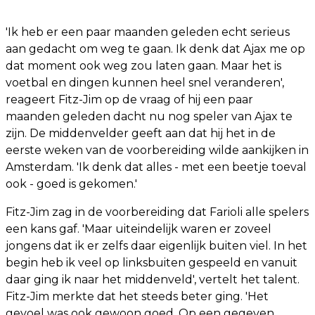
'Ik heb er een paar maanden geleden echt serieus
aan gedacht om weg te gaan. Ik denk dat Ajax me op
dat moment ook weg zou laten gaan. Maar het is
voetbal en dingen kunnen heel snel veranderen',
reageert Fitz-Jim op de vraag of hij een paar
maanden geleden dacht nu nog speler van Ajax te
zijn. De middenvelder geeft aan dat hij het in de
eerste weken van de voorbereiding wilde aankijken in
Amsterdam. 'Ik denk dat alles - met een beetje toeval
ook - goed is gekomen.'
Fitz-Jim zag in de voorbereiding dat Farioli alle spelers
een kans gaf. 'Maar uiteindelijk waren er zoveel
jongens dat ik er zelfs daar eigenlijk buiten viel. In het
begin heb ik veel op linksbuiten gespeeld en vanuit
daar ging ik naar het middenveld', vertelt het talent.
Fitz-Jim merkte dat het steeds beter ging. 'Het
gevoel was ook gewoon goed. Op een gegeven