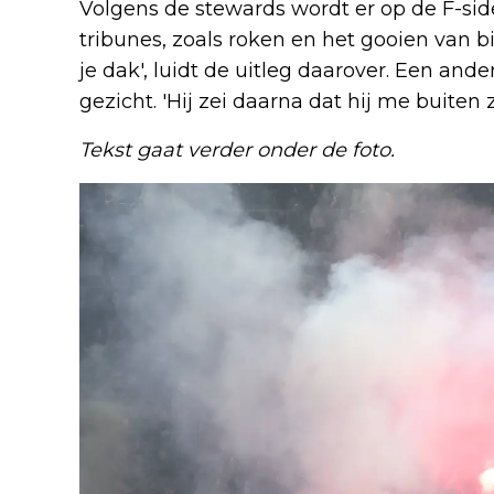
Volgens de stewards wordt er op de F-si
tribunes, zoals roken en het gooien van bier
je dak', luidt de uitleg daarover. Een and
gezicht. 'Hij zei daarna dat hij me buiten
Tekst gaat verder onder de foto.