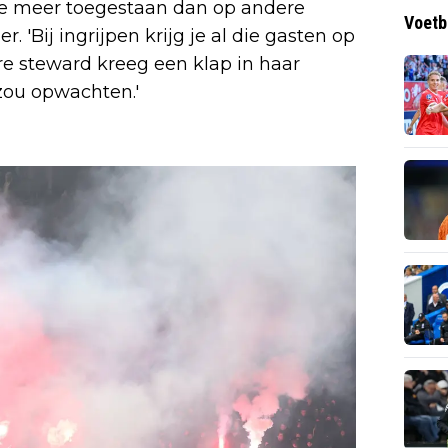
de meer toegestaan dan op andere
Voetb
. 'Bij ingrijpen krijg je al die gasten op
ere steward kreeg een klap in haar
 zou opwachten.'