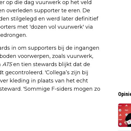
r op die dag vuurwerk op het veld
n overleden supporter te eren. De
n stilgelegd en werd later definitief
porters met 'dozen vol vuurwerk' via
gedrongen.
ards in om supporters bij de ingangen
rboden voorwerpen, zoals vuurwerk,
n
AT5
en tien stewards blijkt dat de
 gecontroleerd. 'Collega’s zijn bij
r kleding in plaats van het echt
n steward. 'Sommige F-siders mogen zo
Opini