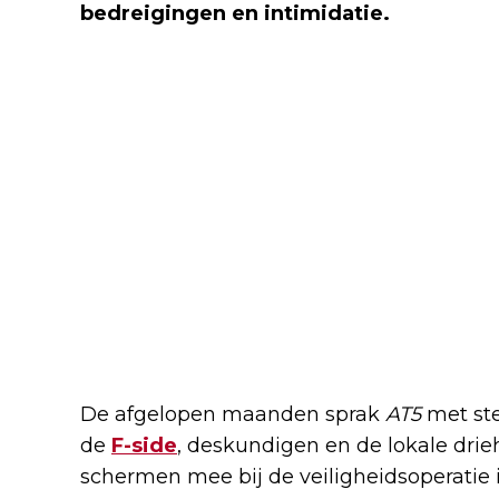
bedreigingen en intimidatie.
De afgelopen maanden sprak
AT5
met st
de
F-side
, deskundigen en de lokale dri
schermen mee bij de veiligheidsoperatie