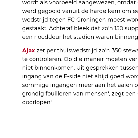
wordt als voorbeeld aangewezen, omdat e
werd gegooid vanuit de harde kern om ee
wedstrijd tegen FC Groningen moest worde
gestaakt. Achteraf bleek dat zo'n 150 sup
een nooddeur het stadion waren binnen
Ajax
zet per thuiswedstrijd zo'n 350 stew
te controleren. Op die manier moeten ve
niet binnenkomen. Uit gesprekken tusse
ingang van de F-side niet altijd goed wordt
sommige ingangen meer aan het aaien ove
grondig fouilleren van mensen', zegt ee
doorlopen.'