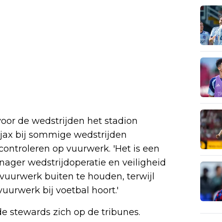
voor de wedstrijden het stadion
jax bij sommige wedstrijden
controleren op vuurwerk. 'Het is een
nager wedstrijdoperatie en veiligheid
 vuurwerk buiten te houden, terwijl
urwerk bij voetbal hoort.'
e stewards zich op de tribunes.