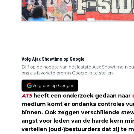
Volg Ajax Showtime op Google
Blijf op de hoogte van het laatste Ajax Showtime-nie
ons als favoriete bron in Google in te stellen.
Volg ons op Google
AT5
heeft een onderzoek gedaan naar
medium komt er ondanks controles v
binnen. Ook zeggen verschillende stew
angst voor leden van de harde kern min
vertellen (oud-)bestuurders dat zij t