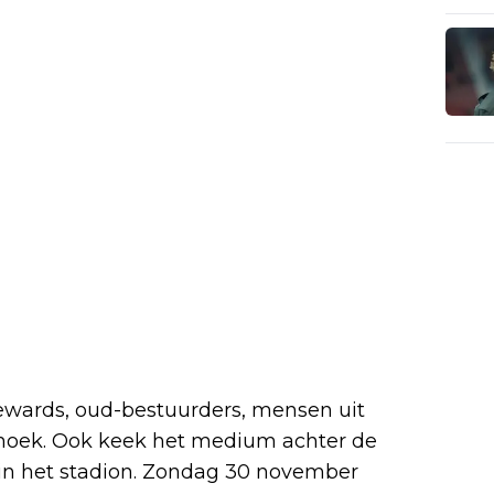
ewards, oud-bestuurders, mensen uit
ehoek. Ook keek het medium achter de
 in het stadion. Zondag 30 november