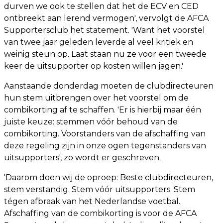
durven we ook te stellen dat het de ECV en CED
ontbreekt aan lerend vermogen', vervolgt de AFCA
Supportersclub het statement. 'Want het voorstel
van twee jaar geleden leverde al veel kritiek en
weinig steun op. Laat staan nu ze voor een tweede
keer de uitsupporter op kosten willen jagen.'
Aanstaande donderdag moeten de clubdirecteuren
hun stem uitbrengen over het voorstel om de
combikorting af te schaffen. 'Er is hierbij maar één
juiste keuze: stemmen vóór behoud van de
combikorting. Voorstanders van de afschaffing van
deze regeling zijn in onze ogen tegenstanders van
uitsupporters', zo wordt er geschreven.
'Daarom doen wij de oproep: Beste clubdirecteuren,
stem verstandig. Stem vóór uitsupporters. Stem
tégen afbraak van het Nederlandse voetbal.
Afschaffing van de combikorting is voor de AFCA