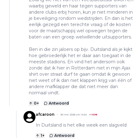
waarbij geweld en haar tegen supporters van
andere clubs erbij horen, kun je niet minderen in
je beveiliging rondom wedstrijden. En dan is het
eerlijk gezegd een terechte vraag of de kosten
voor de maatschappij wel opwegen tegen de
baten van een groep welwillende uitsupporters.
Ben in die zin jaloers op bijv. Duitsland als je kijkt
hoe gebroederlijk het er daar aan toegaat in de
meeste stadions. En vind het andersom ook
zonde dat ik hier in Rotterdam niet in mijn Ajax
shirt over straat durf te gaan omdat ik gewoon
niet weet of ik dan niet klappen krijg van één of
andere mafklapper die dat niet meer dan
normaal vindt.
0
+
Antwoord
afcaroon
30 mei 2026 om 14:54
+
1698
In Duitsland is het elke week een slagveld
1
+
Antwoord