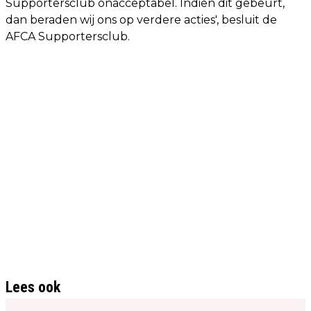
Supportersclub onacceptabel. Indien dit gebeurt,
dan beraden wij ons op verdere acties', besluit de
AFCA Supportersclub.
Lees ook