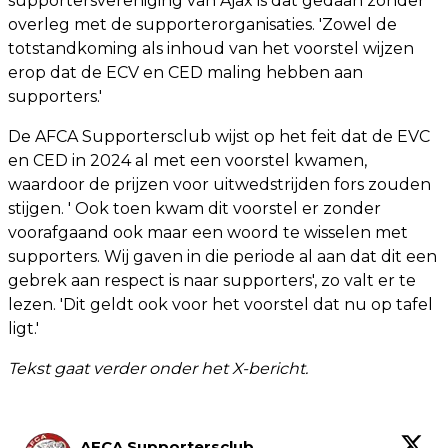
supportersvereniging van Ajax is dat gedaan zonder
overleg met de supporterorganisaties. 'Zowel de
totstandkoming als inhoud van het voorstel wijzen
erop dat de ECV en CED maling hebben aan
supporters.'
De AFCA Supportersclub wijst op het feit dat de EVC
en CED in 2024 al met een voorstel kwamen,
waardoor de prijzen voor uitwedstrijden fors zouden
stijgen. ' Ook toen kwam dit voorstel er zonder
voorafgaand ook maar een woord te wisselen met
supporters. Wij gaven in die periode al aan dat dit een
gebrek aan respect is naar supporters', zo valt er te
lezen. 'Dit geldt ook voor het voorstel dat nu op tafel
ligt.'
Tekst gaat verder onder het X-bericht.
AFCA Supportersclub