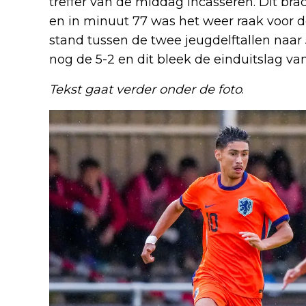
treffer van de middag incasseren. Dit brac
en in minuut 77 was het weer raak voor d
stand tussen de twee jeugdelftallen naar 
nog de 5-2 en dit bleek de einduitslag van
Tekst gaat verder onder de foto
.