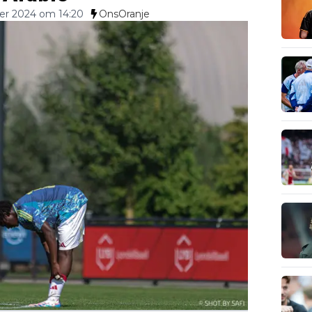
er 2024 om 14:20
OnsOranje