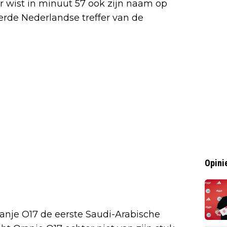
r wist in minuut 57 ook zijn naam op
ierde Nederlandse treffer van de
Opini
anje O17 de eerste Saudi-Arabische