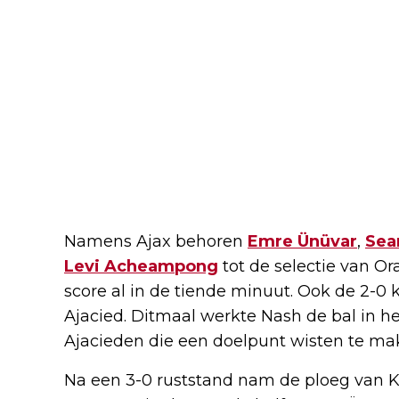
Namens Ajax behoren
Emre Ünüvar
,
Sea
Levi Acheampong
tot de selectie van O
score al in de tiende minuut. Ook de 2-
Ajacied. Ditmaal werkte Nash de bal in he
Ajacieden die een doelpunt wisten te mak
Na een 3-0 ruststand nam de ploeg van 