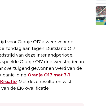
ijd voor Oranje O17 alweer voor de
de zondag aan tegen Duitsland O17
dstrijd van deze interlandperiode.
speelde Oranje O17 drie wedstrijden in
aar overtuigend gewonnen werd van de
Albanië, ging
Oranje O17 met 3-1
 Kroatië
. Met deze resultaten wist
 van de EK-kwalificatie.