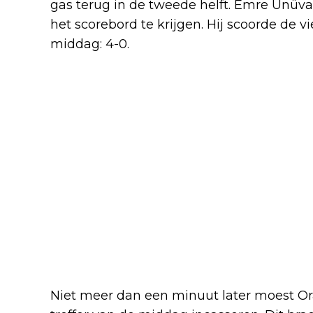
gas terug in de tweede helft. Emre Ünüva
het scorebord te krijgen. Hij scoorde de v
middag: 4-0.
Niet meer dan een minuut later moest Or