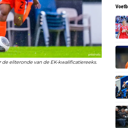
Voetb
r de eliteronde van de EK-kwalificatiereeks.