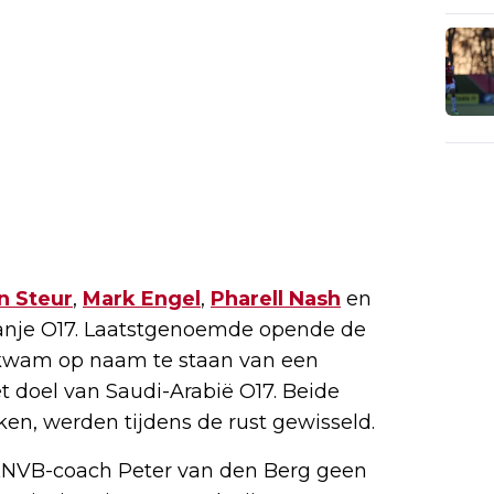
n Steur
,
Mark Engel
,
Pharell Nash
en
ranje O17. Laatstgenoemde opende de
0 kwam op naam te staan van een
t doel van Saudi-Arabië O17. Beide
en, werden tijdens de rust gewisseld.
KNVB-coach Peter van den Berg geen