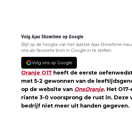
Volg Ajax Showtime op Google
Blijf op de hoogte van het laatste Ajax Showtime-nie
ons als favoriete bron in Google in te stellen.
Volg ons op Google
Oranje O17
heeft de eerste oefenwedstr
met 5-2 gewonnen van de leeftijdsgenot
op de website van
OnsOranje
. Het O17
riante 3-0 voorsprong de rust in. Dez
bedrijf niet meer uit handen gegeven.