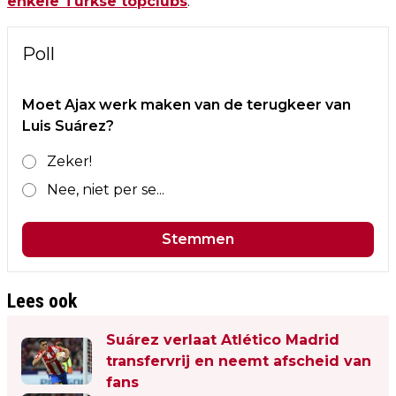
enkele Turkse topclubs
.
Poll
Moet Ajax werk maken van de terugkeer van
Luis Suárez?
Zeker!
Nee, niet per se...
Stemmen
Lees ook
Suárez verlaat Atlético Madrid
transfervrij en neemt afscheid van
fans