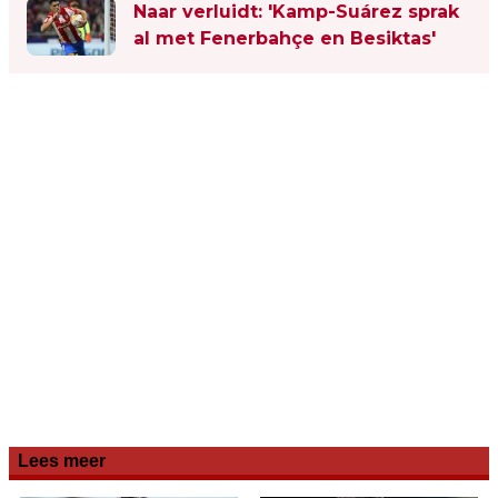
Naar verluidt: 'Kamp-Suárez sprak
al met Fenerbahçe en Besiktas'