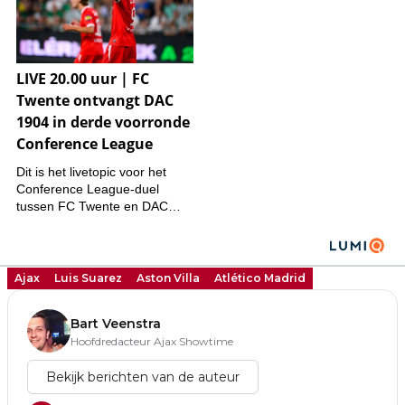
Ajax
Luis Suarez
Aston Villa
Atlético Madrid
Bart Veenstra
Hoofdredacteur Ajax Showtime
Bekijk berichten van de auteur