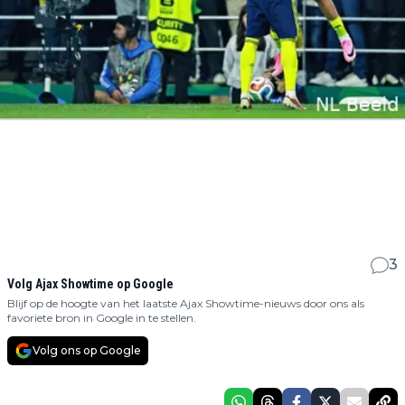
3
Volg Ajax Showtime op Google
Blijf op de hoogte van het laatste Ajax Showtime-nieuws door ons als
favoriete bron in Google in te stellen.
Volg ons op Google