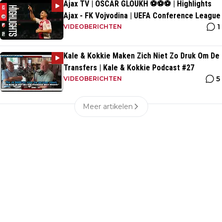
Ajax TV | OSCAR GLOUKH ⚽️⚽️⚽️ | Highlights
Ajax - FK Vojvodina | UEFA Conference League
1
VIDEOBERICHTEN
Kale & Kokkie Maken Zich Niet Zo Druk Om De
Transfers | Kale & Kokkie Podcast #27
5
VIDEOBERICHTEN
Meer artikelen