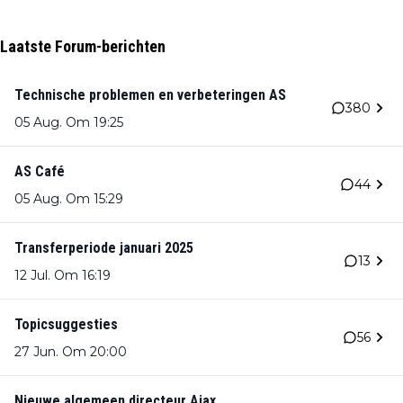
Laatste Forum-berichten
Technische problemen en verbeteringen AS
380
05 Aug. Om 19:25
AS Café
44
05 Aug. Om 15:29
Transferperiode januari 2025
13
12 Jul. Om 16:19
Topicsuggesties
56
27 Jun. Om 20:00
Nieuwe algemeen directeur Ajax