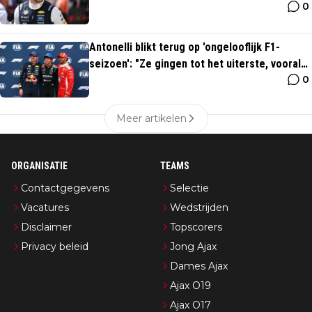
0
allemaal niet uit"
Antonelli blikt terug op 'ongelooflijk F1-
seizoen': "Ze gingen tot het uiterste, vooral
0
Verstappen"
Meer artikelen
ORGANISATIE
TEAMS
Contactgegevens
Selectie
Vacatures
Wedstrijden
Disclaimer
Topscorers
Privacy beleid
Jong Ajax
Dames Ajax
Ajax O19
Ajax O17