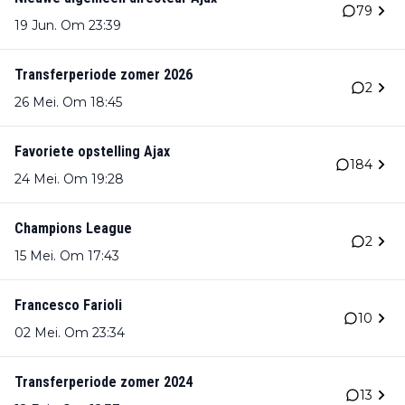
79
19 Jun. Om 23:39
Transferperiode zomer 2026
2
26 Mei. Om 18:45
Favoriete opstelling Ajax
184
24 Mei. Om 19:28
Champions League
2
15 Mei. Om 17:43
Francesco Farioli
10
02 Mei. Om 23:34
Transferperiode zomer 2024
13