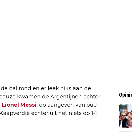
 de bal rond en er leek niks aan de
Opini
nkpauze kwamen de Argentijnen echter
n
Lionel Messi
, op aangeven van oud-
aapverdië echter uit het niets op 1-1