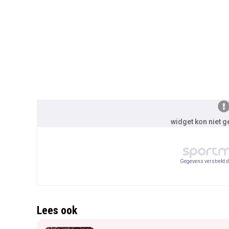
widget kon niet 
Gegevens verstrekt d
Lees ook