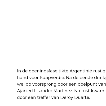
In de openingsfase tikte Argentinië rustig
hand voor Kaapverdië. Na de eerste dri
wel op voorsprong door een doelpunt va
Ajacied Lisandro Martínez. Na rust kwam K
door een treffer van Deroy Duarte.