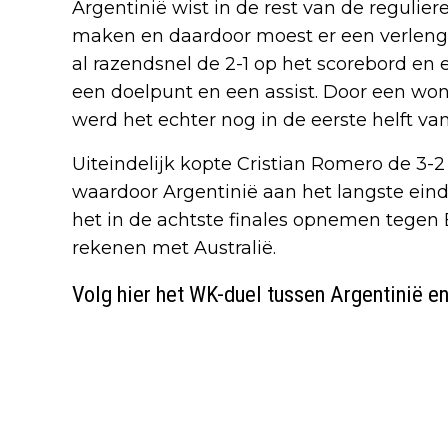
Argentinië wist in de rest van de reguliere
maken en daardoor moest er een verlengi
al razendsnel de 2-1 op het scorebord en
een doelpunt en een assist. Door een won
werd het echter nog in de eerste helft van
Uiteindelijk kopte Cristian Romero de 3-
waardoor Argentinië aan het langste ein
het in de achtste finales opnemen tegen E
rekenen met Australië.
Volg hier het WK-duel tussen Argentinië e