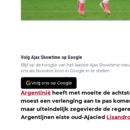
Volg Ajax Showtime op Google
Blijf op de hoogte van het laatste Ajax Showtime-nie
ons als favoriete bron in Google in te stellen.
Volg ons op Google
Argentinië
heeft met moeite de achtste
moest een verlenging aan te pas kom
maar uiteindelijk zegevierde de reger
Argentijnen eiste oud-Ajacied
Lisandro