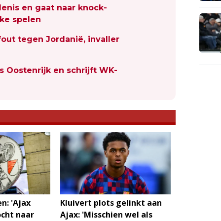
denis en gaat naar knock-
jke spelen
out tegen Jordanië, invaller
s Oostenrijk en schrijft WK-