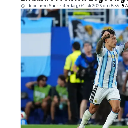
door
Timo Suur
zaterdag, 04 juli 2026 om 8:35
A