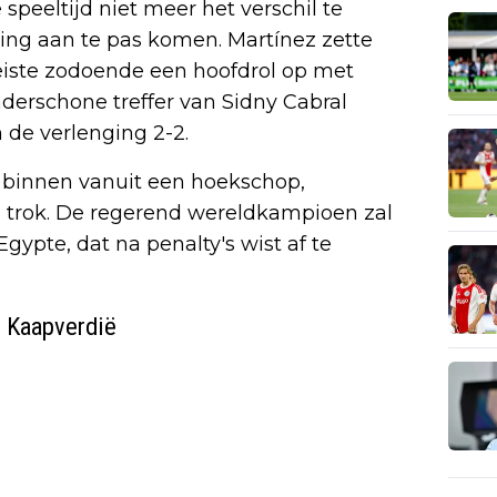
 speeltijd niet meer het verschil te
ng aan te pas komen. Martínez zette
 eiste zodoende een hoofdrol op met
derschone treffer van Sidny Cabral
 de verlenging 2-2.
2 binnen vanuit een hoekschop,
d trok. De regerend wereldkampioen zal
gypte, dat na penalty's wist af te
n Kaapverdië