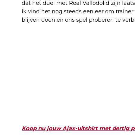
dat het duel met Real Vallodolid zijn laat
ik vind het nog steeds een eer om trainer 
blijven doen en ons spel proberen te verb
Koop nu jouw Ajax-uitshirt met dertig p