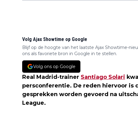
Volg Ajax Showtime op Google
Blijf op de hoogte van het laatste Ajax Showtime-nie
ons als favoriete bron in Google in te stellen.
Volg ons op Google
Real Madrid-trainer
Santiago Solari
kwam
persconferentie. De reden hiervoor is d
gesprekken worden gevoerd na uitscha
League.