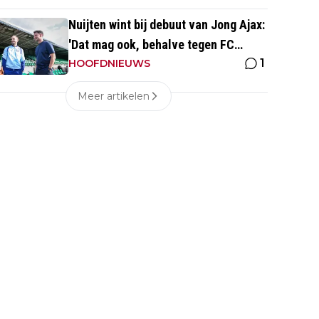
Nuijten wint bij debuut van Jong Ajax:
'Dat mag ook, behalve tegen FC
1
Dordrecht'
HOOFDNIEUWS
Meer artikelen