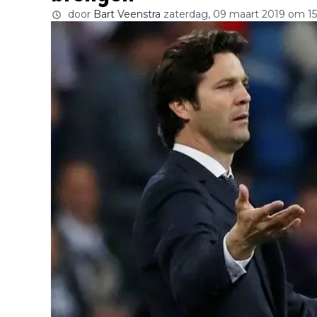
door
Bart Veenstra
zaterdag, 09 maart 2019 om 15