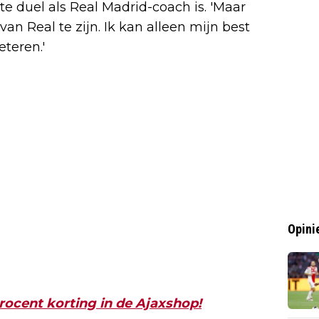
ste duel als Real Madrid-coach is. 'Maar
van Real te zijn. Ik kan alleen mijn best
eteren.'
Opini
rocent korting in de Ajaxshop!