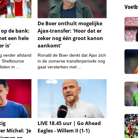
Voetb