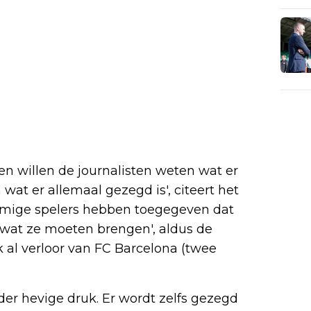
den willen de journalisten weten wat er
 wat er allemaal gezegd is', citeert het
mmige spelers hebben toegegeven dat
 wat ze moeten brengen', aldus de
k al verloor van FC Barcelona (twee
nder hevige druk. Er wordt zelfs gezegd