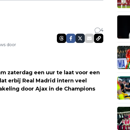
4
uws door
 zaterdag een uur te laat voor een
at erbij Real Madrid intern veel
keling door Ajax in de Champions