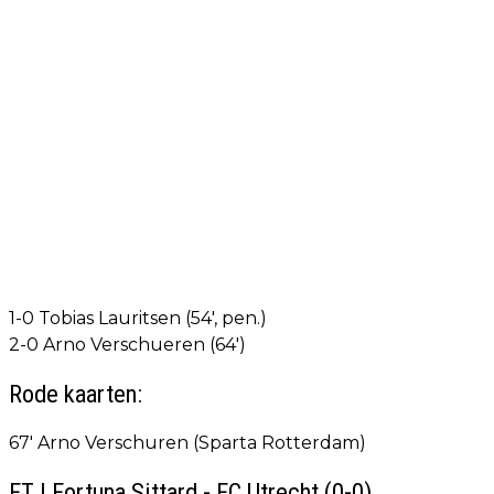
1-0 Tobias Lauritsen (54', pen.)
2-0 Arno Verschueren (64')
Rode kaarten:
67' Arno Verschuren (Sparta Rotterdam)
FT | Fortuna Sittard - FC Utrecht (0-0)