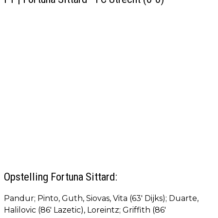
Opstelling Fortuna Sittard:
Pandur; Pinto, Guth, Siovas, Vita (63' Dijks); Duarte,
Halilovic (86' Lazetic), Loreintz; Griffith (86'