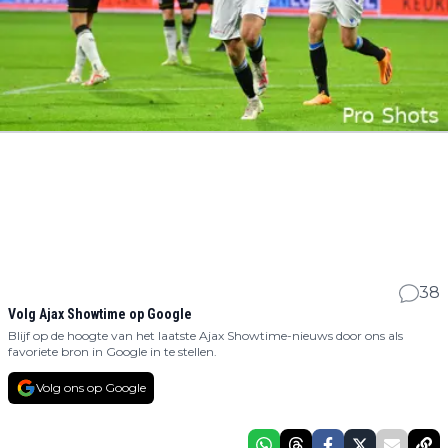
38
Volg Ajax Showtime op Google
Blijf op de hoogte van het laatste Ajax Showtime-nieuws door ons als
favoriete bron in Google in te stellen.
Volg ons op Google