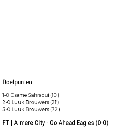
Doelpunten:
1-0 Osame Sahraoui (10')
2-0 Luuk Brouwers (21')
3-0 Luuk Brouwers (72')
FT | Almere City - Go Ahead Eagles (0-0)