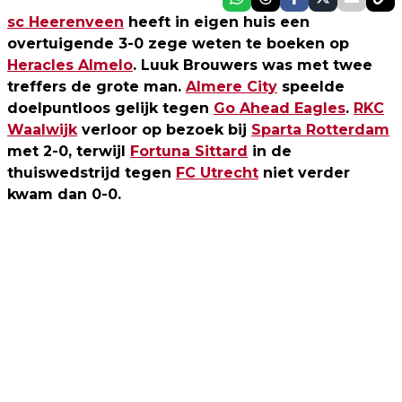
sc Heerenveen
heeft in eigen huis een
overtuigende 3-0 zege weten te boeken op
Heracles Almelo
. Luuk Brouwers was met twee
treffers de grote man.
Almere City
speelde
doelpuntloos gelijk tegen
Go Ahead Eagles
.
RKC
Waalwijk
verloor op bezoek bij
Sparta Rotterdam
met 2-0, terwijl
Fortuna Sittard
in de
thuiswedstrijd tegen
FC Utrecht
niet verder
kwam dan 0-0.