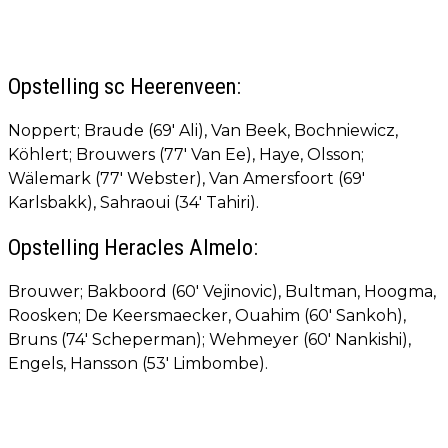
Opstelling sc Heerenveen:
Noppert; Braude (69' Ali), Van Beek, Bochniewicz,
Köhlert; Brouwers (77' Van Ee), Haye, Olsson;
Wälemark (77' Webster), Van Amersfoort (69'
Karlsbakk), Sahraoui (34' Tahiri).
Opstelling Heracles Almelo:
Brouwer; Bakboord (60' Vejinovic), Bultman, Hoogma,
Roosken; De Keersmaecker, Ouahim (60' Sankoh),
Bruns (74' Scheperman); Wehmeyer (60' Nankishi),
Engels, Hansson (53' Limbombe).