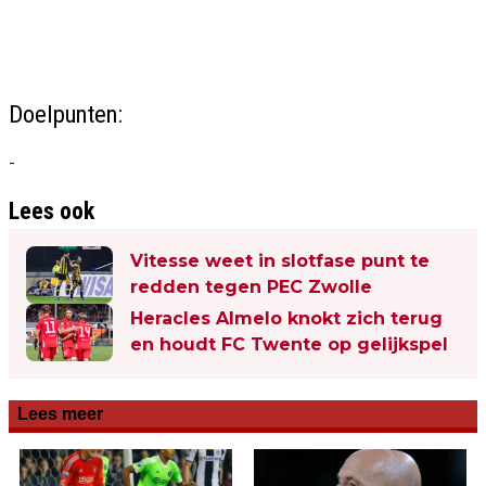
Doelpunten:
-
Lees ook
Vitesse weet in slotfase punt te
redden tegen PEC Zwolle
Heracles Almelo knokt zich terug
en houdt FC Twente op gelijkspel