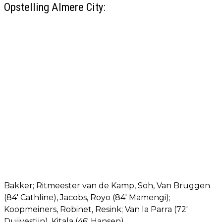
Opstelling Almere City:
Bakker; Ritmeester van de Kamp, Soh, Van Bruggen
(84' Cathline), Jacobs, Royo (84' Mamengi);
Koopmeiners, Robinet, Resink; Van la Parra (72'
Duijvestijn), Kitala (46' Hansen).