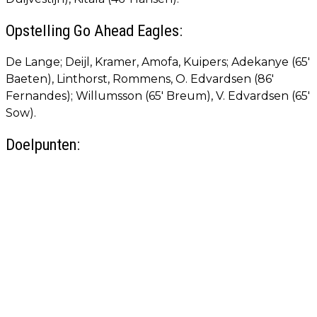
Opstelling Go Ahead Eagles:
De Lange; Deijl, Kramer, Amofa, Kuipers; Adekanye (65'
Baeten), Linthorst, Rommens, O. Edvardsen (86'
Fernandes); Willumsson (65' Breum), V. Edvardsen (65'
Sow).
Doelpunten: