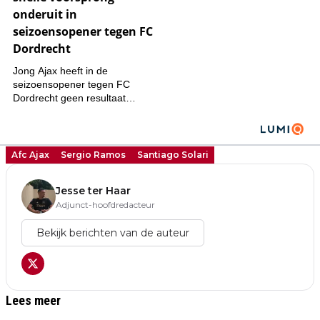
Afc Ajax
Sergio Ramos
Santiago Solari
Jesse ter Haar
Adjunct-hoofdredacteur
Bekijk berichten van de auteur
Lees meer