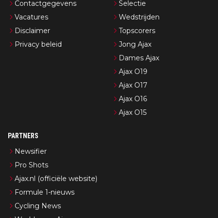
Contactgegevens
Selectie
Vacatures
Wedstrijden
Disclaimer
Topscorers
Privacy beleid
Jong Ajax
Dames Ajax
Ajax O19
Ajax O17
Ajax O16
Ajax O15
PARTNERS
Newsifier
Pro Shots
Ajax.nl (officiële website)
Formule 1-nieuws
Cycling News