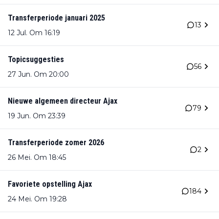
Transferperiode januari 2025
13
12 Jul. Om 16:19
Topicsuggesties
56
27 Jun. Om 20:00
Nieuwe algemeen directeur Ajax
79
19 Jun. Om 23:39
Transferperiode zomer 2026
2
26 Mei. Om 18:45
Favoriete opstelling Ajax
184
24 Mei. Om 19:28