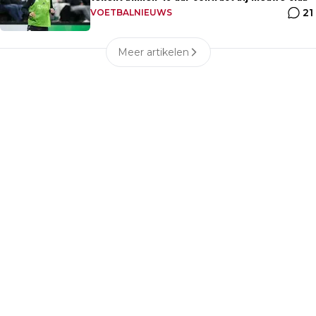
21
VOETBALNIEUWS
Meer artikelen