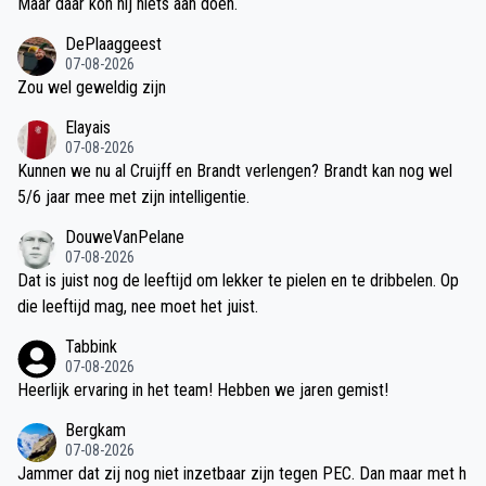
Maar daar kon hij niets aan doen.
DePlaaggeest
07-08-2026
Zou wel geweldig zijn
Elayais
07-08-2026
Kunnen we nu al Cruijff en Brandt verlengen? Brandt kan nog wel
5/6 jaar mee met zijn intelligentie.
DouweVanPelane
07-08-2026
Dat is juist nog de leeftijd om lekker te pielen en te dribbelen. Op
die leeftijd mag, nee moet het juist.
Tabbink
07-08-2026
Heerlijk ervaring in het team! Hebben we jaren gemist!
Bergkam
07-08-2026
Jammer dat zij nog niet inzetbaar zijn tegen PEC. Dan maar met h