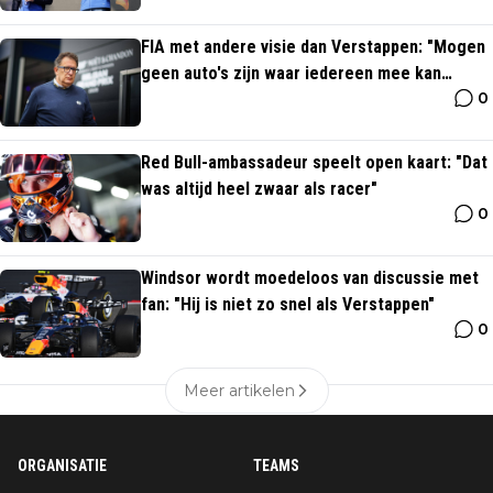
FIA met andere visie dan Verstappen: "Mogen
geen auto's zijn waar iedereen mee kan
0
rijden"
Red Bull-ambassadeur speelt open kaart: "Dat
was altijd heel zwaar als racer"
0
Windsor wordt moedeloos van discussie met
fan: "Hij is niet zo snel als Verstappen"
0
Meer artikelen
ORGANISATIE
TEAMS