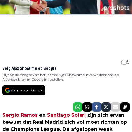
5
Volg Ajax Showtime op Google
Blijf op de hoogte van het laatste Ajax Showtime-nieuws door ons als
favoriete bron in Google in te stellen.
Volg ons op Google
Sergio Ramos
en
Santiago Solari
zijn zich ervan
bewust dat Real Madrid zich vol moet richten op
de Champions League. De afgelopen week